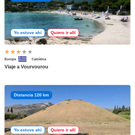
Yo estuve ahí
Quiero ir allí
Europa
Calcídica
Viaje a Vourvourou
Distancia 120 km
Yo estuve ahí
Quiero ir allí