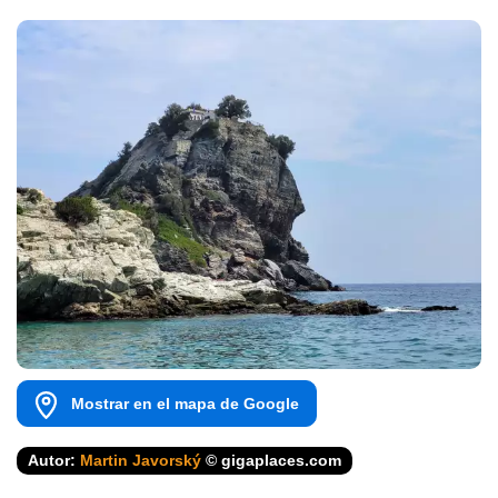
Mostrar en el mapa de Google
Autor:
Martin Javorský
© gigaplaces.com