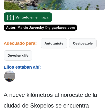
Ver todo en el mapa
Autor: Martin Javorský © gigaplaces.com
Adecuado para:
Autoturisty
Cestovatele
Dovolenkáře
Ellos estaban ahí:
A nueve kilómetros al noroeste de la
ciudad de Skopelos se encuentra