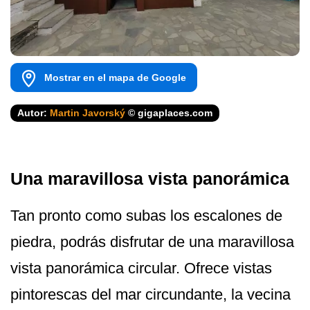
Mostrar en el mapa de Google
Autor:
Martin Javorský
© gigaplaces.com
Una maravillosa vista panorámica
Tan pronto como subas los escalones de
piedra, podrás disfrutar de una maravillosa
vista panorámica circular. Ofrece vistas
pintorescas del mar circundante, la vecina