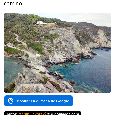
camino.
Mostrar en el mapa de Google
Autor:
Martin Javorský
© gigaplaces.com