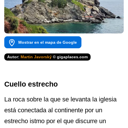
Mostrar en el mapa de Google
Autor:
Martin Javorský
© gigaplaces.com
Cuello estrecho
La roca sobre la que se levanta la iglesia
está conectada al continente por un
estrecho istmo por el que discurre un