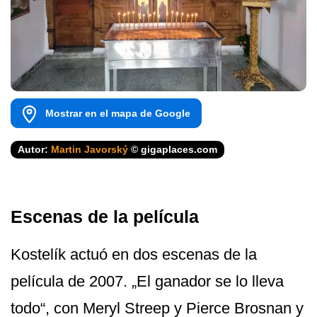
Mostrar en el mapa de Google
Autor:
Martin Javorský
© gigaplaces.com
Escenas de la película
Kostelík actuó en dos escenas de la
película de 2007. „El ganador se lo lleva
todo“, con Meryl Streep y Pierce Brosnan y