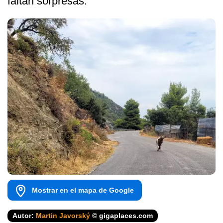
faltan sorpresas.
Mostrar en el mapa de Google
Autor:
Martin Javorský
© gigaplaces.com