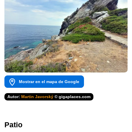
Mostrar en el mapa de Google
Autor:
Martin Javorský
© gigaplaces.com
Patio