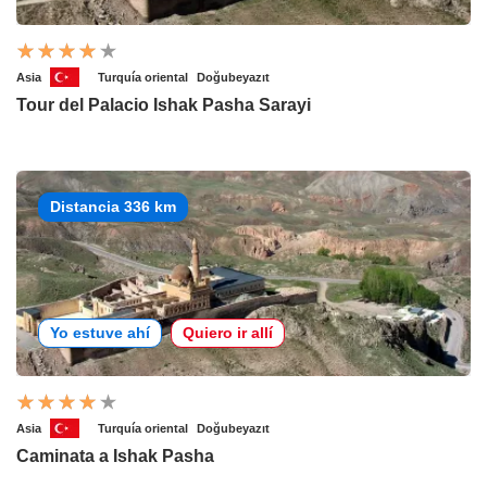
Asia
Turquía oriental
Doğubeyazıt
Tour del Palacio Ishak Pasha Sarayi
Distancia 336 km
Yo estuve ahí
Quiero ir allí
Asia
Turquía oriental
Doğubeyazıt
Caminata a Ishak Pasha