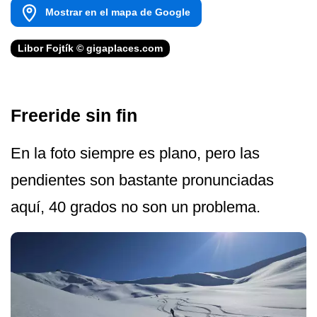
Mostrar en el mapa de Google
Libor Fojtík © gigaplaces.com
Freeride sin fin
En la foto siempre es plano, pero las
pendientes son bastante pronunciadas
aquí, 40 grados no son un problema.