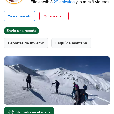
Ella escribió
29 artículos
y lo mira 9 viajeros
Yo estuve ahí
Quiero ir allí
Envíe una reseña
Deportes de invierno
Esquí de montaña
Ver todo en el mapa