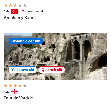
Asia
Turquía oriental
Ardahan y Kars
Distancia 237 km
Yo estuve ahí
Quiero ir allí
Asia
Tour de Vardzie