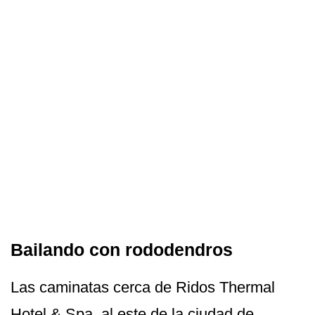
Bailando con rododendros
Las caminatas cerca de Ridos Thermal
Hotel & Spa, al este de la ciudad de