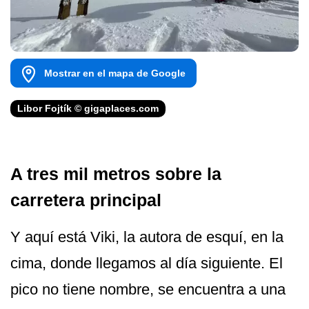
Mostrar en el mapa de Google
Libor Fojtík © gigaplaces.com
A tres mil metros sobre la
carretera principal
Y aquí está Viki, la autora de esquí, en la
cima, donde llegamos al día siguiente. El
pico no tiene nombre, se encuentra a una