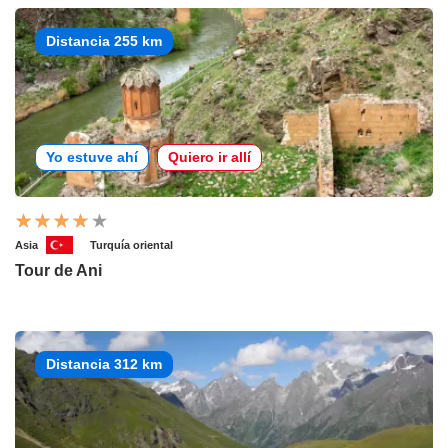
Distancia 255 km
Yo estuve ahí
Quiero ir allí
Asia
Turquía oriental
Tour de Ani
Distancia 312 km