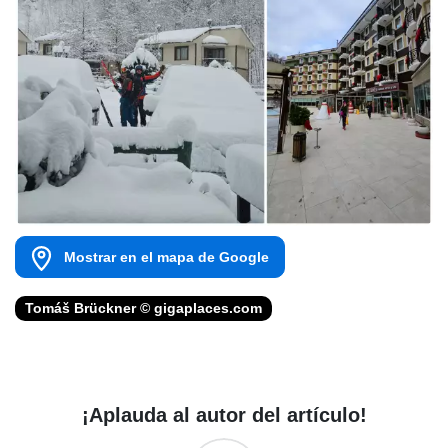
Mostrar en el mapa de Google
Tomáš Brückner © gigaplaces.com
¡Aplauda al autor del artículo!