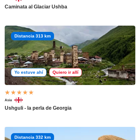
Caminata al Glaciar Ushba
Distancia 313 km
Yo estuve ahí
Quiero ir allí
Asia
Ushguli - la perla de Georgia
Distancia 332 km