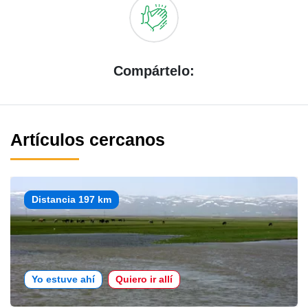
Compártelo:
Artículos cercanos
Distancia 197 km
Yo estuve ahí
Quiero ir allí