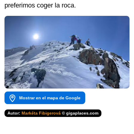
preferimos coger la roca.
Mostrar en el mapa de Google
Autor:
Markéta Fibigerová
© gigaplaces.com