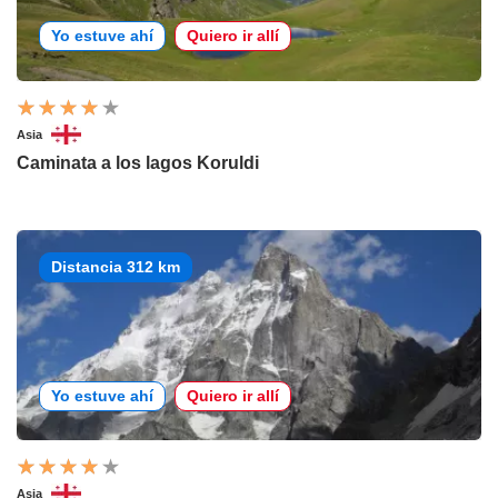
Yo estuve ahí
Quiero ir allí
Asia
Caminata a los lagos Koruldi
Distancia 312 km
Yo estuve ahí
Quiero ir allí
Asia