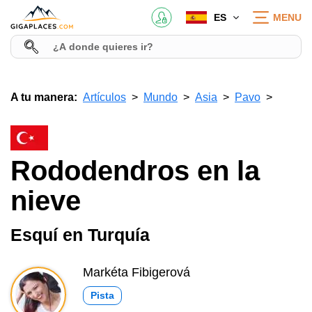
ES
MENU
A tu manera:
Artículos
Mundo
Asia
Pavo
Rododendros en la
nieve
Esquí en Turquía
Markéta Fibigerová
Pista