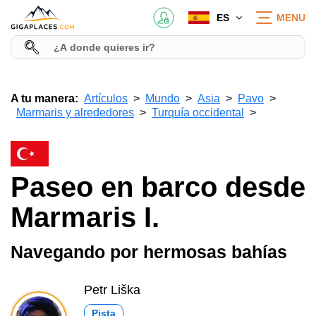
ES
MENU
A tu manera:
Artículos
Mundo
Asia
Pavo
Marmaris y alrededores
Turquía occidental
Paseo en barco desde
Marmaris I.
Navegando por hermosas bahías
Petr Liška
Pista