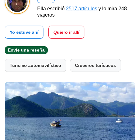
Ella escribió
2517 artículos
y lo mira 248
viajeros
Yo estuve ahí
Quiero ir allí
Envíe una reseña
Turismo automovilístico
Cruceros turísticos