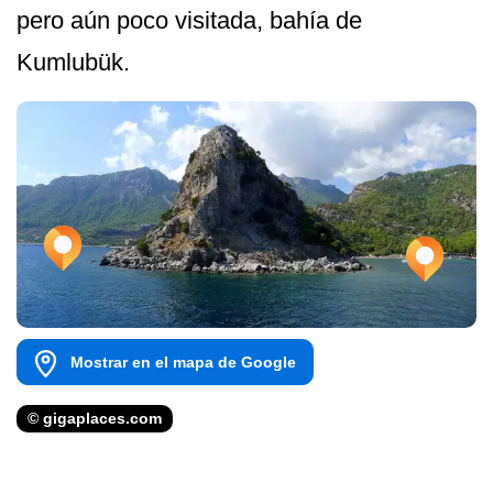
pero aún poco visitada, bahía de
Kumlubük.
Mostrar en el mapa de Google
© gigaplaces.com