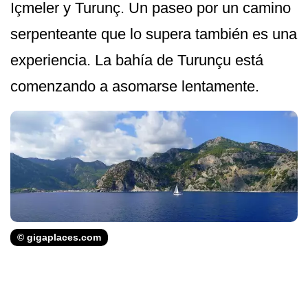
Içmeler y Turunç. Un paseo por un camino
serpenteante que lo supera también es una
experiencia. La bahía de Turunçu está
comenzando a asomarse lentamente.
© gigaplaces.com