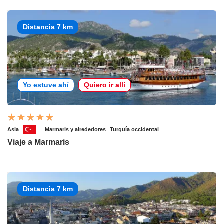
Distancia 7 km
Yo estuve ahí
Quiero ir allí
Asia
Marmaris y alrededores
Turquía occidental
Viaje a Marmaris
Distancia 7 km