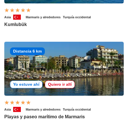
Asia
Marmaris y alrededores
Turquía occidental
Kumlubük
Distancia 6 km
Yo estuve ahí
Quiero ir allí
Asia
Marmaris y alrededores
Turquía occidental
Playas y paseo marítimo de Marmaris