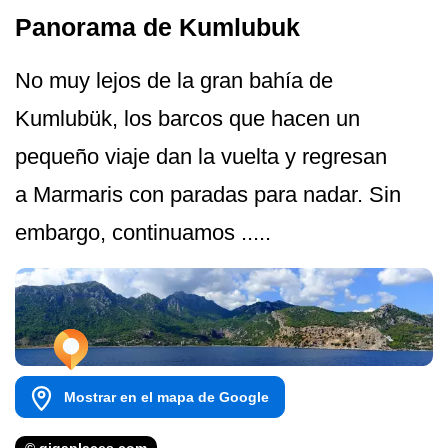
Panorama de Kumlubuk
No muy lejos de la gran bahía de
Kumlubük, los barcos que hacen un
pequeño viaje dan la vuelta y regresan
a Marmaris con paradas para nadar. Sin
embargo, continuamos .....
Mostrar en el mapa de Google
© gigaplaces.com