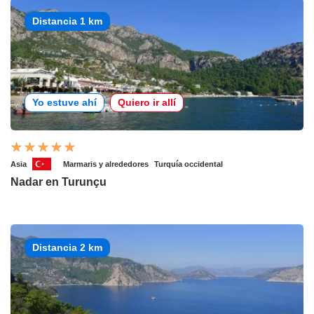
Distancia 1 km
Yo estuve ahí
Quiero ir allí
Asia
Marmaris y alrededores
Turquía occidental
Nadar en Turunçu
Distancia 2 km