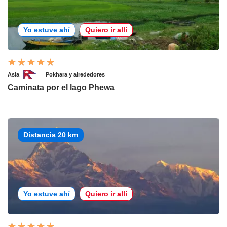
Yo estuve ahí
Quiero ir allí
Asia
Pokhara y alrededores
Caminata por el lago Phewa
Distancia 20 km
Yo estuve ahí
Quiero ir allí