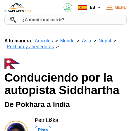
ES
MENU
A tu manera:
Artículos
Mundo
Asia
Nepal
Pokhara y alrededores
Conduciendo por la
autopista Siddhartha
De Pokhara a India
Petr Liška
Pista