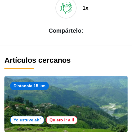
1x
Compártelo:
Artículos cercanos
Distancia 15 km
Yo estuve ahí
Quiero ir allí