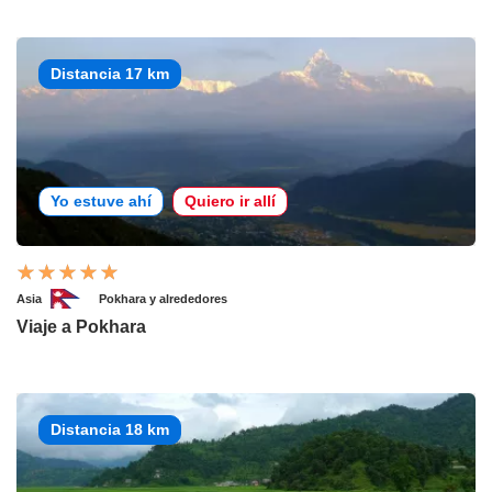
Distancia 17 km
Yo estuve ahí
Quiero ir allí
Asia
Pokhara y alrededores
Viaje a Pokhara
Distancia 18 km