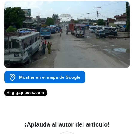
Mostrar en el mapa de Google
© gigaplaces.com
¡Aplauda al autor del artículo!