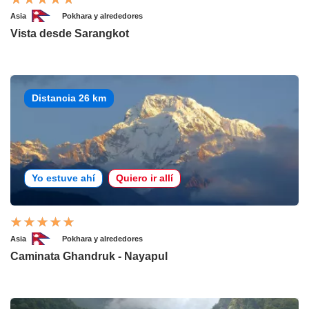
Asia
Pokhara y alrededores
Vista desde Sarangkot
Distancia 26 km
Yo estuve ahí
Quiero ir allí
Asia
Pokhara y alrededores
Caminata Ghandruk - Nayapul