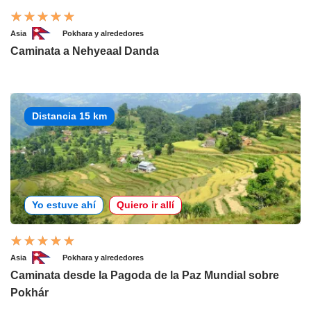
Asia
Pokhara y alrededores
Caminata a Nehyeaal Danda
Distancia 15 km
Yo estuve ahí
Quiero ir allí
Asia
Pokhara y alrededores
Caminata desde la Pagoda de la Paz Mundial sobre
Pokhár