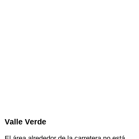
Valle Verde
El área alrededor de la carretera no está