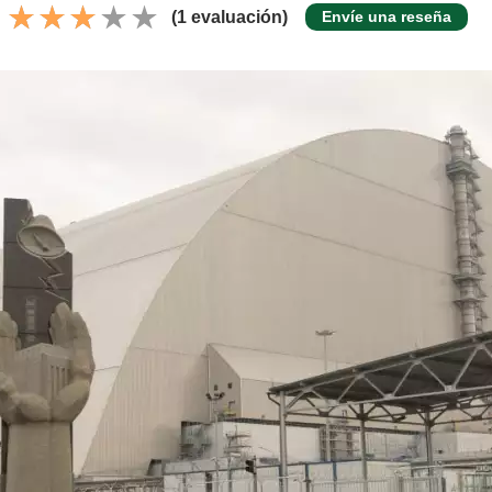
(1 evaluación)
Envíe una reseña