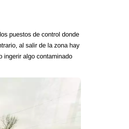
 dos puestos de control donde
ario, al salir de la zona hay
o ingerir algo contaminado