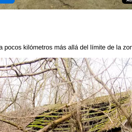
Au
 pocos kilómetros más allá del límite de la zo