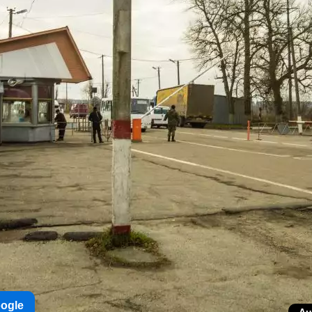
oogle