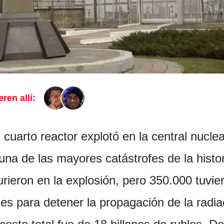
eren allí:
l cuarto reactor explotó en la central nucle
na de las mayores catástrofes de la histo
rieron en la explosión, pero 350.000 tuvi
ales para detener la propagación de la radi