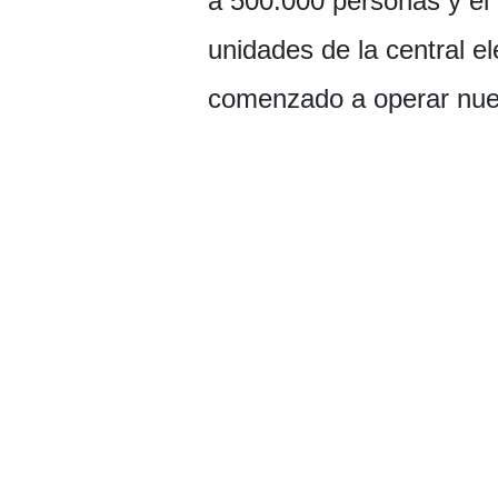
a 500.000 personas y el 
unidades de la central e
comenzado a operar nu