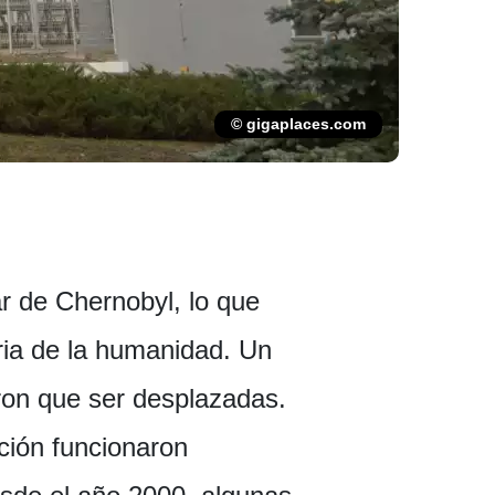
© gigaplaces.com
ar de Chernobyl, lo que
ria de la humanidad. Un
eron que ser desplazadas.
ación funcionaron