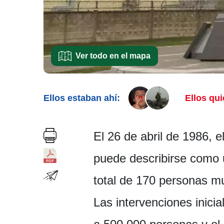
Ver todo en el mapa
Ellos estaban ahí:
Ellos qui
El 26 de abril de 1986, e
puede describirse como u
total de 170 personas mu
Las intervenciones inici