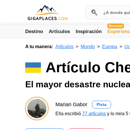
Novedad
Destino
Artículos
Inspiración
Experienc
A tu manera:
Artículos
Mundo
Europa
Uc
Artículo Ch
El mayor desastre nuclea
Marian Gabor
Pista
Ella escribió
77 artículos
y lo mira 5