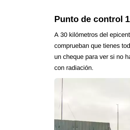
Punto de control 1
A 30 kilómetros del epicen
comprueban que tienes todo 
un cheque para ver si no h
con radiación.