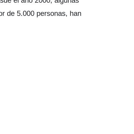
esde el año 2000, algunas
dor de 5.000 personas, han