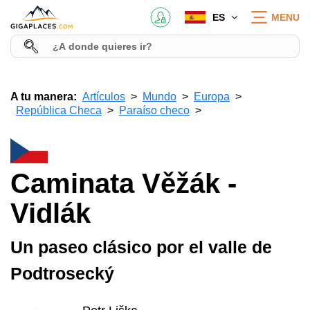
ES
MENU
A tu manera:
Artículos
Mundo
Europa
República Checa
Paraíso checo
Caminata Věžák -
Vidlák
Un paseo clásico por el valle de
Podtrosecký