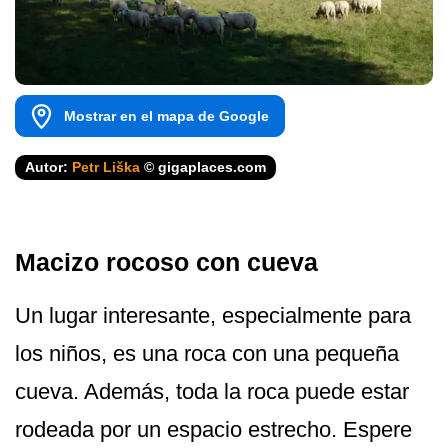
Mostrar en el mapa de Google
Autor:
Petr Liška
© gigaplaces.com
Macizo rocoso con cueva
Un lugar interesante, especialmente para
los niños, es una roca con una pequeña
cueva. Además, toda la roca puede estar
rodeada por un espacio estrecho. Espere