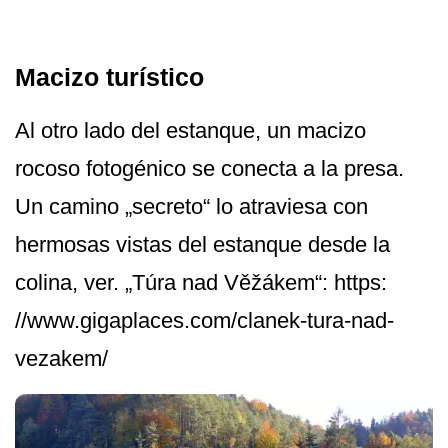
Macizo turístico
Al otro lado del estanque, un macizo
rocoso fotogénico se conecta a la presa.
Un camino „secreto“ lo atraviesa con
hermosas vistas del estanque desde la
colina, ver. „Túra nad Věžákem“: https:
//www.gigapla­ces.com/clanek-tura-nad-
vezakem/