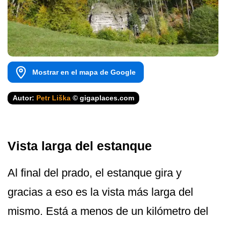
Mostrar en el mapa de Google
Autor:
Petr Liška
© gigaplaces.com
Vista larga del estanque
Al final del prado, el estanque gira y
gracias a eso es la vista más larga del
mismo. Está a menos de un kilómetro del