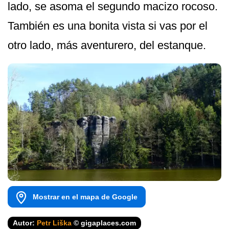
lado, se asoma el segundo macizo rocoso.
También es una bonita vista si vas por el
otro lado, más aventurero, del estanque.
Mostrar en el mapa de Google
Autor:
Petr Liška
© gigaplaces.com