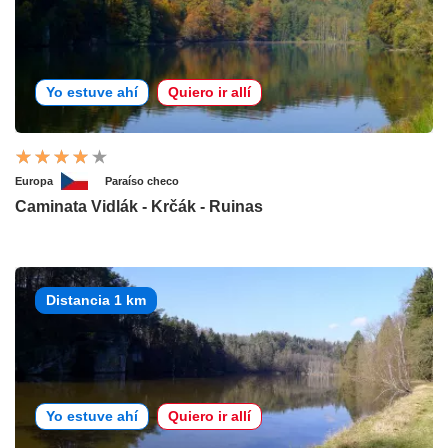
Yo estuve ahí
Quiero ir allí
Europa
Paraíso checo
Caminata Vidlák - Krčák - Ruinas
Distancia 1 km
Yo estuve ahí
Quiero ir allí