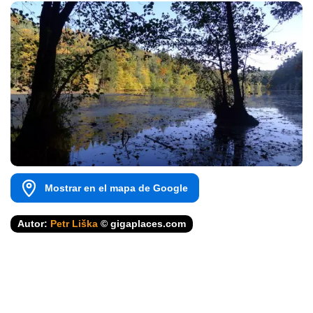
Mostrar en el mapa de Google
Autor:
Petr Liška
© gigaplaces.com