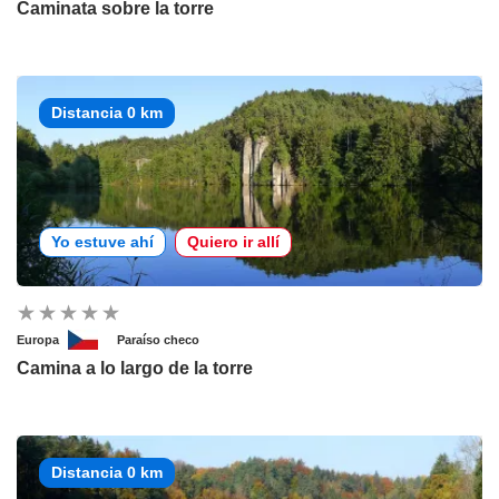
Caminata sobre la torre
Distancia 0 km
Yo estuve ahí
Quiero ir allí
Europa
Paraíso checo
Camina a lo largo de la torre
Distancia 0 km