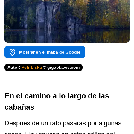
Mostrar en el mapa de Google
Autor:
Petr Liška
© gigaplaces.com
En el camino a lo largo de las
cabañas
Después de un rato pasarás por algunas