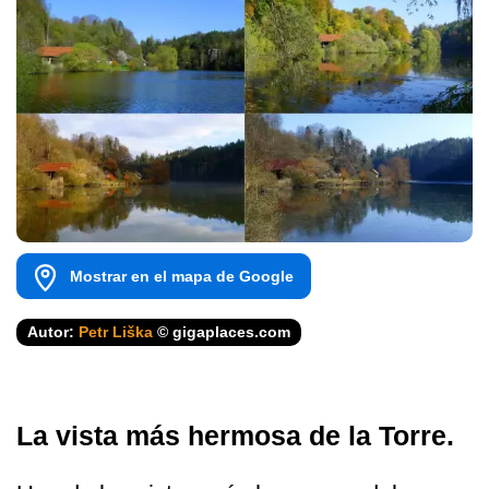
Mostrar en el mapa de Google
Autor:
Petr Liška
© gigaplaces.com
La vista más hermosa de la Torre.