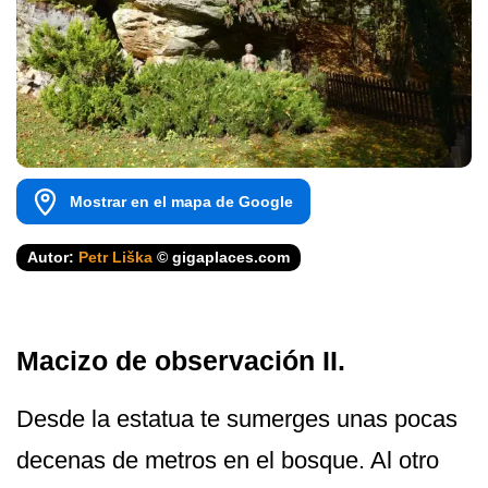
Mostrar en el mapa de Google
Autor:
Petr Liška
© gigaplaces.com
Macizo de observación II.
Desde la estatua te sumerges unas pocas
decenas de metros en el bosque. Al otro