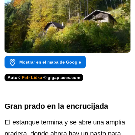
Mostrar en el mapa de Google
Autor:
Petr Liška
© gigaplaces.com
Gran prado en la encrucijada
El estanque termina y se abre una amplia
pradera, donde ahora hay un pasto para