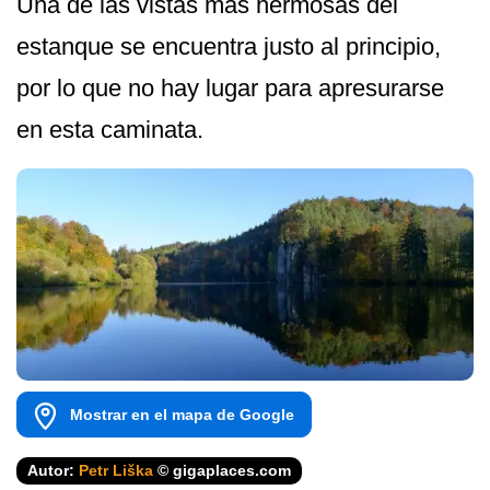
Una de las vistas más hermosas del
estanque se encuentra justo al principio,
por lo que no hay lugar para apresurarse
en esta caminata.
Mostrar en el mapa de Google
Autor:
Petr Liška
© gigaplaces.com