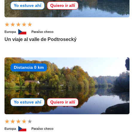
Yo estuve ahí
Quiero ir allí
Europa
Paraíso checo
Un viaje al valle de Podtrosecký
Distancia 0 km
Yo estuve ahí
Quiero ir allí
Europa
Paraíso checo