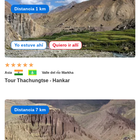
Distancia 1 km
Yo estuve ahí
Quiero ir allí
Asia
Valle del río Markha
Tour Thachungtse - Hankar
Distancia 7 km