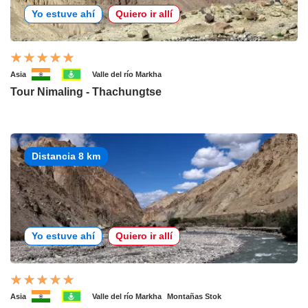
Yo estuve ahí
Quiero ir allí
Asia
Valle del río Markha
Tour Nimaling - Thachungtse
Distancia 8 km
Yo estuve ahí
Quiero ir allí
Asia
Valle del río Markha
Montañas Stok