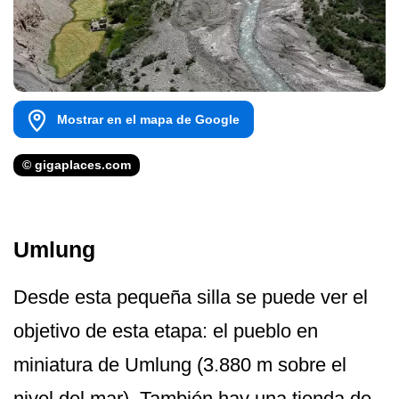
Mostrar en el mapa de Google
© gigaplaces.com
Umlung
Desde esta pequeña silla se puede ver el
objetivo de esta etapa: el pueblo en
miniatura de Umlung (3.880 m sobre el
nivel del mar). También hay una tienda de