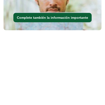
Complete también la información importante