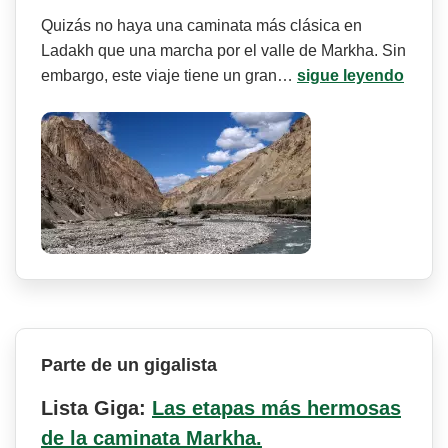
Quizás no haya una caminata más clásica en
Ladakh que una marcha por el valle de Markha. Sin
embargo, este viaje tiene un gran…
sigue leyendo
Parte de un gigalista
Lista Giga:
Las etapas más hermosas
de la caminata Markha.