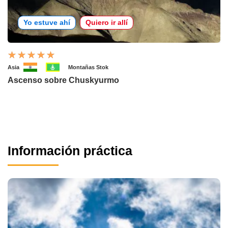
Yo estuve ahí
Quiero ir allí
Asia
Montañas Stok
Ascenso sobre Chuskyurmo
Información práctica