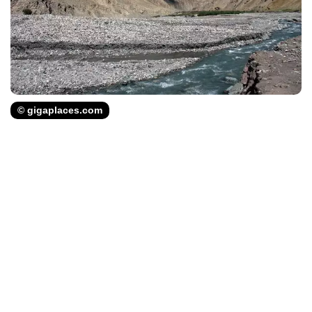
© gigaplaces.com