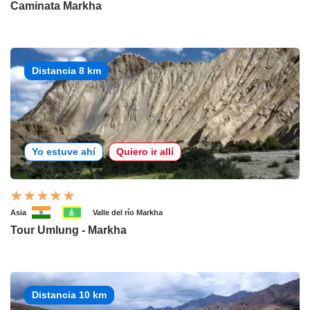
Caminata Markha
Distancia 8 km
Yo estuve ahí
Quiero ir allí
Asia
Valle del río Markha
Tour Umlung - Markha
Distancia 10 km