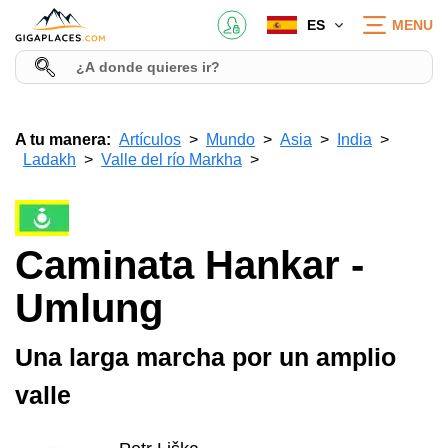
ES
MENU
A tu manera:
Artículos
Mundo
Asia
India
Ladakh
Valle del río Markha
Caminata Hankar -
Umlung
Una larga marcha por un amplio
valle