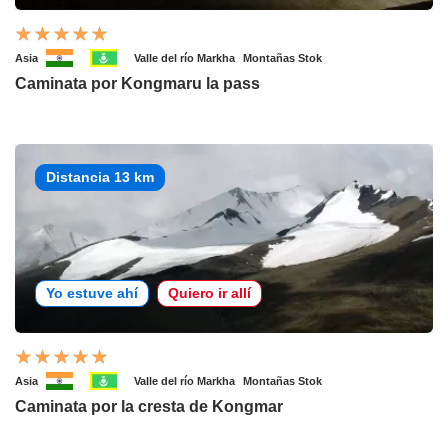
Asia
Valle del río Markha
Montañas Stok
Caminata por Kongmaru la pass
Distancia 13 km
Yo estuve ahí
Quiero ir allí
Asia
Valle del río Markha
Montañas Stok
Caminata por la cresta de Kongmar