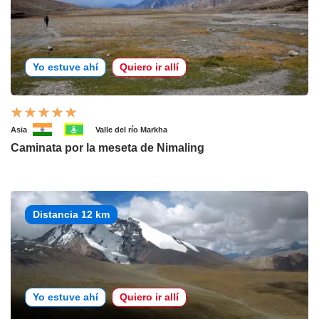
Yo estuve ahí
Quiero ir allí
Asia
Valle del río Markha
Caminata por la meseta de Nimaling
Distancia 12 km
Yo estuve ahí
Quiero ir allí