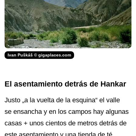
Ivan Puškáš © gigaplaces.com
El asentamiento detrás de Hankar
Justo „a la vuelta de la esquina“ el valle
se ensancha y en los campos hay algunas
casas + unos cientos de metros detrás de
este asentamiento y una tienda de té