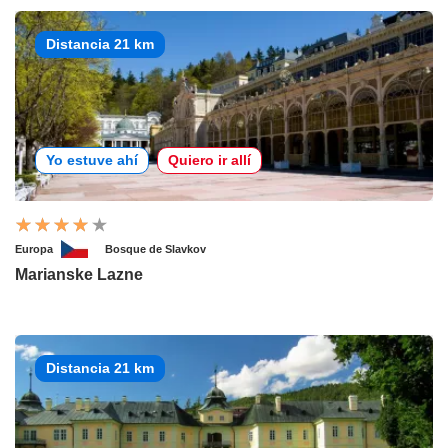
Distancia 21 km
Yo estuve ahí
Quiero ir allí
Europa
Bosque de Slavkov
Marianske Lazne
Distancia 21 km