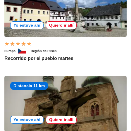
Yo estuve ahí
Quiero ir allí
Europa
Región de Pilsen
Recorrido por el pueblo martes
Distancia 11 km
Yo estuve ahí
Quiero ir allí