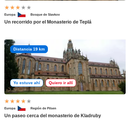
Europa
Bosque de Slavkov
Un recorrido por el Monasterio de Teplá
Distancia 19 km
Yo estuve ahí
Quiero ir allí
Europa
Región de Pilsen
Un paseo cerca del monasterio de Kladruby