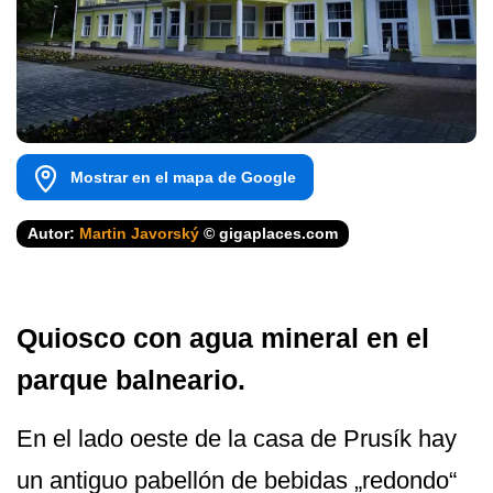
Mostrar en el mapa de Google
Autor:
Martin Javorský
© gigaplaces.com
Quiosco con agua mineral en el
parque balneario.
En el lado oeste de la casa de Prusík hay
un antiguo pabellón de bebidas „redondo“