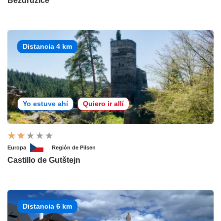
Bezdružice
Distancia 4 km
Yo estuve ahí
Quiero ir allí
Europa
Región de Pilsen
Castillo de Gutštejn
Distancia 6 km