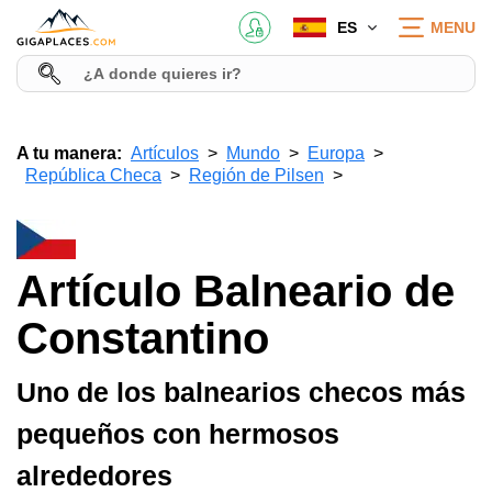
ES
MENU
A tu manera:
Artículos
Mundo
Europa
República Checa
Región de Pilsen
Artículo Balneario de
Constantino
Uno de los balnearios checos más
pequeños con hermosos
alrededores