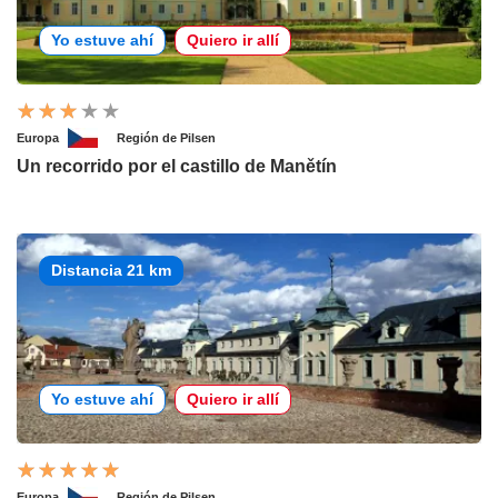
Yo estuve ahí
Quiero ir allí
Europa
Región de Pilsen
Un recorrido por el castillo de Manětín
Distancia 21 km
Yo estuve ahí
Quiero ir allí
Europa
Región de Pilsen