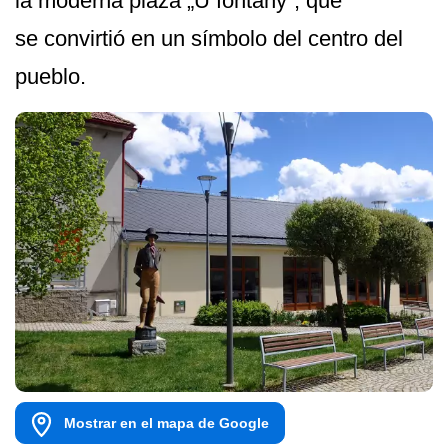
la moderna plaza „U fontány“, que
se convirtió en un símbolo del centro del
pueblo.
Mostrar en el mapa de Google