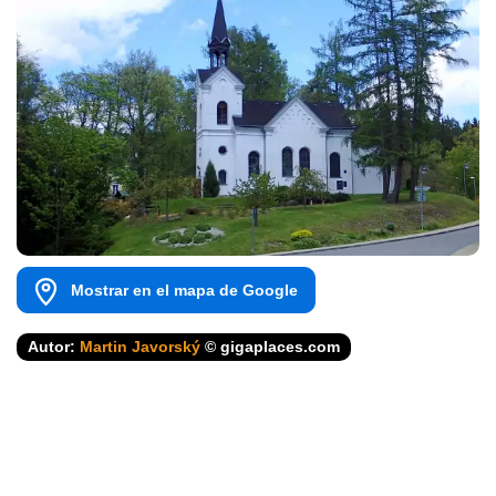
Mostrar en el mapa de Google
Autor:
Martin Javorský
© gigaplaces.com