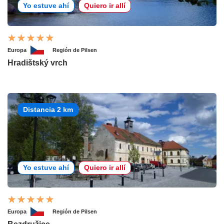
Yo estuve ahí
Quiero ir allí
Europa
Región de Pilsen
Hradištský vrch
Distancia 2 km
Yo estuve ahí
Quiero ir allí
Europa
Región de Pilsen