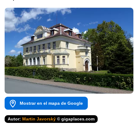
Mostrar en el mapa de Google
Autor:
Martin Javorský
© gigaplaces.com