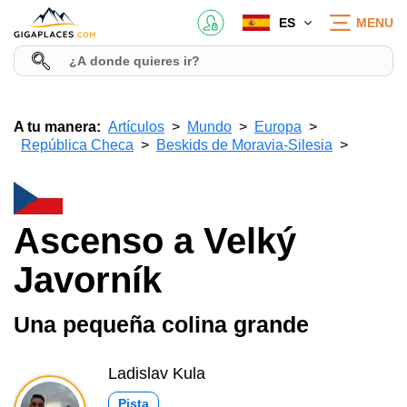
ES
MENU
A tu manera:
Artículos
Mundo
Europa
República Checa
Beskids de Moravia-Silesia
Ascenso a Velký
Javorník
Una pequeña colina grande
Ladislav Kula
Pista