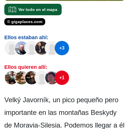
Ver todo en el mapa
© gigaplaces.com
Ellos estaban ahí:
+3
Ellos quieren allí:
+1
Velký Javorník, un pico pequeño pero
importante en las montañas Beskydy
de Moravia-Silesia. Podemos llegar a él