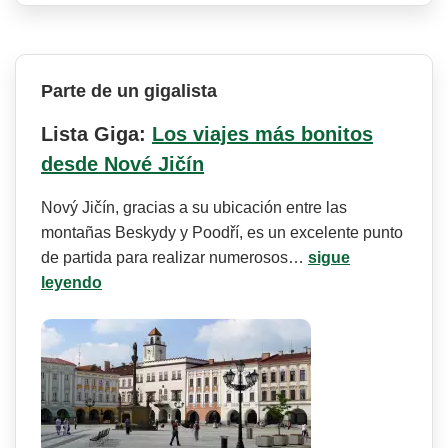
Parte de un gigalista
Lista Giga:
Los viajes más bonitos
desde Nové Jičín
Nový Jičín, gracias a su ubicación entre las
montañas Beskydy y Poodří, es un excelente punto
de partida para realizar numerosos…
sigue
leyendo