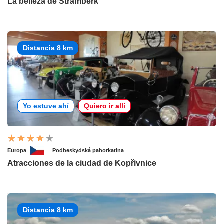
La belleza de Štramberk
Distancia 8 km
Yo estuve ahí
Quiero ir allí
Europa
Podbeskydská pahorkatina
Atracciones de la ciudad de Kopřivnice
Distancia 8 km