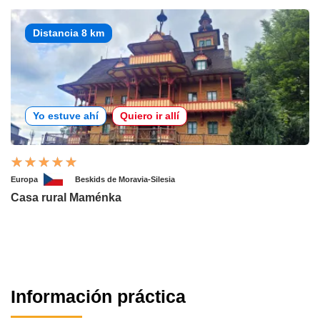
Distancia 8 km
Yo estuve ahí
Quiero ir allí
Europa
Beskids de Moravia-Silesia
Casa rural Maménka
Información práctica