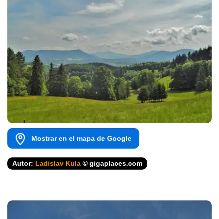
Mostrar en el mapa de Google
Autor:
Ladislav Kula
© gigaplaces.com