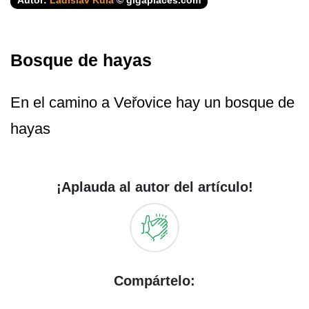
Autor:
Ladislav Kula
© gigaplaces.com
Bosque de hayas
En el camino a Veřovice hay un bosque de
hayas
¡Aplauda al autor del artículo!
Compártelo: