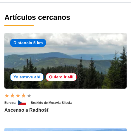
Artículos cercanos
Distancia 5 km
Yo estuve ahí
Quiero ir allí
Europa
Beskids de Moravia-Silesia
Ascenso a Radhošť