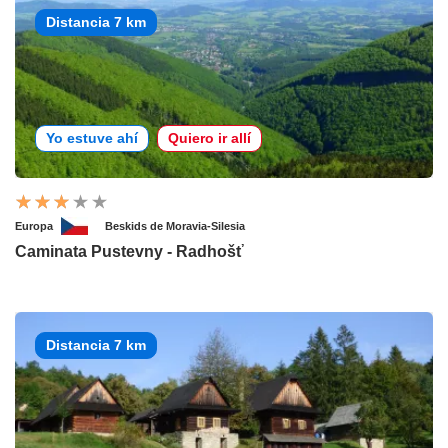
Distancia 7 km
Yo estuve ahí
Quiero ir allí
Europa
Beskids de Moravia-Silesia
Caminata Pustevny - Radhošť
Distancia 7 km