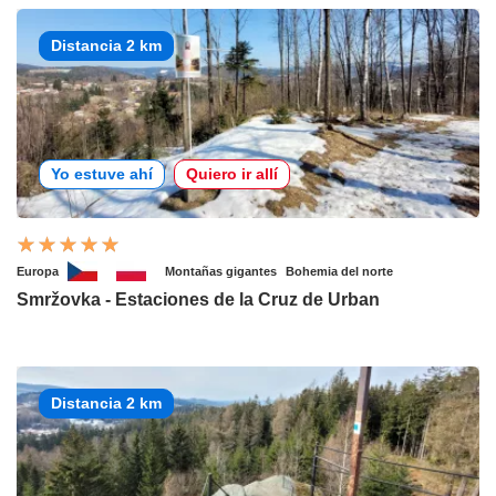
Distancia 2 km
Yo estuve ahí
Quiero ir allí
Europa
Montañas gigantes
Bohemia del norte
Smržovka - Estaciones de la Cruz de Urban
Distancia 2 km