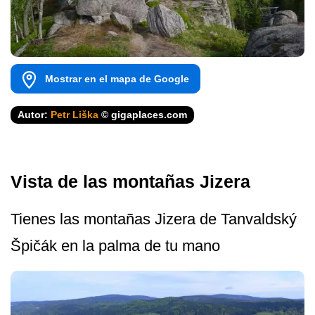
Mostrar en el mapa de Google
Autor:
Petr Liška
© gigaplaces.com
Vista de las montañas Jizera
Tienes las montañas Jizera de Tanvaldský
Špičák en la palma de tu mano