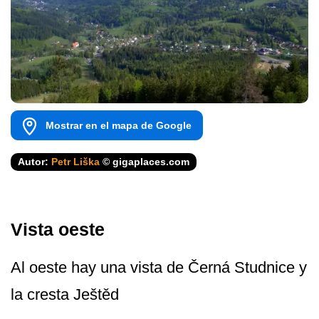
Mostrar en el mapa de Google
Autor:
Petr Liška
© gigaplaces.com
Vista oeste
Al oeste hay una vista de Černá Studnice y
la cresta Ještěd