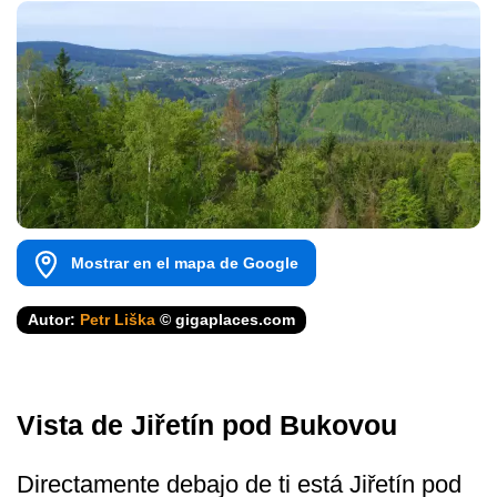
Mostrar en el mapa de Google
Autor:
Petr Liška
© gigaplaces.com
Vista de Jiřetín pod Bukovou
Directamente debajo de ti está Jiřetín pod