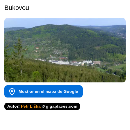
Bukovou
Mostrar en el mapa de Google
Autor:
Petr Liška
© gigaplaces.com