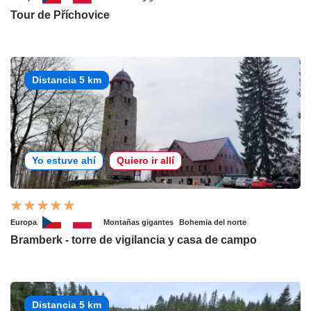
Tour de Příchovice
Distancia 5 km
Yo estuve ahí
Quiero ir allí
Europa
Montañas gigantes
Bohemia del norte
Bramberk - torre de vigilancia y casa de campo
Distancia 5 km