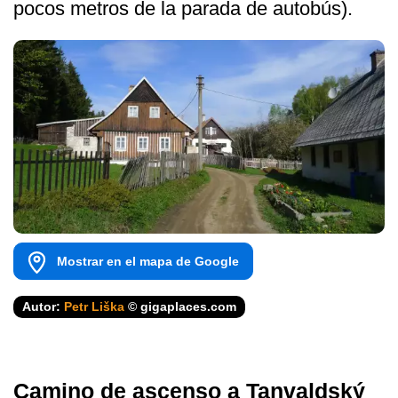
pocos metros de la parada de autobús).
Mostrar en el mapa de Google
Autor:
Petr Liška
© gigaplaces.com
Camino de ascenso a Tanvaldský