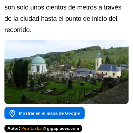
son solo unos cientos de metros a través
de la ciudad hasta el punto de inicio del
recorrido.
Mostrar en el mapa de Google
Autor:
Petr Liška
© gigaplaces.com