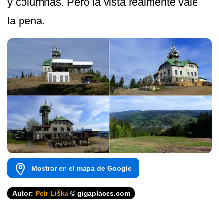
y columnas. Pero la vista realmente vale
la pena.
Mostrar en el mapa de Google
Autor:
Petr Liška
© gigaplaces.com