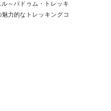
ル～パドゥム・ト­レッキ
の魅力的なトレッキングコ