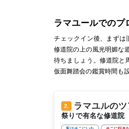
ラマユールでのプ
チェックイン後、まずは旧
修道院の上の風光明媚な遊
待ちましょう。修道院と
仮面­舞踏会の鑑賞時間も
ラマユルのツ
2.
祭りで有名な修道院
私はそこにいた
そこに行き