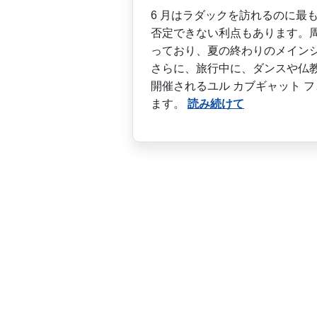
6 月はラダックを訪れるのに最
否定できない利点­もあります。
って­おり、夏の終わりのメイン
さらに、旅行中に、ダンスや仏教
開催されるユル カブギャット 
ます。
読み続けて