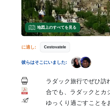
地図上のすべてを見る
に適し:
Cestovatele
彼らはそこにいました:
ラダック旅行でぜひ訪れ
合でも、ラダックとカ
ゆっくり過­ごすことを