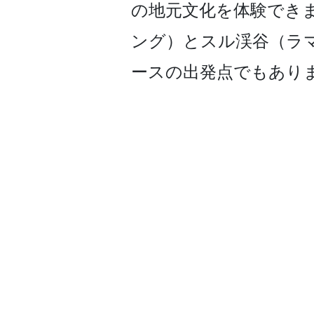
の地元文化を体験できま
ング）とスル渓谷（ラ
ースの出発­点でもあり