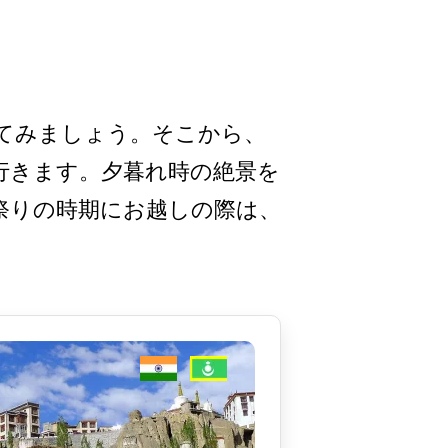
てみましょう­。そこから、
行きます。夕暮れ時の絶­景を
祭りの時期にお越しの際は、