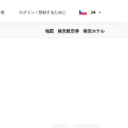
行者
ログイン
/
登録するために
JA
地図
格安航空券
格安ホテル