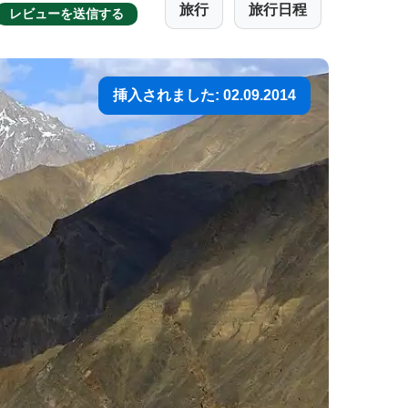
旅行
旅行日程
レビューを送信する
挿入されました: 02.09.2014