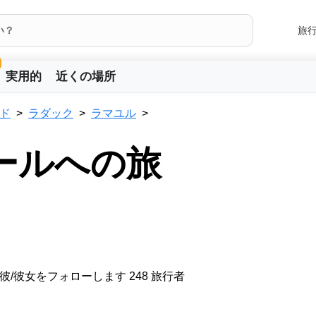
旅
実用的
近くの場所
ド
ラダック
ラマユル
ールへの旅
彼/彼女をフォローします 248 旅行者