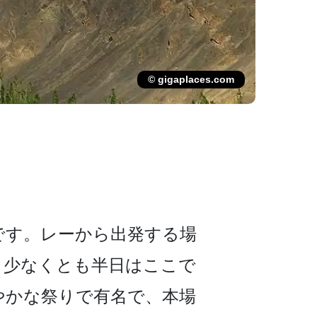
© gigaplaces.com
す。レーから出発­する場
、少なくとも半日はここで
­かな祭りで有名で、本場