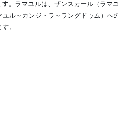
す。­ラマユルは、ザンスカール（ラマユ
マユル～カンジ・ラ～ラ­ングドゥム）へ
ます。