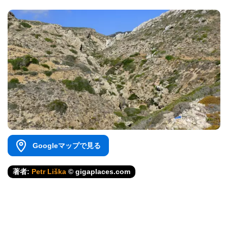
Googleマップで見る
著者:
Petr Liška
© gigaplaces.com