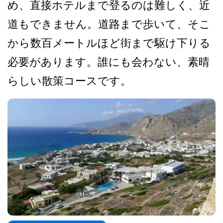
め、­直接ホテルまで登るのは難しく、近
道もできません。­道路まで歩いて、そこ
から数百メートルほど街まで駆­け下りる
必要があります。誰にも会わない、素晴
らし­い散策コースです。