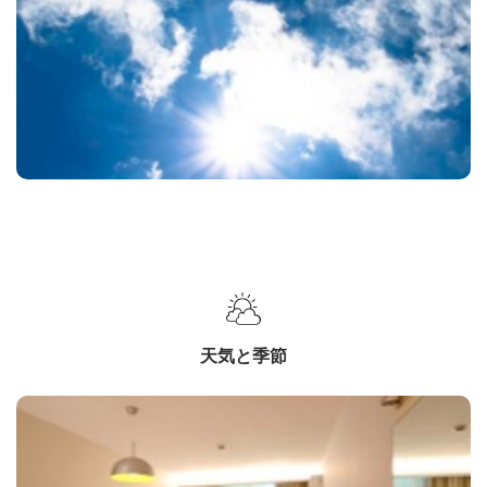
天気と季節