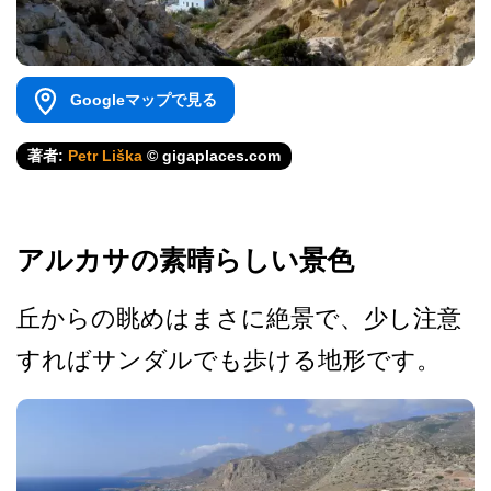
Googleマップで見る
著者:
Petr Liška
© gigaplaces.com
アルカサの素晴らしい景色
丘からの眺めはまさに絶景で­、少し注意
すればサンダルでも歩ける地形です。