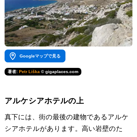
Googleマップで見る
著者:
Petr Liška
© gigaplaces.com
アルケシアホテルの上
真下には、街の最後の建物で­あるアルケ
シアホテルがあります。高い岩壁のた