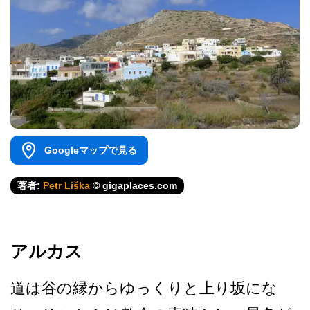
Googleマップで見る
著者:
Petr Liška
© gigaplaces.com
アルカス
道は谷の縁からゆっくりと上­り坂にな