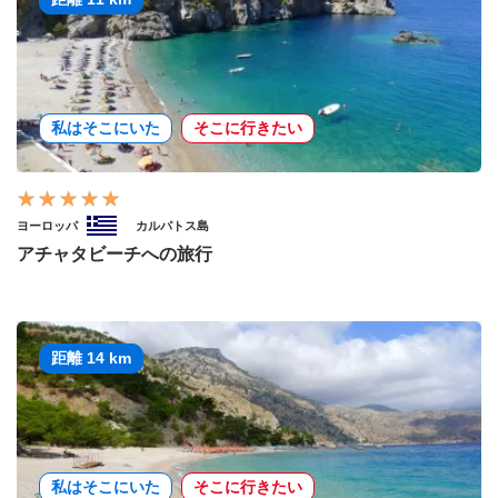
私はそこにいた
そこに行きたい
ヨーロッパ
カルパトス島
アチャタビーチへの旅行
距離 14 km
私はそこにいた
そこに行きたい