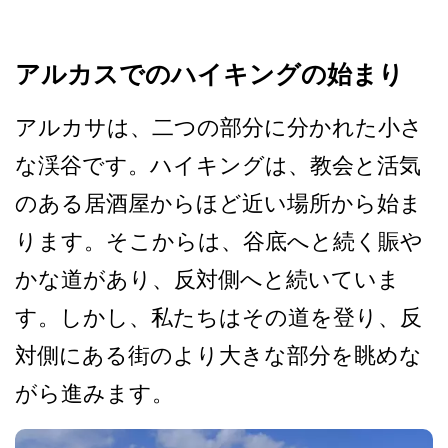
アルカスでのハイキングの始まり
アルカサは、二つの部分に分­かれた小さ
な渓谷です。ハイキングは、教会と活気
の­ある居酒屋からほど近い場所から始ま
ります。そこか­らは、谷底へと続く賑や
かな道があり、反対側へと続­いていま
す。しかし、私たちはその道を登り、反
対側­にある街のより大きな部分を眺めな
がら進みます。