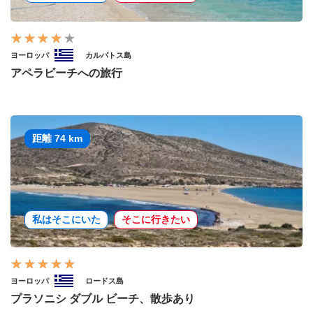
ヨーロッパ
カルパトス島
アペラビーチへの旅行
距離 74 km
私はそこにいた
そこに行きたい
ヨーロッパ
ロードス島
プラソニシ ダブル ビーチ、散歩あり