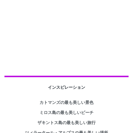
インスピレーション
カトマンズの最も美しい景色
ミロス島の最も美しいビーチ
ザキントス島の最も美しい旅行
ツィラータール・アルプスの最も美しい場所