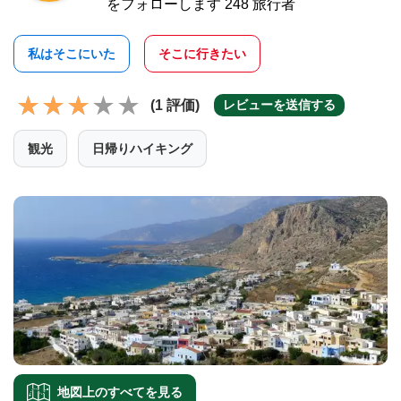
をフォローします 248 旅行者
私はそこにいた
そこに行きたい
(1 評価)
レビューを送信する
観光
日帰りハイキング
地図上のすべてを見る