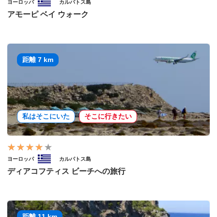
ヨーロッパ
カルパトス島
アモーピ ベイ ウォーク
距離 7 km
私はそこにいた
そこに行きたい
ヨーロッパ
カルパトス島
ディアコフティス ビーチへの旅行
距離 11 km