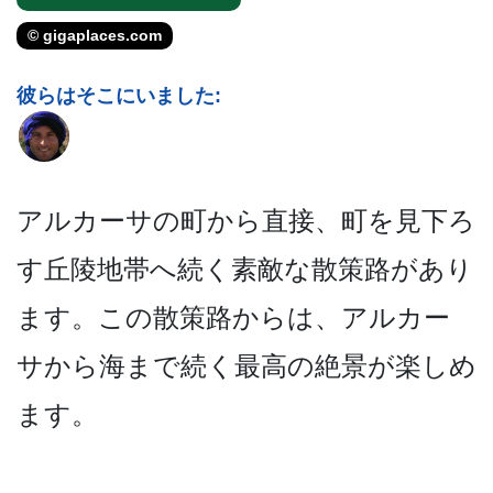
© gigaplaces.com
彼らはそこにいました:
アルカーサの町から直接、町­を見下ろ
す丘陵地帯へ続く素敵な散策路があり
ます。­この散策路からは、アルカー
サから海まで続く最高の­絶景が楽しめ
ます。