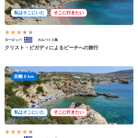
私はそこにいた
そこに行きたい
ヨーロッパ
カルパトス島
クリスト・ピガディによるビーチへの旅行
距離 6 km
私はそこにいた
そこに行きたい