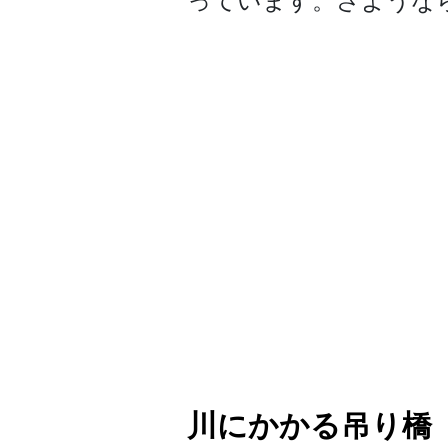
っています。さような
川にかかる吊り橋