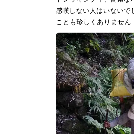
感嘆しない人はいないでし
ことも珍しくありません :-