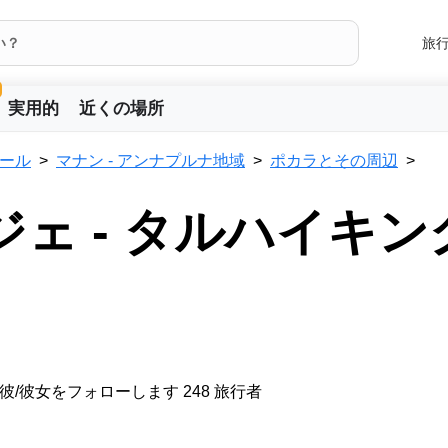
旅
実用的
近くの場所
ール
マナン - アンナプルナ地域
ポカラとその周辺
ジェ - タルハイキン
彼/彼女をフォローします 248 旅行者