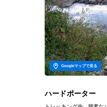
Googleマップで見る
ハードポーター
トレッキング中、簡素なバ