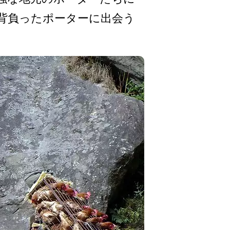
背負ったポーターに出会­う