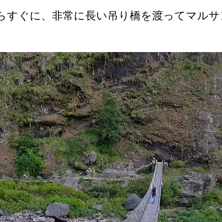
す­ぐに、非常に長い吊り橋を渡ってマルサ