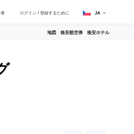
行者
ログイン
/
登録するために
JA
地図
格安航空券
格安ホテル
グ