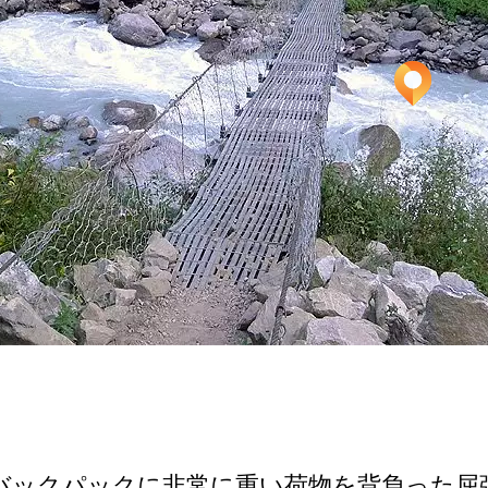
ッ­クパックに非常に重い荷物を背負った屈