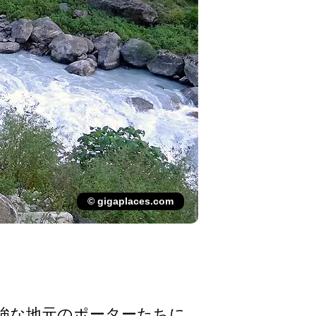
© gigaplaces.com
強な地元のポ­ーターたちに