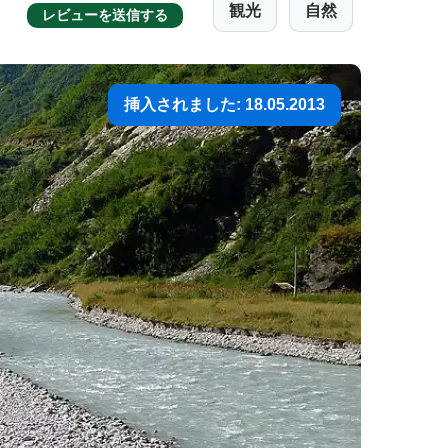
観光
自然
レビューを送信する
挿入されました: 18.05.2013