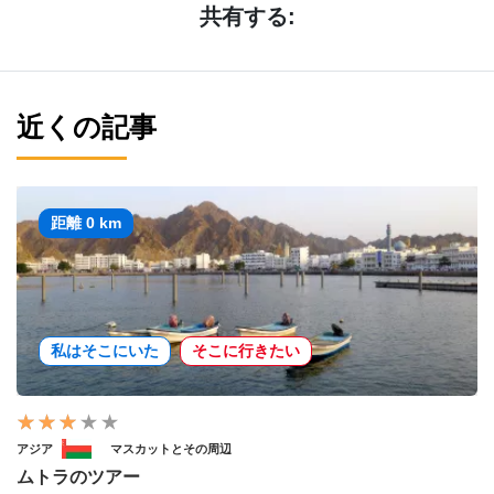
共有する:
近くの記事
距離 0 km
私はそこにいた
そこに行きたい
アジア
マスカットとその周辺
ムトラのツアー