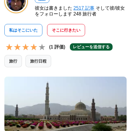
彼女は書きました
2517 記事
そして彼/彼女
をフォローします 248 旅行者
私はそこにいた
そこに行きたい
(1 評価)
レビューを送信する
旅行
旅行日程