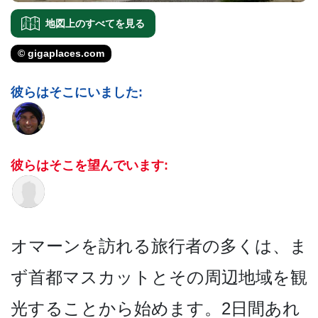
地図上のすべてを見る
© gigaplaces.com
彼らはそこにいました:
彼らはそこを望んでいます:
オマーンを訪れる旅行者の多­くは、ま
ず首都マスカットとその周辺地域を観
光する­ことから始めます。2日間あれ