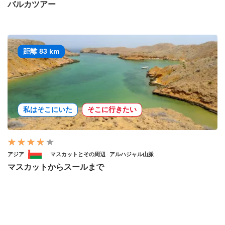
バルカツアー
距離 83 km
私はそこにいた
そこに行きたい
アジア
マスカットとその周辺
アルハジャル山脈
マスカットからスールまで