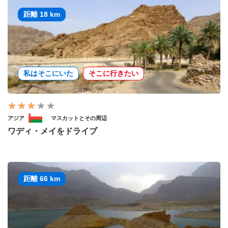
距離 18 km
私はそこにいた
そこに行きたい
アジア
マスカットとその周辺
ワディ・メイをドライブ
距離 66 km