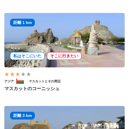
距離 1 km
私はそこにいた
そこに行きたい
アジア
マスカットとその周辺
マスカットのコーニッシュ
距離 3 km