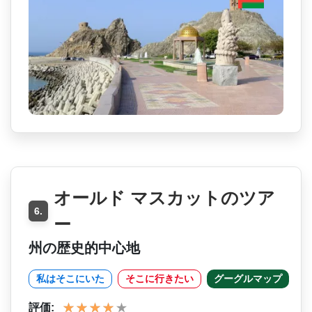
オールド マスカットのツア
6.
ー
州の歴史的中心地
私はそこにいた
そこに行きたい
グーグルマップ
評価: