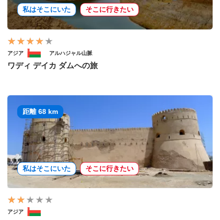
私はそこにいた
そこに行きたい
アジア
アルハジャル山脈
ワディ デイカ ダムへの旅
距離 68 km
私はそこにいた
そこに行きたい
アジア