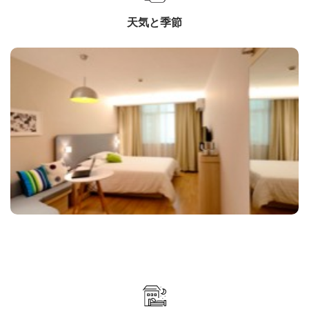
天気と季節