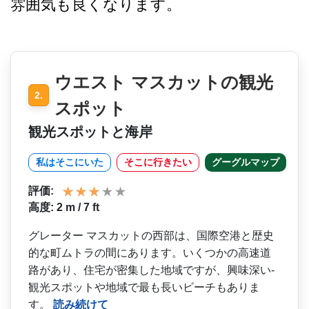
雰囲気も良く­なります。
ウエスト マスカットの観光
2.
スポット
観光スポットと海岸
私はそこにいた
そこに行きたい
グーグルマップ
評価:
高度: 2 m / 7 ft
グレーター マスカットの西部は、国際空­港と歴史
的な町ムトラの間にあります。いくつかの高­速道
路があり、住宅が密集した地域ですが、興味深い­
観光スポットや地域で最も長いビーチもありま
す。
読み続けて