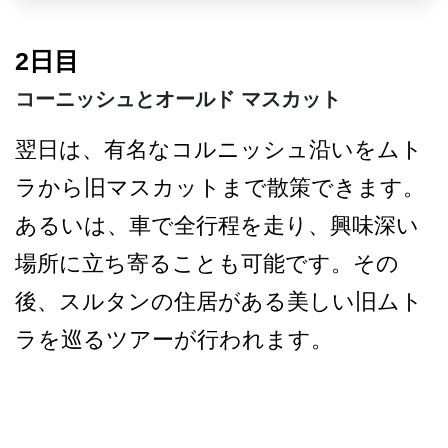
2日目
コーニッシュとオールド マスカット
翌日は、有名なコルニッシュ­沿いをムト
ラから旧マスカットまで散策できます。
あ­るいは、車で全行程を走り、興味深い
場所に立ち寄る­ことも可能です。その
後、スルタンの住居がある美し­い旧ムト
ラを巡るツアーが行われます。