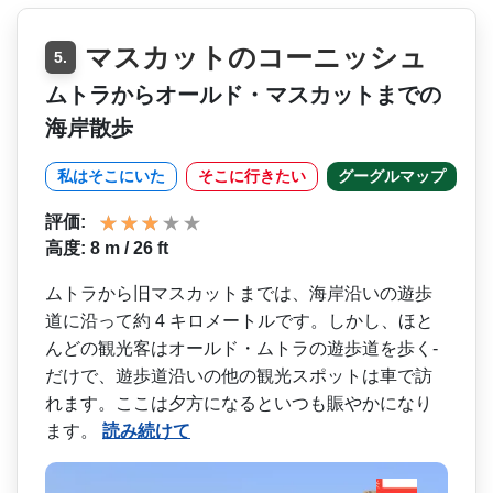
マスカットのコーニッシュ
5.
ムトラからオールド・マスカットまでの
海岸散歩
私はそこにいた
そこに行きたい
グーグルマップ
評価:
高度: 8 m / 26 ft
ムトラから旧マスカットまで­は、海岸沿いの遊歩
道に沿って約 4 キロメートルです。しかし、­ほと
んどの観光客はオールド・ムトラの遊歩道を歩く­
だけで、遊歩道沿いの他の観光スポットは車で訪
れま­す。ここは夕方になるといつも賑やかになり
ます。
読み続けて