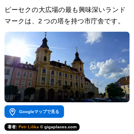
ピーセクの大広場の最も興味­深いランド
マークは、2 つの塔を持つ市庁舎です。
Googleマップで見る
著者:
Petr Liška
© gigaplaces.com