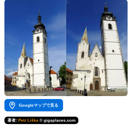
Googleマップで見る
著者:
Petr Liška
© gigaplaces.com