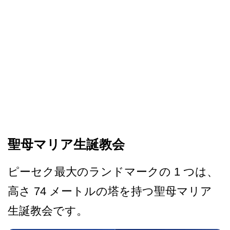
聖母マリア生誕教会
ピーセク最大のランドマークの 1 つは、
高さ 74 メートルの塔を持つ聖母マリ­ア
生誕教会です。