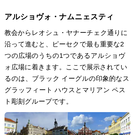
アルショヴォ・ナムニェスティ
教会からレオシュ・ヤナーチ­ェク通りに
沿って進むと、ピーセクで最も重要な2
つ­の広場のうちの1つであるアルショヴ
ォ広場に着きま­す。ここで展示されてい
るのは、ブラック イーグルの印象的なス
グラッフィート ハウスとマリアン ペス
ト彫刻グループです。