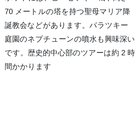
70 メートルの塔を持つ聖母マリ­ア降
誕教会などがあります。パラツキー
庭園のネプチ­ューンの噴水も興味深い
です。歴史的中心部のツアー­は約 2 時
間かかります