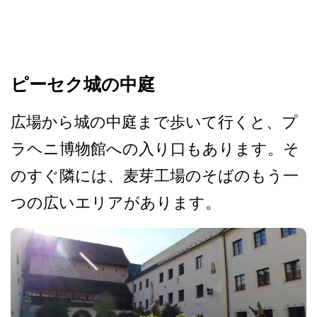
ピーセク城の中庭
広場から城の中庭まで歩いて­行くと、プ
ラヘニ博物館への入り口もあります。そ
の­すぐ隣には、麦芽工場のそばのもう一
つの広いエリア­があります。