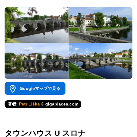
Googleマップで見る
著者:
Petr Liška
© gigaplaces.com
タウンハウス U スロナ