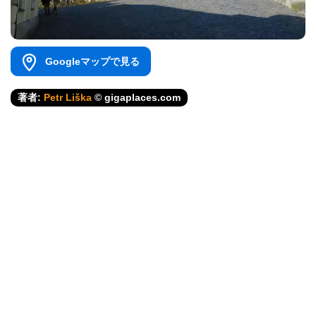
Googleマップで見る
著者:
Petr Liška
© gigaplaces.com