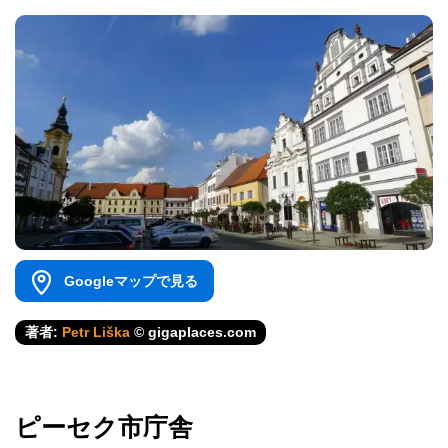
Googleマップで見る
著者:
Petr Liška
© gigaplaces.com
ピーセク市庁舎