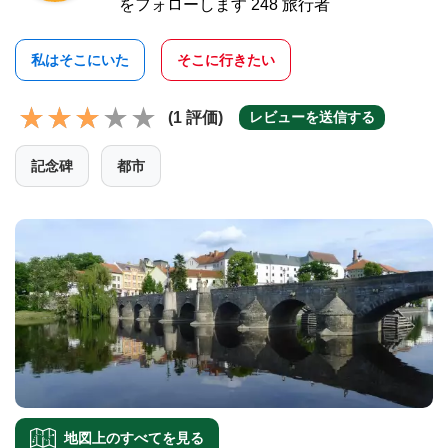
をフォローします 248 旅行者
私はそこにいた
そこに行きたい
(1 評価)
レビューを送信する
記念碑
都市
地図上のすべてを見る