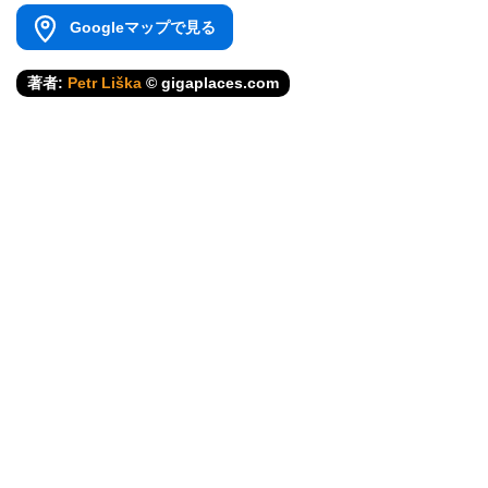
Googleマップで見る
著者:
Petr Liška
© gigaplaces.com