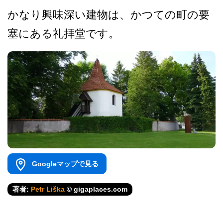
かなり興味深い建物は、かつ­ての町の要
塞にある礼拝堂です。
Googleマップで見る
著者:
Petr Liška
© gigaplaces.com