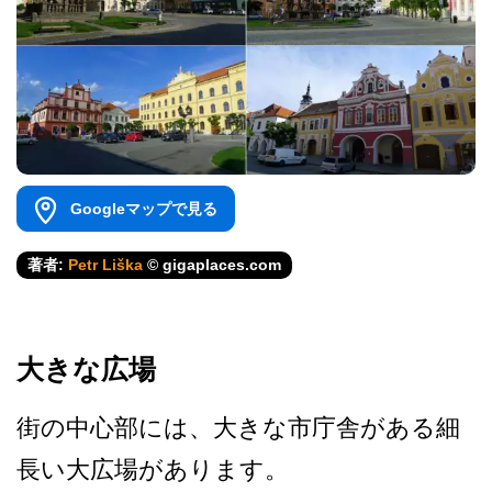
Googleマップで見る
著者:
Petr Liška
© gigaplaces.com
大きな広場
街の中心部には、大きな市庁­舎がある細
長い大広場があります。