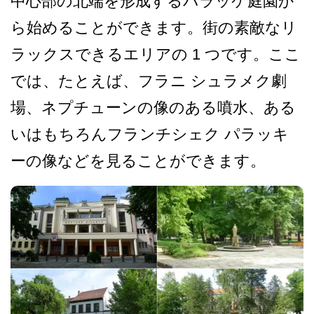
中心部の北端を形成するパラッケ庭園か
ら­始めることができます。街の素敵なリ
ラックスできる­エリアの 1 つです。ここ
では、たとえば、フラニ シュラメク劇
場、ネプチュー­ンの像のある噴水、ある
いはもちろんフランチシェク パラッキ
ーの像などを見るこ­とができます。