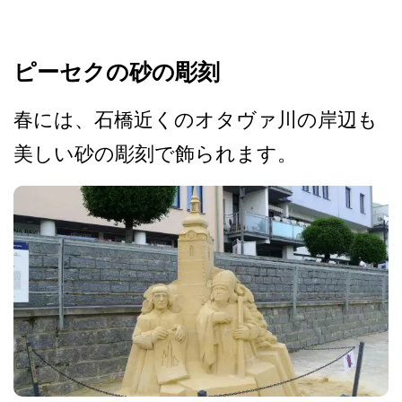
ピーセクの砂の彫刻
春には、石橋近くのオタヴァ­川の岸辺も
美しい砂の彫刻で飾られます。