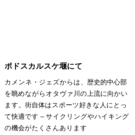
ポドスカルスケ堰にて
カメンネ・ジェズからは、歴­史的中心部
を眺めながらオタヴァ川の上流に向かい
ま­す。街自体はスポーツ好きな人にとっ
て快適です – サイクリングやハイキング
の­機会がたくさんあります