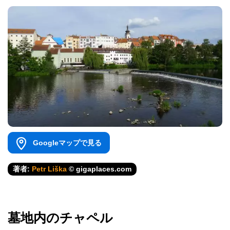
Googleマップで見る
著者:
Petr Liška
© gigaplaces.com
墓地内のチャペル