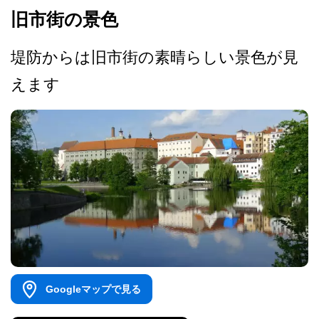
旧市街の景色
堤防からは旧市街の素晴らし­い景色が見
えます
Googleマップで見る