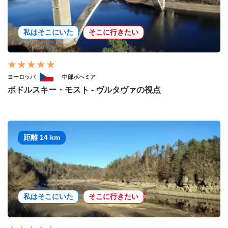
私はそこにいた
そこに行きたい
ヨーロッパ
中部ボヘミア
ポドルスキー・モスト - ヴルタヴァの視点
距離 14 km
私はそこにいた
そこに行きたい