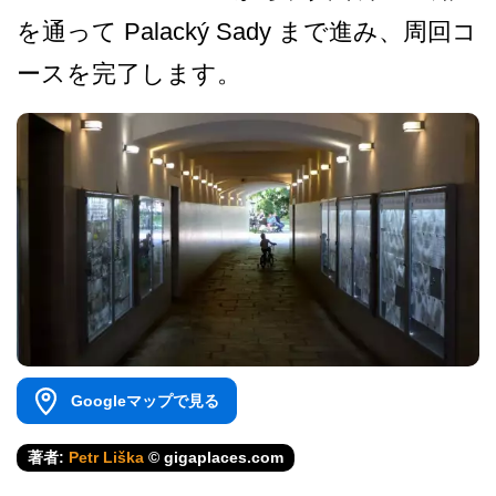
を通って Palacký Sady まで進み、周回コ
ースを完了します。
Googleマップで見る
著者:
Petr Liška
© gigaplaces.com