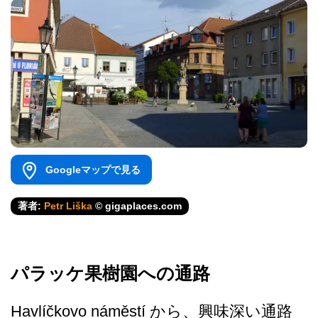
Googleマップで見る
著者:
Petr Liška
© gigaplaces.com
パラッケ果樹園への通路
Havlíčkovo náměstí から、興味深い通路