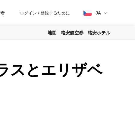
行者
ログイン
/
登録するために
JA
地図
格安航空券
格安ホテル
ラスとエリザベ