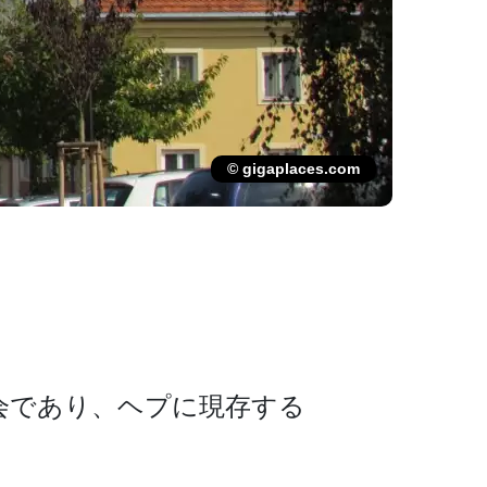
© gigaplaces.com
であり、ヘプに現­存する