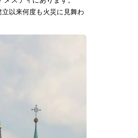
ナメスティに­あります。
立以来何度も火災に見舞­わ