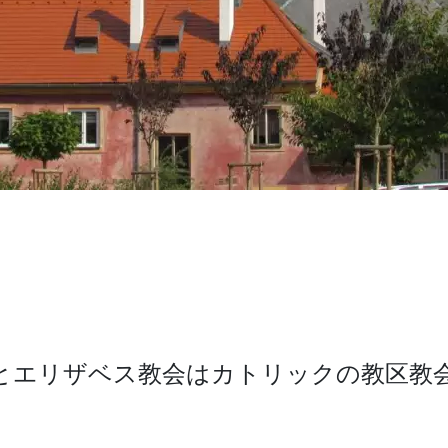
エリ­ザベス教会はカトリックの教区教会