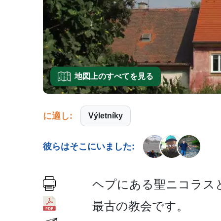
地図上のすべてを見る
に適し:
Výletníky
彼らはそこにいました:
ヘプにある聖ニコラスと
最古の教会です。