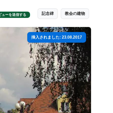
記念碑
教会の建物
ビューを送信する
挿入されました: 23.08.2017