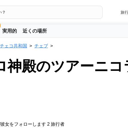
旅
実用的
近くの場所
チェコ共和国
チェブ
テロ神殿のツアーニコ
/彼女をフォローします 2 旅行者