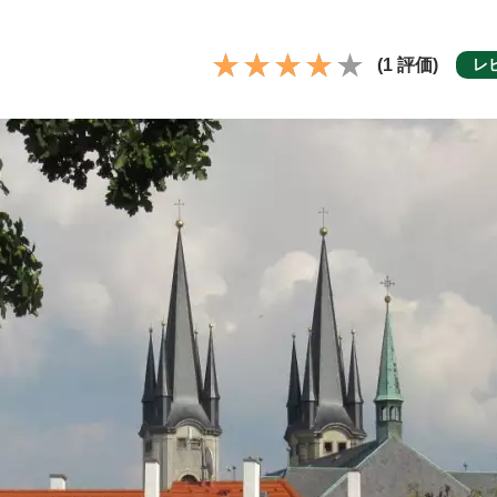
(1 評価)
レ