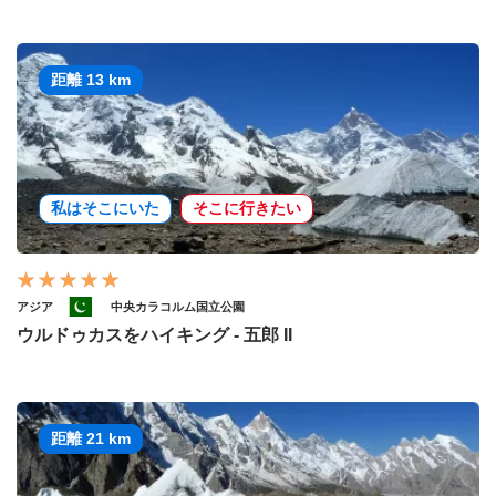
距離 13 km
私はそこにいた
そこに行きたい
アジア
中央カラコルム国立公園
ウルドゥカスをハイキング - 五郎 II
距離 21 km