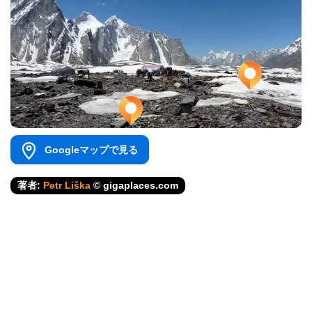
Googleマップで見る
著者:
Petr Liška
© gigaplaces.com