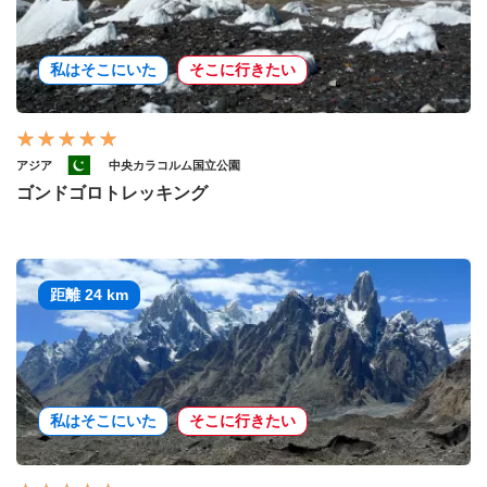
私はそこにいた
そこに行きたい
アジア
中央カラコルム国立公園
ゴンドゴロトレッキング
距離 24 km
私はそこにいた
そこに行きたい