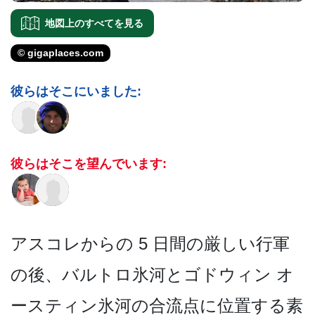
地図上のすべてを見る
© gigaplaces.com
彼らはそこにいました:
彼らはそこを望んでいます:
アスコレからの 5 日間の厳しい行軍
の後、バル­トロ氷河とゴドウィン オ
ースティン氷河の合流点に­位置する素