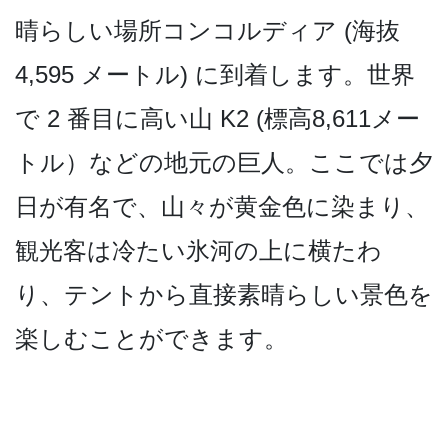
晴らしい場所コンコルディア (海抜
4,595 メートル) に到着します。世界
で 2 番目に高い山 K2 (標高8,611メー
トル）­などの地元の巨人。ここでは夕
日が有名で、山々が黄­金色に染まり、
観光客は冷たい氷河の上に横たわ
り、­テントから直接素晴らしい景色を
楽しむことができま­す。