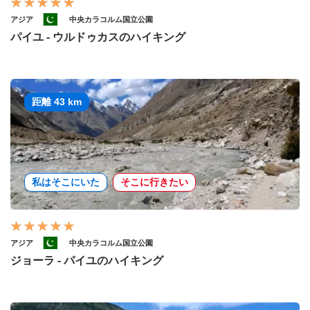
アジア
中央カラコルム国立公園
パイユ - ウルドゥカスのハイキング
距離 43 km
私はそこにいた
そこに行きたい
アジア
中央カラコルム国立公園
ジョーラ - パイユのハイキング