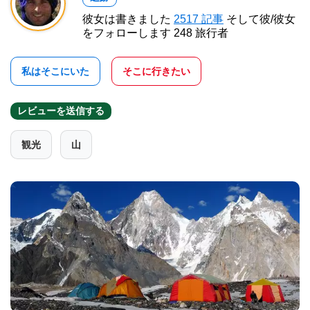
彼女は書きました
2517 記事
そして彼/彼女
をフォローします 248 旅行者
私はそこにいた
そこに行きたい
レビューを送信する
観光
山