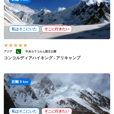
私はそこにいた
そこに行きたい
アジア
中央カラコルム国立公園
コンコルディアハイキング - アリキャンプ
距離 9 km
私はそこにいた
そこに行きたい