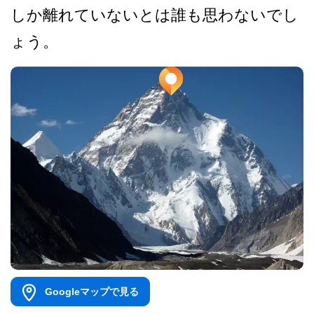
しか離れていないとは誰も思わないでし
ょ­う。
Googleマップで見る