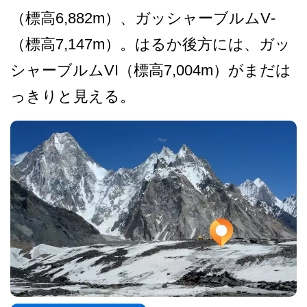
（標高6,882m）、ガッシャーブルムV­
（標高7,147m）。はるか後方には、ガッ
シャー­ブルムVI（標高7,004m）がまだは
っきりと見­える。