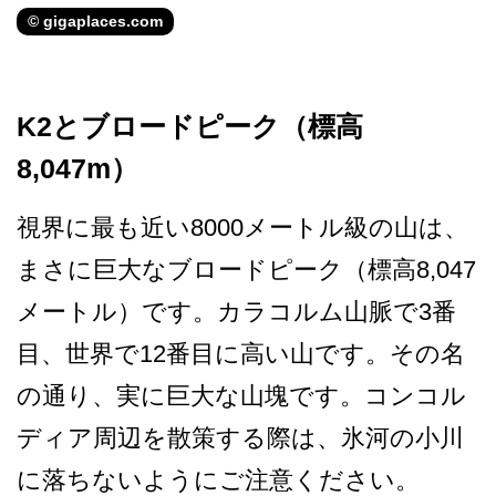
© gigaplaces.com
K2とブロードピーク（標高
8,047m）
視界に最も近い8000メー­トル級の山は、
まさに巨大なブロードピーク（標高8­,047
メートル）です。カラコルム山脈で3番
目、­世界で12番目に高い山です。その名
の通り、実に巨­大な山塊です。コンコル
ディア周辺を散策する際は、­氷河の小川
に落ちないようにご注意ください。