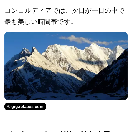
コンコルディアでは、夕日が­一日の中で
最も美しい時間帯です。
© gigaplaces.com