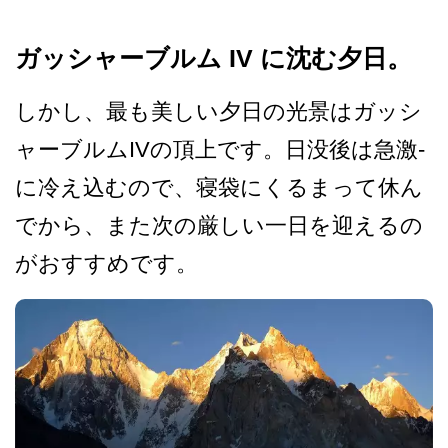
ガッシャーブルム IV に沈む夕日。
しかし、最も美しい夕日の光­景はガッシ
ャーブルムIVの頂上です。日没後は急激­
に冷え込むので、寝袋にくるまって休ん
でから、また­次の厳しい一日を迎えるの
がおすすめです。