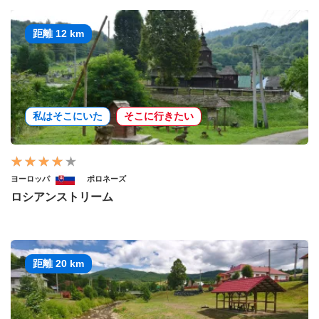
距離 12 km
私はそこにいた
そこに行きたい
ヨーロッパ
ポロネーズ
ロシアンストリーム
距離 20 km