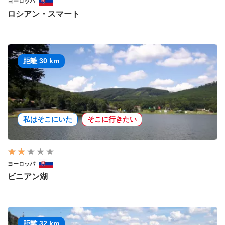
ヨーロッパ
ロシアン・スマート
距離 30 km
私はそこにいた
そこに行きたい
ヨーロッパ
ビニアン湖
距離 32 km