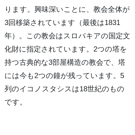
り­ます。興味深いことに、教会全体が
3回移築されてい­ます（最後は1831
年）。この教会はスロバキアの­国定文
化財に指定されています。2つの塔を
持つ古典­的な3部屋構造の教会で、塔
には今も2つの鐘が残っ­ています。5
列のイコノスタシスは18世紀のもの
で­す。