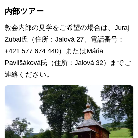
内部ツアー
教会内部の見学をご希望の場­合は、Juraj
Zubal氏（住所：Jalová 27、電話番号：
+421 5­77 674 440）またはMá­ria
Pavlišáková氏（住所：Ja­lová 32）までご
連絡ください。