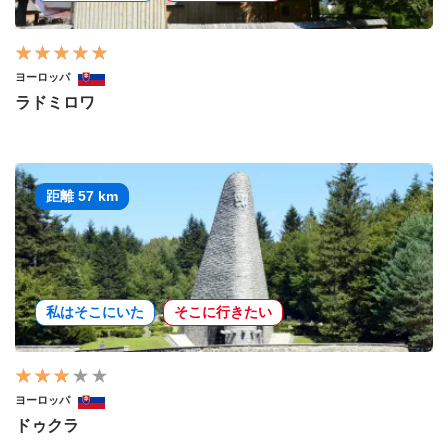
ヨーロッパ
ラドミロワ
距離 57 km
私はそこにいた
そこに行きたい
ヨーロッパ
ドゥクラ