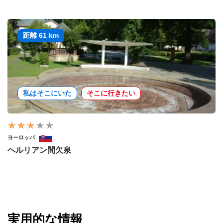
距離 61 km
私はそこにいた
そこに行きたい
ヨーロッパ
ヘルリアン間欠泉
実用的な情報