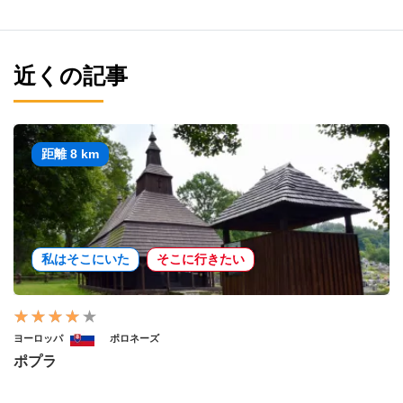
近くの記事
距離 8 km
私はそこにいた
そこに行きたい
ヨーロッパ
ポロネーズ
ポプラ