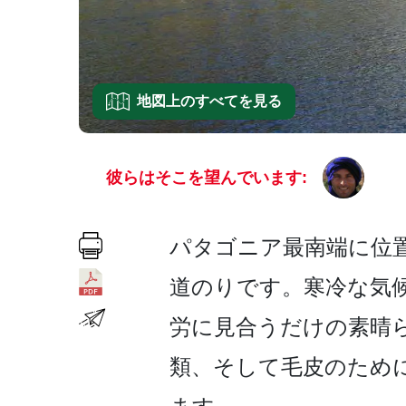
地図上のすべてを見る
彼らはそこを望んでいます:
パタゴニア最南端に位置
道のりです。寒冷な気
労に見合う­だけの素晴
類、そして毛皮のために