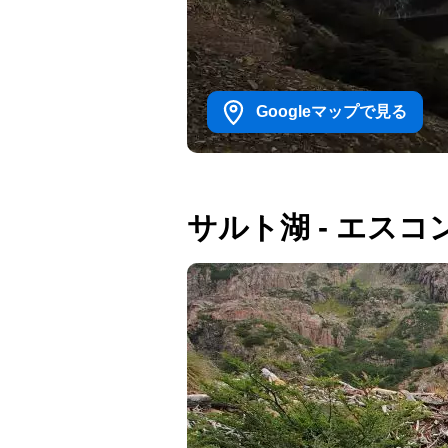
Googleマップで見る
サルト湖 - エス