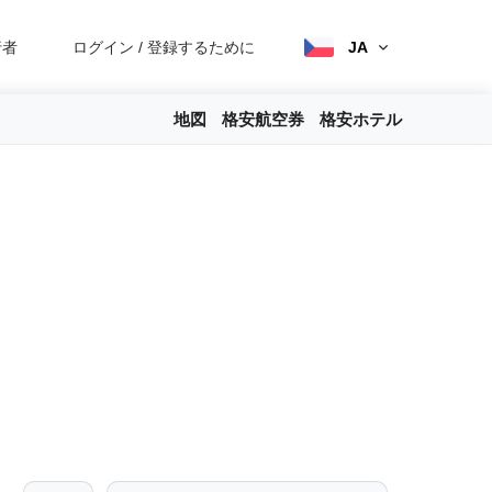
行者
ログイン
/
登録するために
JA
地図
格安航空券
格安ホテル