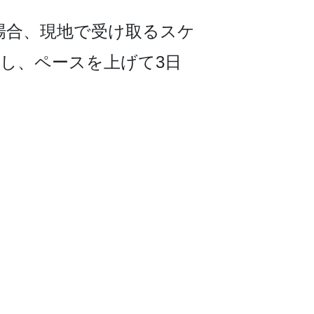
合、現地で受け取­るスケ
し、ペースを上げて3日