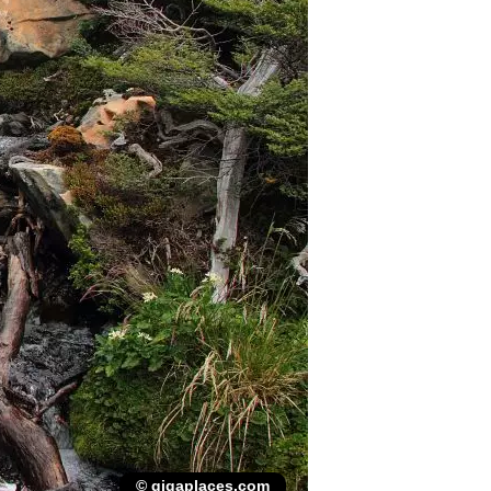
© gigaplaces.com