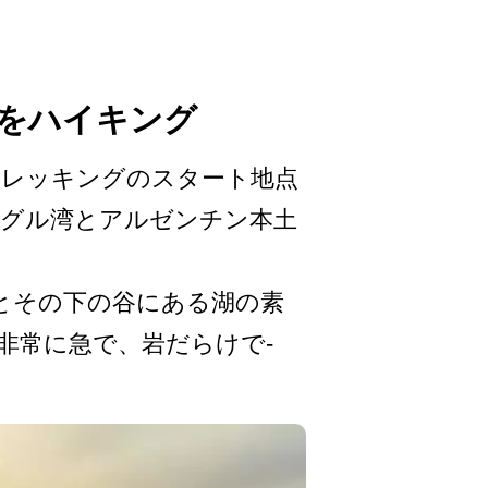
トをハイキング
トレッキングのスタ­ート地点
ーグル湾とアルゼンチン本土
とその下の谷­にある湖の素
非常に急で、岩だらけで­