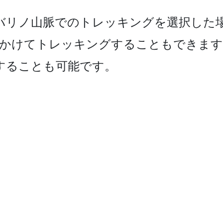
リノ­山脈でのトレッキングを選択した場
かけてトレッキングす­ることもできます
することも可能です。