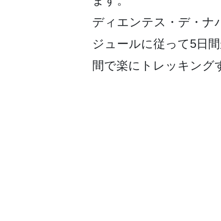
ます。
ディエンテス・デ・ナバ
ジュールに従って5日間
間で楽にト­レッキング