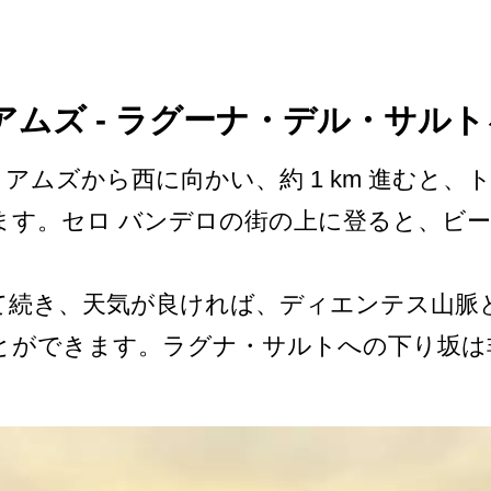
ムズ - ラグーナ・デル・サル
アムズから西に向かい、約 1 km 進むと、
ます。セロ バンデロの街の上に登ると、­ビ
続­き、天気が良ければ、ディエンテス山脈
とができます。­ラグナ・サルトへの下り坂は