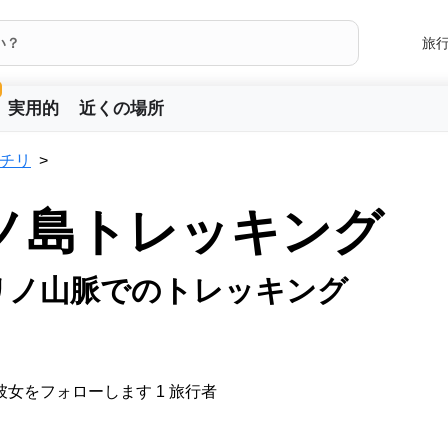
旅
実用的
近くの場所
チリ
ノ島トレッキング
リノ山脈でのトレッキング
彼女をフォローします 1 旅行者