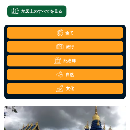
地図上のすべてを見る
全て
旅行
記念碑
自然
文化