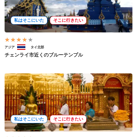
私はそこにいた
そこに行きたい
アジア
タイ北部
チェンライ市近くのブルーテンプル
私はそこにいた
そこに行きたい