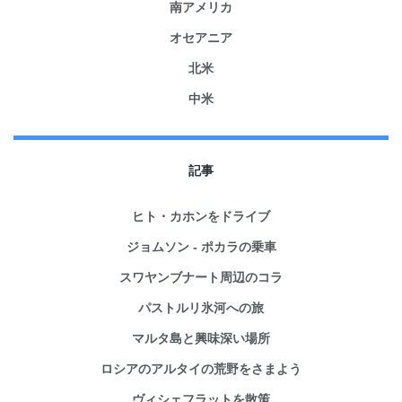
南アメリカ
オセアニア
北米
中米
記事
ヒト・カホンをドライブ
ジョムソン - ポカラの乗車
スワヤンブナート周辺のコラ
パストルリ氷河への旅
マルタ島と興味深い場所
ロシアのアルタイの荒野をさまよう
ヴィシェフラットを散策