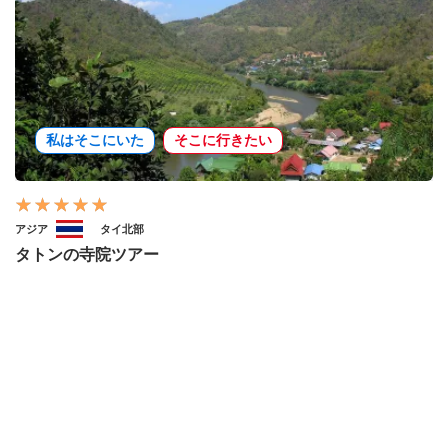
私はそこにいた
そこに行きたい
アジア
タイ北部
タトンの寺院ツアー