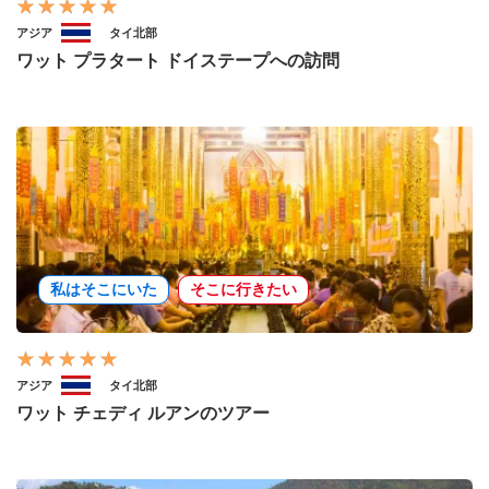
アジア
タイ北部
ワット プラタート ドイステープへの訪問
私はそこにいた
そこに行きたい
アジア
タイ北部
ワット チェディ ルアンのツアー