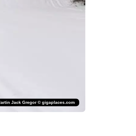
artin Jack Gregor © gigaplaces.com