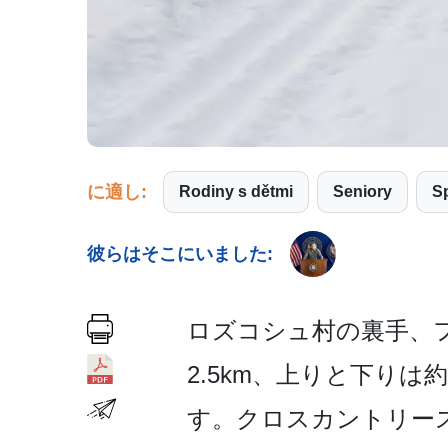
に適し:
Rodiny s dětmi
Seniory
彼らはそこにいました:
ロズコシュ村の裏手、フ
2.5km、上りと下りは
す。クロスカントリー