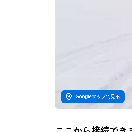
Googleマップで見る
ここから接続でき