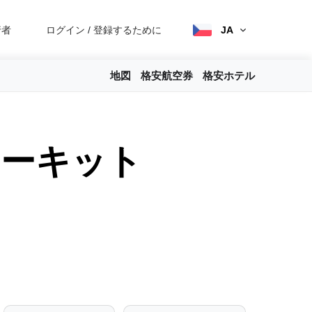
行者
ログイン
/
登録するために
JA
地図
格安航空券
格安ホテル
サーキット