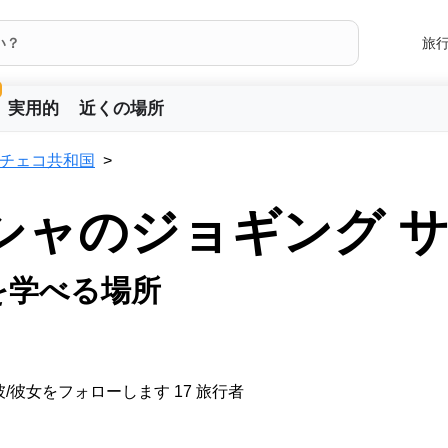
旅
実用的
近くの場所
チェコ共和国
シャのジョギング 
を学べる場所
/彼女をフォローします 17 旅行者