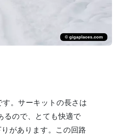
© gigaplaces.com
す。サーキットの­長さは
つあるので、­とても快適で
下りがあります。この回路