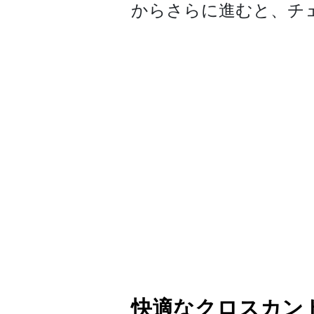
から­さらに進むと、チ
快適なクロスカン