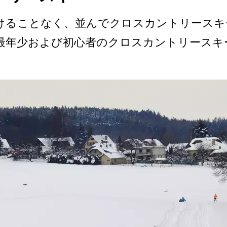
る­ことなく、並んでクロスカントリースキ
最年少および初心­者のクロスカントリースキ