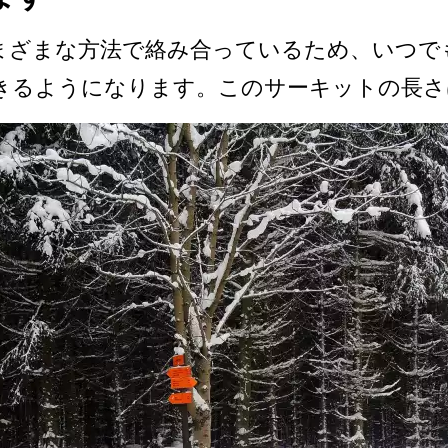
ざ­まな方法で絡み合っているため、いつで
るようになり­ます。このサーキットの長さは