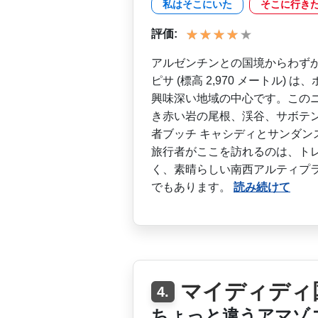
私はそこにいた
そこに行き
評価:
アルゼンチンとの国境からわずか
ピサ (標高 2,970 メートル)
興味深い地域の中心です。このニ
き赤い岩の尾根、渓谷、サボ­テ
者ブッチ キャシディとサンダン
旅行者がここを訪れるのは、トレ
く、素晴らしい南西アルティプラー
でもあります。
読み続けて
マイディディ
4.
ちょっと違うアマゾ