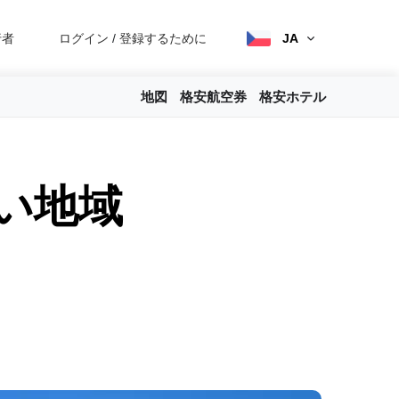
行者
ログイン
/
登録するために
JA
地図
格安航空券
格安ホテル
い地域