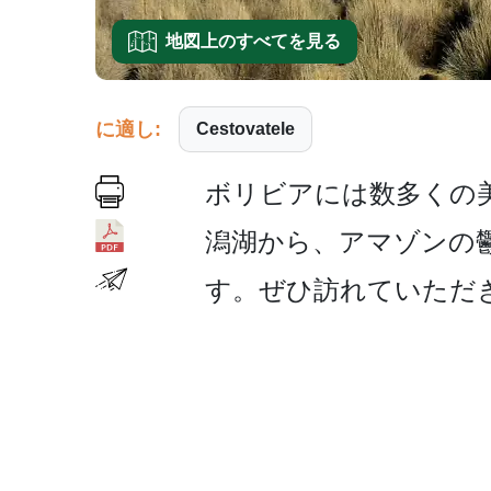
地図上のすべてを見る
に適し:
Cestovatele
ボリビアには数多くの美
潟湖から、アマゾンの
す。ぜひ訪­れていた