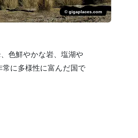
© gigaplaces.com
、色鮮やかな岩、­塩湖や
非常に多様性に富んだ国で
。