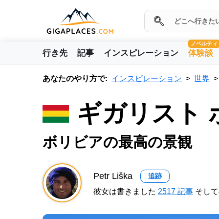
ノベルティ
行き先
記事
インスピレーション
体験談
あなたのやり方で:
インスピレーション
世界
ギガリスト
ボリビアの最高の景観
Petr Liška
追跡
彼女は書きました
2517 記事
そして