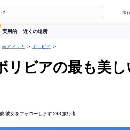
旅
実用的
近くの場所
南アメリカ
ボリビア
 ボリビアの最も美し
彼/彼女をフォローします 248 旅行者