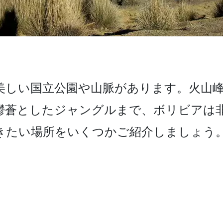
しい­国立公園や山脈があります。火山峰
鬱蒼としたジャングルま­で、ボリビアは
だきたい場所をいくつかご紹介しましょう