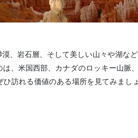
漠、­岩石層、そして美しい山々や湖など
のは、米国西部、カナダ­のロッキー山脈
ぜひ訪れる価値のある場所を見てみましょ