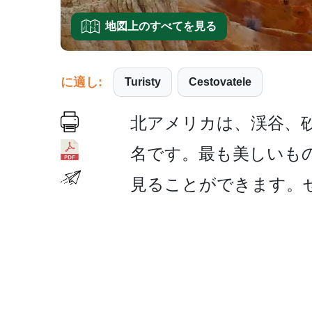
地図上のすべてを見る
に適し:
Turisty
Cestovatele
北アメリカは、渓谷、砂
名です。最も美しいも
見ることが­できます。