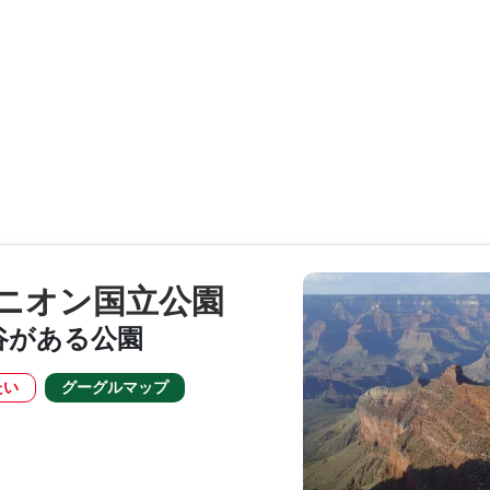
ニオン国立公園
谷がある公園
たい
グーグルマップ