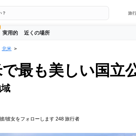
旅
実用的
近くの場所
北米
米で最も美しい国立
地域
彼/彼女をフォローします 248 旅行者