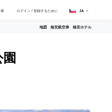
行者
ログイン
/
登録するために
JA
地図
格安航空券
格安ホテル
公園