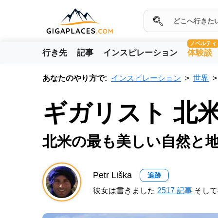
ノベルティ
行き先
記事
インスピレーション
体験談
あなたのやり方で:
インスピレーション
世界
ギガリスト 北
北米の最も美しい自然と
Petr Liška
追跡
彼女は書きました
2517 記事
そして