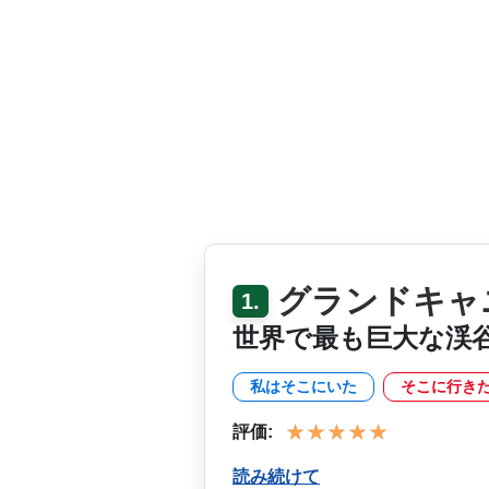
グランドキャ
1.
世界で最も巨大な渓
私はそこにいた
そこに行き
評価:
読み続けて