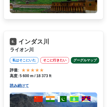
インダス川
6.
ライオン川
私はそこにいた
そこに行きたい
グーグルマップ
評価:
高度: 5 600 m / 18 373 ft
読み続けて