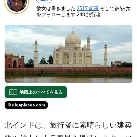
彼女は書きました
2517 記事
そして彼/彼女
をフォローします 248 旅行者
地図上のすべてを見る
© gigaplaces.com
北インドは、旅行者に素晴ら­しい建築