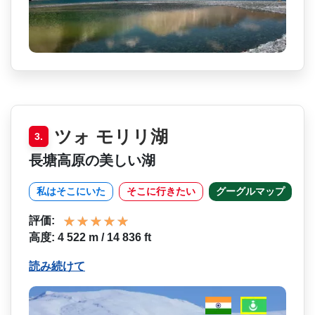
ツォ モリリ湖
3.
長塘高原の美しい湖
私はそこにいた
そこに行きたい
グーグルマップ
評価:
高度: 4 522 m / 14 836 ft
読み続けて