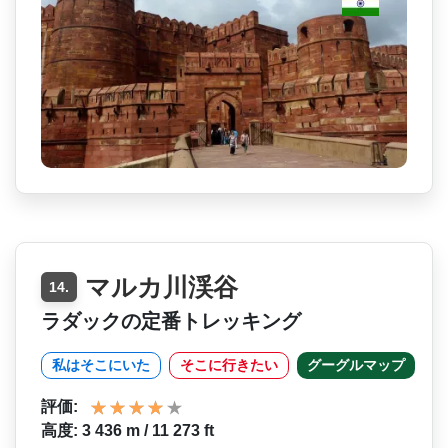
マルカ川渓谷
14.
ラダックの定番トレッキング
私はそこにいた
そこに行きたい
グーグルマップ
評価:
高度: 3 436 m / 11 273 ft