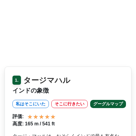
タージマハル
1.
インドの象徴
私はそこにいた
そこに行きたい
グーグルマップ
評価:
高度: 165 m / 541 ft