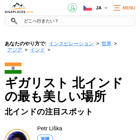
JA
MENU
あなたのやり方で:
インスピレーション
世界
アジア
インド
ギガリスト 北インド
の最も美しい場所
北インドの注目スポット
Petr Liška
追跡