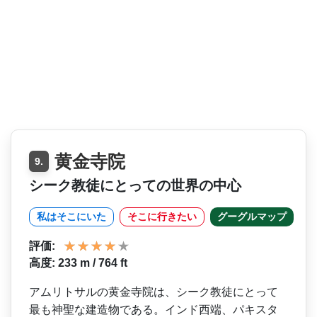
黄金寺院
9.
シーク教徒にとっての世界の中心
私はそこにいた
そこに行きたい
グーグルマップ
評価:
高度: 233 m / 764 ft
アムリトサルの黄金寺院は、­シーク教徒にとって
最も神聖な建造物である。インド­西端、パキスタ