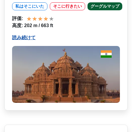
私はそこにいた
そこに行きたい
グーグルマップ
評価:
高度: 202 m / 663 ft
読み続けて