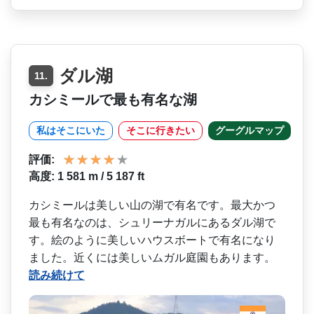
ダル湖
11.
カシミールで最も有名な湖
私はそこにいた
そこに行きたい
グーグルマップ
評価:
高度: 1 581 m / 5 187 ft
カシミールは美しい山の湖で­有名です。最大かつ
最も有名なのは、シュリーナガル­にあるダル湖で
す。絵のように美しいハウスボートで­有名になり
ました。近くには美しいムガル庭園もあり­ます。
読み続けて