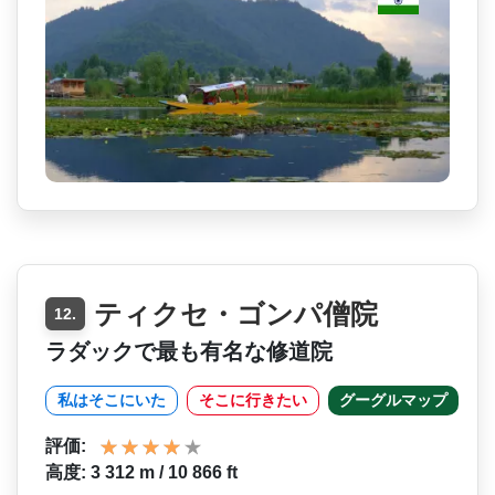
ティクセ・ゴンパ僧院
12.
ラダックで最も有名な修道院
私はそこにいた
そこに行きたい
グーグルマップ
評価:
高度: 3 312 m / 10 866 ft