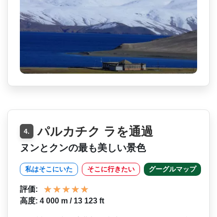
パルカチク ラを通過
4.
ヌンとクンの最も美しい景色
私はそこにいた
そこに行きたい
グーグルマップ
評価:
高度: 4 000 m / 13 123 ft