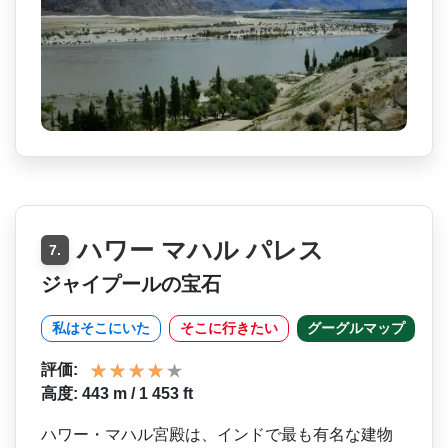
ハワー マハル パレス
7.
ジャイプールの宝石
私はそこにいた
そこに行きたい
グーグルマップ
評価:
高度: 443 m / 1 453 ft
ハワー・マハル宮殿は、イン­ドで最も有名な建物