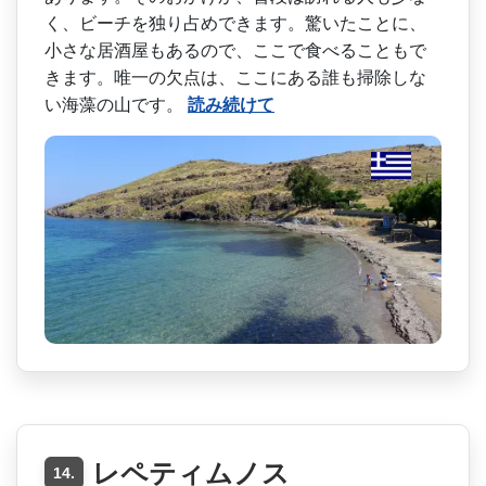
く­、ビーチを独り占めできます。驚いたことに、
小さな­居酒屋もあるので、ここで食べることもで
きます。唯­一の欠点は、ここにある誰も掃除しな
い海藻の山です。
読み続けて
レペティムノス
14.