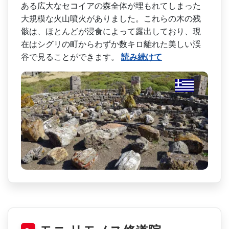
ある広大なセコイアの森全体が埋もれてしまっ­た
大規模な火山噴火がありました。これらの木の残
骸­は、ほとんどが浸食によって露出しており、現
在はシ­グリの町からわずか数キロ離れた美しい渓
谷で見るこ­とができます。
読み続けて