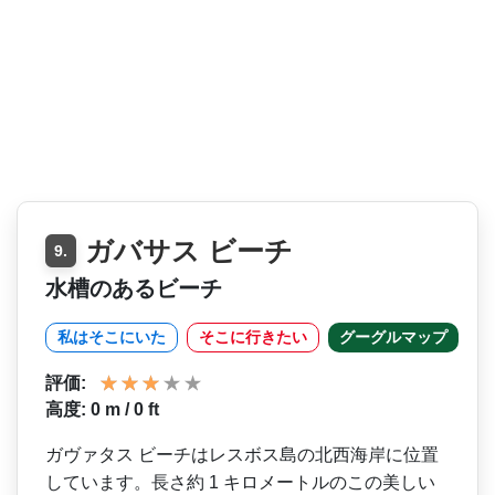
ガバサス ビーチ
9.
水槽のあるビーチ
私はそこにいた
そこに行きたい
グーグルマップ
評価:
高度: 0 m / 0 ft
ガヴァタス ビーチはレスボス島の北西海­岸に位置
しています。長さ約 1 キロメートルのこの美しい