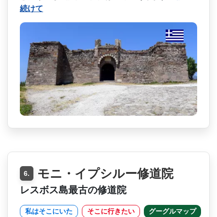
続けて
モニ・イプシルー修道院
6.
レスボス島最古の修道院
私はそこにいた
そこに行きたい
グーグルマップ