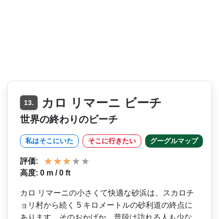
カロ リマーニ ビーチ
13.
世界の終わりのビーチ
私はそこにいた
そこに行きたい
グーグルマップ
評価:
高度: 0 m / 0 ft
カロ リマーニの小さくて快適な砂­浜は、スカロチ
ョリ村から続く 5 キロメートルの砂利道の終点­に
あります。そのおかげか、普段は訪れる人も少な