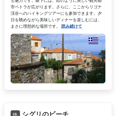
も魅力です。眼下には、絵のよう­に美しい観光都
市ペトラが広がります。さらに、ここ­からリゴナ
渓谷へのハイキングツアーにも参加できま­す。夕
日を眺めながら美味しいディナーを楽しむには­、
まさに理想的な場所です。
読み続けて
シグリのビーチ
16.