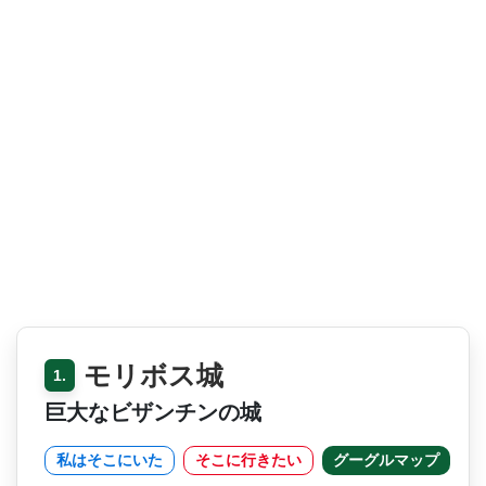
モリボス城
1.
巨大なビザンチンの城
私はそこにいた
そこに行きたい
グーグルマップ