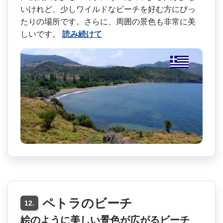
いけれど、少しワイルドなビーチを好­む方にぴっ
たりの場所です。さらに、周囲の景色も非­常に美
しいです。
読み続けて
ペトラのビーチ
12.
絵のように美しい景色が広がるビーチ