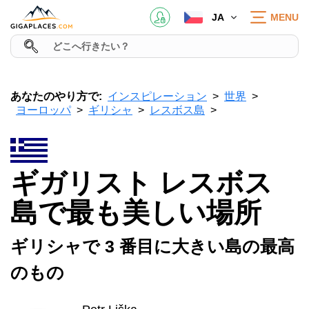
JA
MENU
あなたのやり方で:
インスピレーション
世界
ヨーロッパ
ギリシャ
レスボス島
ギガリスト レスボス
島で最も美しい場所
ギリシャで 3 番目に大きい島の最高
のもの