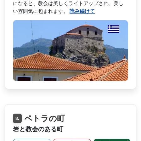
になると、教会は美しくライトアップされ、美し
い雰­囲気に包まれます。
読み続けて
ペトラの町
8.
岩と教会のある町