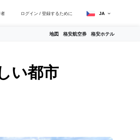
行者
ログイン
/
登録するために
JA
地図
格安航空券
格安ホテル
しい都市