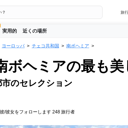
旅
実用的
近くの場所
ヨーロッパ
チェコ共和国
南ボヘミア
 南ボヘミアの最も美
都市のセレクション
彼/彼女をフォローします 248 旅行者