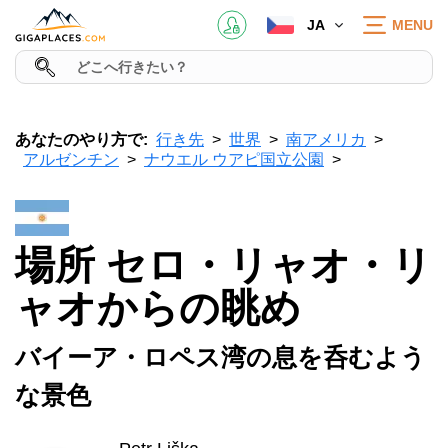
JA
MENU
あなたのやり方で:
行き先
世界
南アメリカ
アルゼンチン
ナウエル ウアピ国立公園
場所 セロ・リャオ・リ
ャオからの眺め
バイーア・ロペス湾の息を呑むよう
な景色