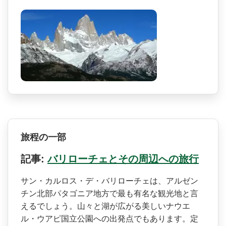
旅程の一部
記事:
バリローチェとその周辺への旅行
サン・カルロス・デ・バリロ­ーチェは、アルゼン
チン北部パタゴニア地方で最も有­名な観光地と言
えるでしょう。山々と湖が広がる美し­いナウエ
ル・ウアピ国立公園への出発点でもあります­。定