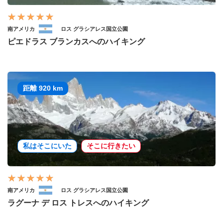
南アメリカ
ロス グラシアレス国立公園
ピエドラス ブランカスへのハイキング
距離 920 km
私はそこにいた
そこに行きたい
南アメリカ
ロス グラシアレス国立公園
ラグーナ デ ロス トレスへのハイキング