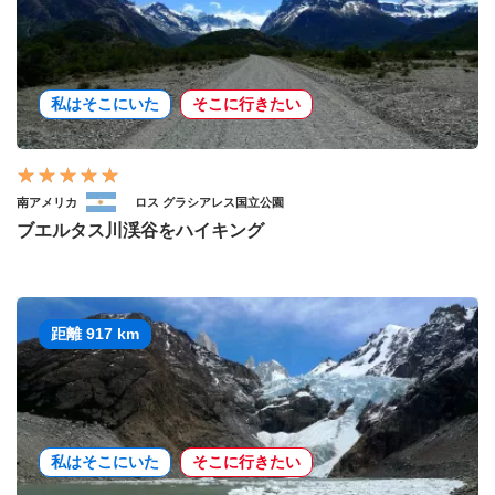
私はそこにいた
そこに行きたい
南アメリカ
ロス グラシアレス国立公園
ブエルタス川渓谷をハイキング
距離 917 km
私はそこにいた
そこに行きたい