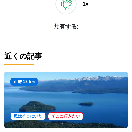
1x
共有する:
近くの記事
距離 18 km
私はそこにいた
そこに行きたい