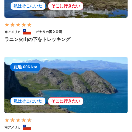
私はそこにいた
そこに行きたい
南アメリカ
ビヤリカ国立公園
ラニン火山の下をトレッキング
距離 606 km
私はそこにいた
そこに行きたい
南アメリカ