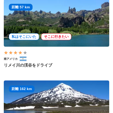
距離 57 km
私はそこにいた
そこに行きたい
南アメリカ
リメイ川の渓谷をドライブ
距離 162 km