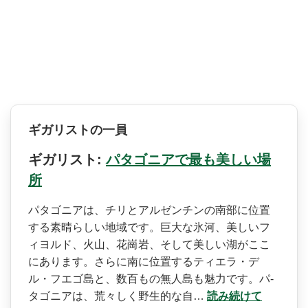
ギガリストの一員
ギガリスト:
パタゴニアで最も美しい場
所
パタゴニアは、チリとアルゼ­ンチンの南部に位置
する素晴らしい地域です。巨大な­氷河、美しいフ
ィヨルド、火山、花崗岩、そして美し­い湖がここ
にあります。さらに南に位置するティエラ­・デ
ル・フエゴ島と、数百もの無人島も魅力です。パ­
タゴニアは、荒々しく野生的な自…
読み続けて