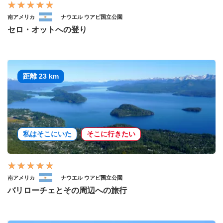
南アメリカ
ナウエル ウアピ国立公園
セロ・オットへの登り
距離 23 km
私はそこにいた
そこに行きたい
南アメリカ
ナウエル ウアピ国立公園
バリローチェとその周辺への旅行