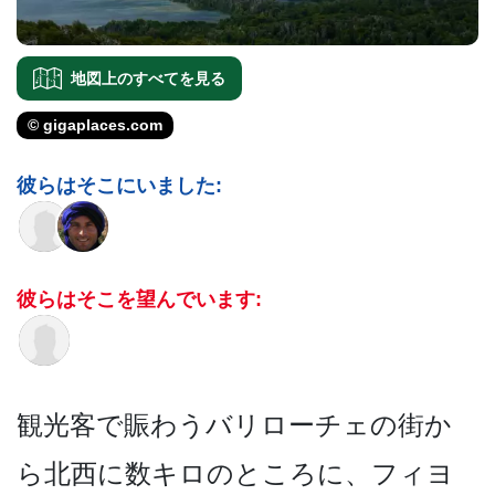
地図上のすべてを見る
© gigaplaces.com
彼らはそこにいました:
彼らはそこを望んでいます:
観光客で賑わうバリローチェ­の街か
ら北西に数キロのところに、フィヨ