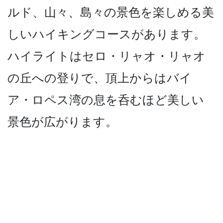
ルド、山々­、島々の景色を楽しめる美
しいハイキングコースがあ­ります。
ハイライトはセロ・リャオ・リャオ
の丘への­登りで、頂上からはバイ
ア・ロペス湾の息を呑むほど­美しい
景色が広がります。