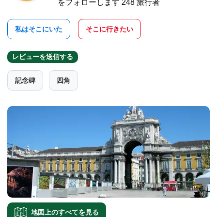
をフォローします 248 旅行者
私はそこにいた
そこに行きたい
レビューを送信する
記念碑
四角
地図上のすべてを見る