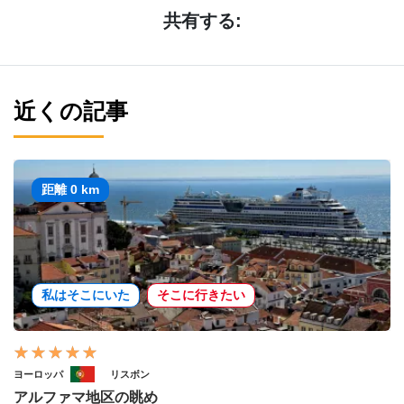
共有する:
近くの記事
距離 0 km
私はそこにいた
そこに行きたい
ヨーロッパ
リスボン
アルファマ地区の眺め