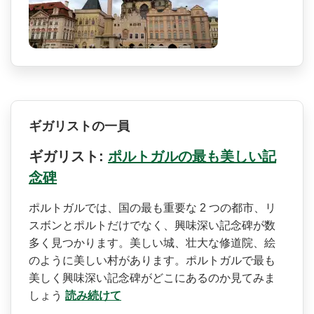
ギガリストの一員
ギガリスト:
ポルトガルの最も美しい記
念碑
ポルトガルでは、国の最も重要な 2 つの都市、リ
スボンとポルト­だけでなく、興味深い記念碑が数
多く見つかります。­美しい城、壮大な修道院、絵
のように美しい村があり­ます。ポルトガルで最も
美しく興味深い記念碑がどこ­にあるのか見てみま
しょう
読み続けて