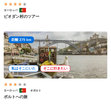
ヨーロッパ
ピオダン村のツアー
距離 275 km
私はそこにいた
そこに行きたい
ヨーロッパ
オポルト
ポルトへの旅