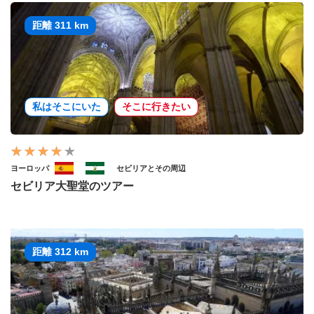
距離 311 km
私はそこにいた
そこに行きたい
ヨーロッパ
セビリアとその周辺
セビリア大聖堂のツアー
距離 312 km