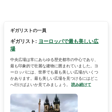
ギガリストの一員
ギガリスト:
ヨーロッパで最も美しい広
場
中央広場は常にあらゆる歴史­都市の中心であり、
最も印象的で壮麗な建物に囲まれ­ていました。ヨ
ーロッパには、世界でも最も美しい広­場がいくつ
かあります。最も美しい広場を見つけるに­はどこ
へ行けばよいか見てみましょう。
読み続けて