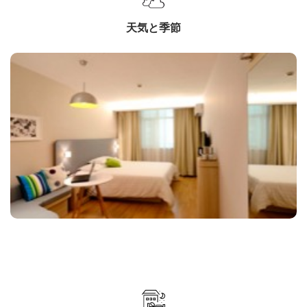
天気と季節