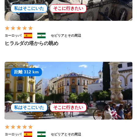
私はそこにいた
そこに行きたい
ヨーロッパ
セビリアとその周辺
ヒラルダの塔からの眺め
距離 312 km
私はそこにいた
そこに行きたい
ヨーロッパ
セビリアとその周辺