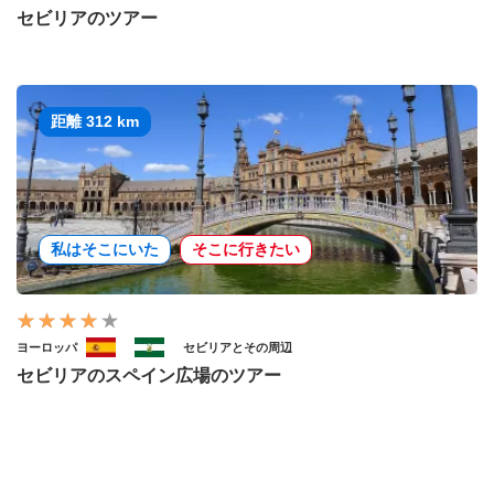
セビリアのツアー
距離 312 km
私はそこにいた
そこに行きたい
ヨーロッパ
セビリアとその周辺
セビリアのスペイン広場のツアー