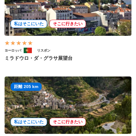
私はそこにいた
そこに行きたい
ヨーロッパ
リスボン
ミラドウロ・ダ・グラサ展望台
距離 205 km
私はそこにいた
そこに行きたい