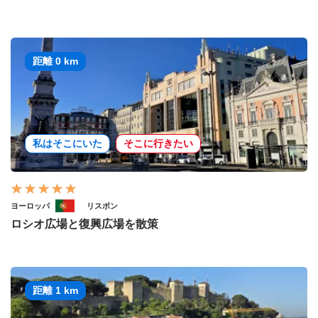
距離 0 km
私はそこにいた
そこに行きたい
ヨーロッパ
リスボン
ロシオ広場と復興広場を散策
距離 1 km