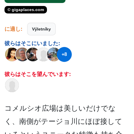
© gigaplaces.com
に適し:
Výletníky
彼らはそこにいました:
+8
彼らはそこを望んでいます:
コメルシオ広場は美しいだけ­でな
く、南側がテージョ川にほぼ接して