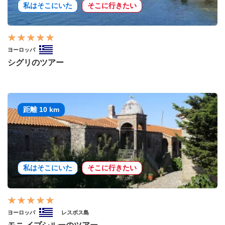
私はそこにいた
そこに行きたい
ヨーロッパ
シグリのツアー
距離 10 km
私はそこにいた
そこに行きたい
ヨーロッパ
レスボス島