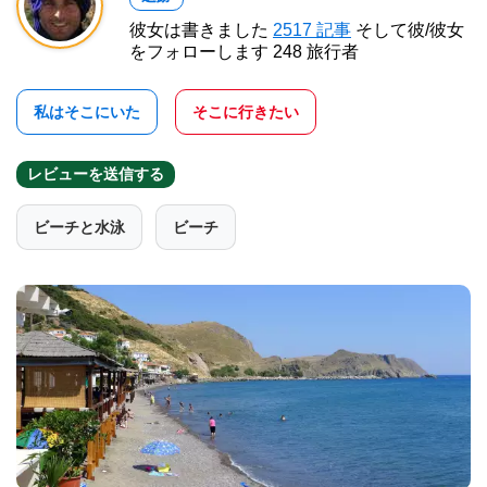
彼女は書きました
2517 記事
そして彼/彼女
をフォローします 248 旅行者
私はそこにいた
そこに行きたい
レビューを送信する
ビーチと水泳
ビーチ