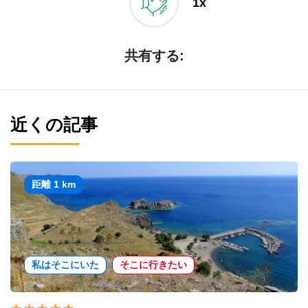
1x
共有する:
近くの記事
距離 1 km
私はそこにいた
そこに行きたい