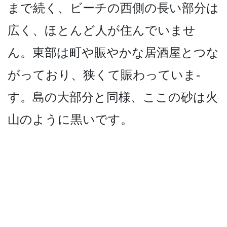
まで続く、ビーチの西側の長い部分­は
広く、ほとんど人が住んでいませ
ん。東部は町や賑­やかな居酒屋とつな
がっており、狭くて賑わっていま­
す。島の大部分と同様、ここの砂は火
山のように黒い­です。