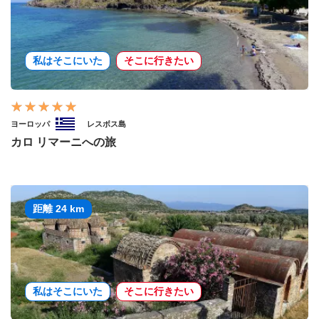
私はそこにいた
そこに行きたい
ヨーロッパ
レスボス島
カロ リマーニへの旅
距離 24 km
私はそこにいた
そこに行きたい