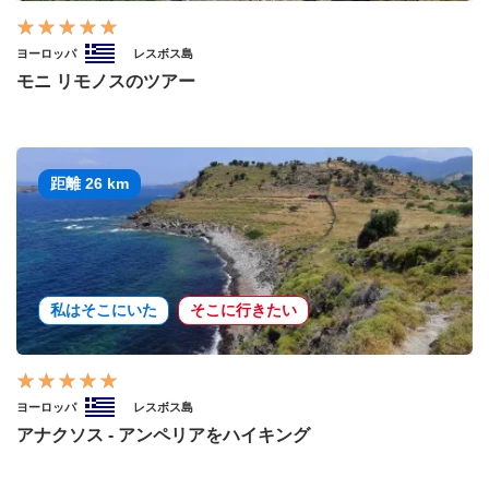
ヨーロッパ
レスボス島
モニ リモノスのツアー
距離 26 km
私はそこにいた
そこに行きたい
ヨーロッパ
レスボス島
アナクソス - アンペリアをハイキング