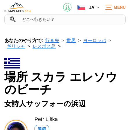
JA
MENU
あなたのやり方で:
行き先
世界
ヨーロッパ
ギリシャ
レスボス島
場所 スカラ エレソウ
のビーチ
女詩人サッフォーの浜辺
Petr Liška
追跡