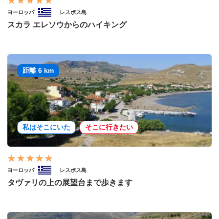
ヨーロッパ
レスボス島
スカラ エレソウからのハイキング
距離 6 km
私はそこにいた
そこに行きたい
ヨーロッパ
レスボス島
タヴァリの上の展望台まで歩きます