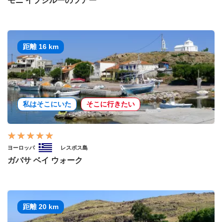
モニ イプシルーのツアー
距離 16 km
私はそこにいた
そこに行きたい
ヨーロッパ
レスボス島
ガバサ ベイ ウォーク
距離 20 km