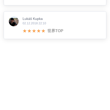
Lukáš Kupka
02.12.2018 22:10
世界TOP