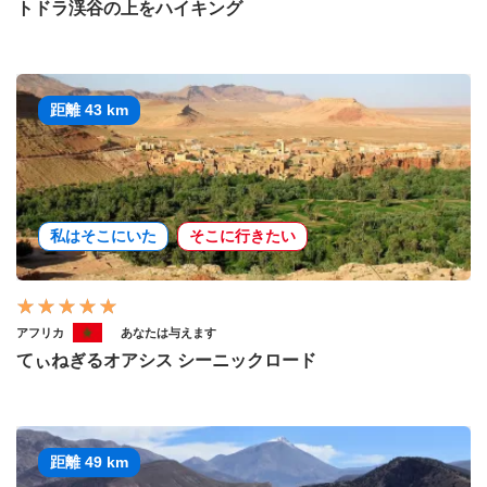
トドラ渓谷の上をハイキング
距離 43 km
私はそこにいた
そこに行きたい
アフリカ
あなたは与えます
てぃねぎるオアシス シーニックロード
距離 49 km