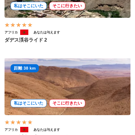
私はそこにいた
そこに行きたい
アフリカ
あなたは与えます
ダデス渓谷ライド 2
距離 38 km
私はそこにいた
そこに行きたい
アフリカ
あなたは与えます