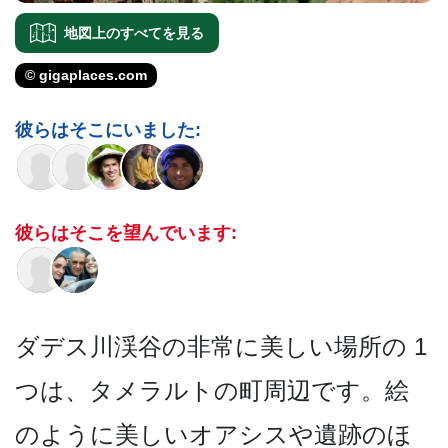
地図上のすべてを見る
© gigaplaces.com
彼らはそこにいました:
彼らはそこを望んでいます:
ダデス川渓谷の非常に美しい場所の 1
つは、タメラルトの町周辺で­す。絵
のように美しいオアシスや遺跡のほ