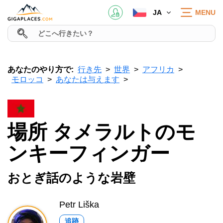
JA
MENU
あなたのやり方で:
行き先
世界
アフリカ
モロッコ
あなたは与えます
場所 タメラルトのモ
ンキーフィンガー
おとぎ話のような岩壁
Petr Liška
追跡