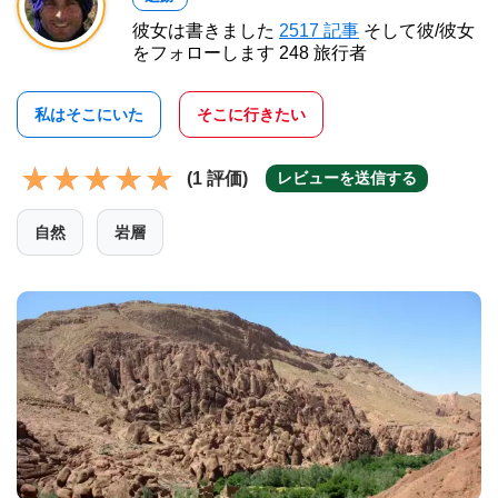
彼女は書きました
2517 記事
そして彼/彼女
をフォローします 248 旅行者
私はそこにいた
そこに行きたい
(1 評価)
レビューを送信する
自然
岩層