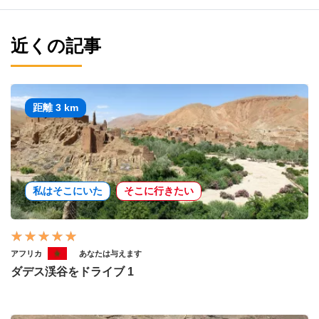
近くの記事
距離 3 km
私はそこにいた
そこに行きたい
アフリカ
あなたは与えます
ダデス渓谷をドライブ 1