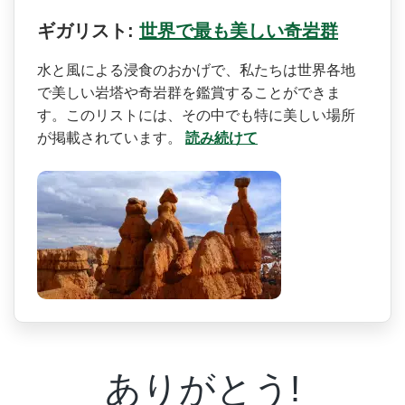
ギガリスト:
世界で最も美しい奇岩群
水と風による浸食のおかげで­、私たちは世界各地
で美しい岩塔や奇岩群を鑑賞する­ことができま
す。このリストには、その中でも特に美­しい場所
が掲載されています。
読み続けて
ありがとう!