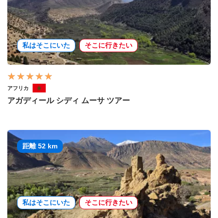
私はそこにいた
そこに行きたい
アフリカ
アガディール シディ ムーサ ツアー
距離 52 km
私はそこにいた
そこに行きたい