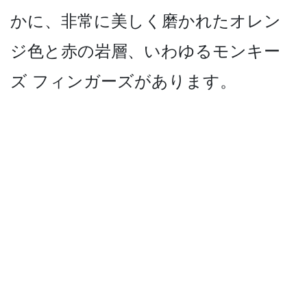
かに、非常­に美しく磨かれたオレン
ジ色と赤の岩層、いわゆるモ­ンキー
ズ フィンガーズがあります。