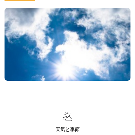
天気と季節