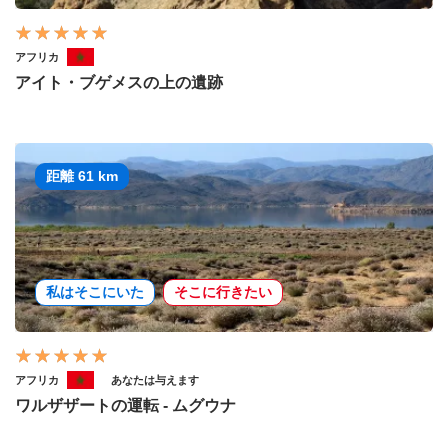
アフリカ
アイト・ブゲメスの上の遺跡
距離 61 km
私はそこにいた
そこに行きたい
アフリカ
あなたは与えます
ワルザザートの運転 - ムグウナ