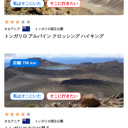
私はそこにいた
そこに行きたい
オセアニア
トンガリロ国立公園
トンガリロ アルパイン クロッシング ハイキング
距離 796 km
私はそこにいた
そこに行きたい
オセアニア
トンガリロ国立公園