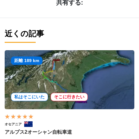
共有する:
近くの記事
距離 189 km
私はそこにいた
そこに行きたい
オセアニア
アルプス2オーシャン自転車道