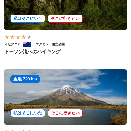
私はそこにいた
そこに行きたい
オセアニア
エグモント国立公園
ドーソン滝へのハイキング
距離 729 km
私はそこにいた
そこに行きたい