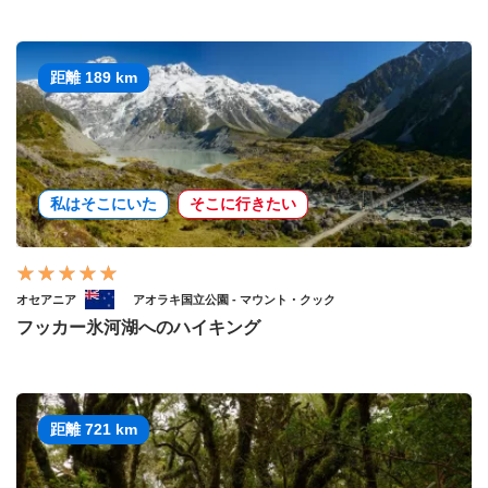
距離 189 km
私はそこにいた
そこに行きたい
オセアニア
アオラキ国立公園 - マウント・クック
フッカー氷河湖へのハイキング
距離 721 km