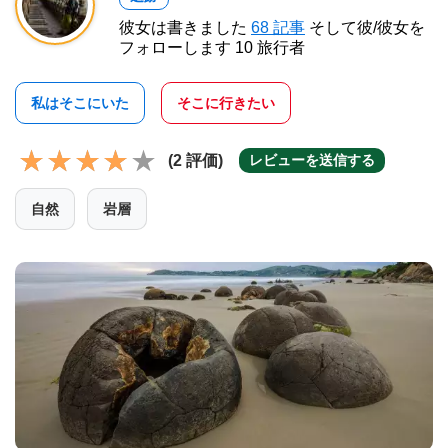
彼女は書きました
68 記事
そして彼/彼女を
フォローします 10 旅行者
私はそこにいた
そこに行きたい
(2 評価)
レビューを送信する
自然
岩層