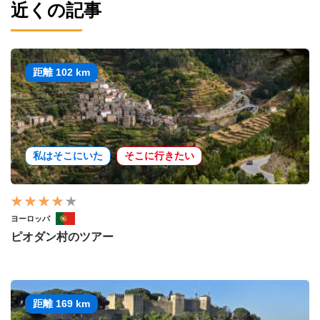
近くの記事
距離 102 km
私はそこにいた
そこに行きたい
ヨーロッパ
ピオダン村のツアー
距離 169 km