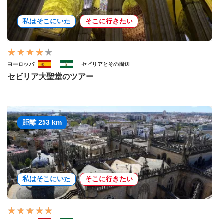
私はそこにいた
そこに行きたい
ヨーロッパ
セビリアとその周辺
セビリア大聖堂のツアー
距離 253 km
私はそこにいた
そこに行きたい