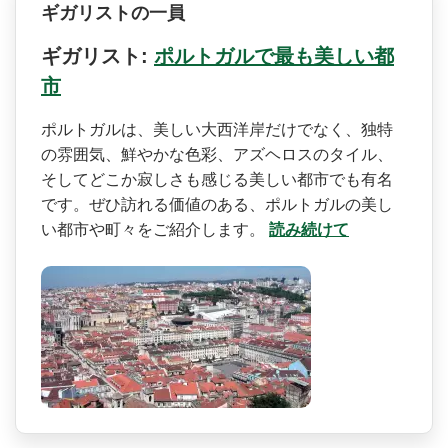
ギガリストの一員
ギガリスト:
ポルトガルで最も美しい都
市
ポルトガルは、美しい大西洋­岸だけでなく、独特
の雰囲気、鮮やかな色彩、アズヘ­ロスのタイル、
そしてどこか寂しさも感じる美しい都­市でも有名
です。ぜひ訪れる価値のある、ポルトガル­の美し
い都市や町々をご紹介します。
読み続けて