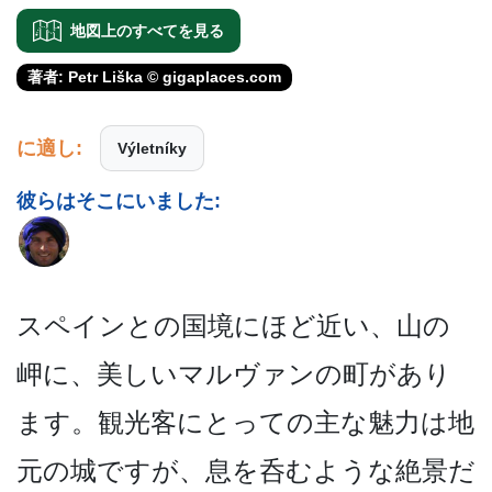
地図上のすべてを見る
著者: Petr Liška © gigaplaces.com
に適し:
Výletníky
彼らはそこにいました:
スペインとの国境にほど近い­、山の
岬に、美しいマルヴァンの町があり
ます。観光­客にとっての主な魅力は地
元の城ですが、息を呑むよ­うな絶景だ