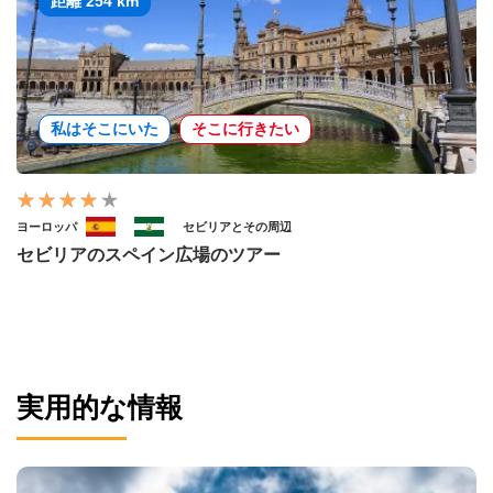
距離 254 km
私はそこにいた
そこに行きたい
ヨーロッパ
セビリアとその周辺
セビリアのスペイン広場のツアー
実用的な情報