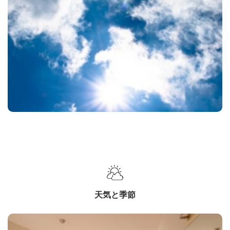
天気と季節