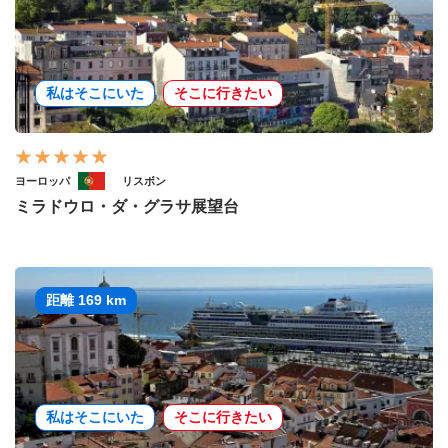
私はそこにいた
そこに行きたい
ヨーロッパ
リスボン
ミラドウロ・ダ・グラサ展望台
距離 169 km
私はそこにいた
そこに行きたい