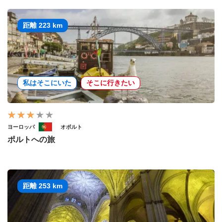
距離 223 km
私はそこにいた
そこに行きたい
ヨーロッパ
オポルト
ポルトへの旅
距離 253 km