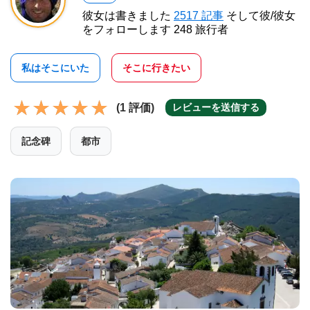
彼女は書きました
2517 記事
そして彼/彼女
をフォローします 248 旅行者
私はそこにいた
そこに行きたい
(1 評価)
レビューを送信する
記念碑
都市