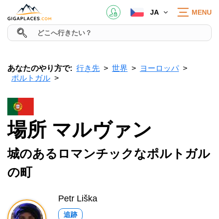
JA
MENU
あなたのやり方で:
行き先
世界
ヨーロッパ
ポルトガル
場所 マルヴァン
城のあるロマンチックなポルトガル
の町
Petr Liška
追跡