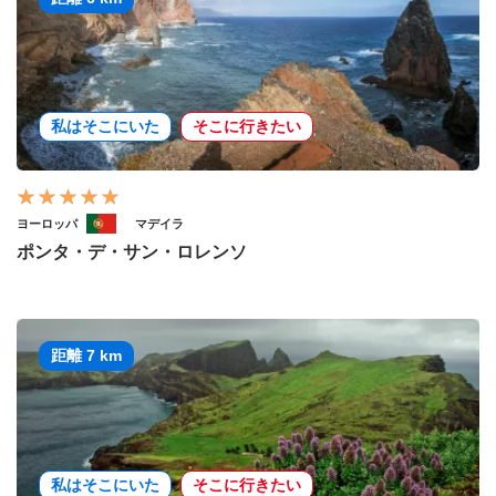
私はそこにいた
そこに行きたい
ヨーロッパ
マデイラ
ポンタ・デ・サン・ロレンソ
距離 7 km
私はそこにいた
そこに行きたい