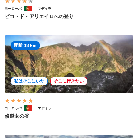
ヨーロッパ
マデイラ
ピコ・ド・アリエイロへの登り
距離 18 km
私はそこにいた
そこに行きたい
ヨーロッパ
マデイラ
修道女の谷