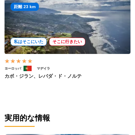
距離 23 km
私はそこにいた
そこに行きたい
ヨーロッパ
マデイラ
カボ・ジラン、レバダ・ド・ノルテ
実用的な情報