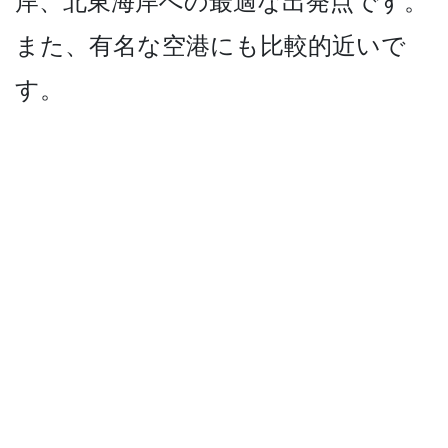
岸、北東海­岸への最適な出発点です。
また、有名な空港にも比較­的近いで
す。