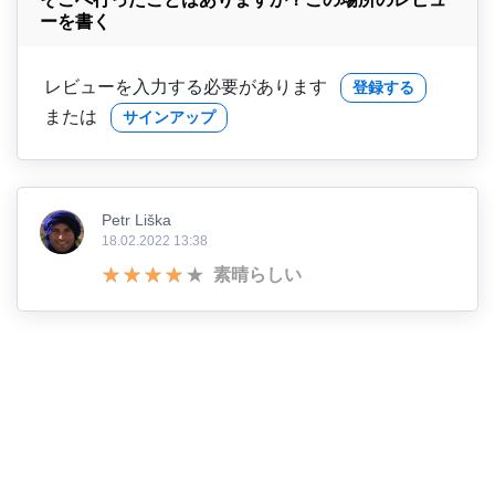
ーを書く
レビューを入力する必要があります
登録する
または
サインアップ
Petr Liška
18.02.2022 13:38
素晴らしい