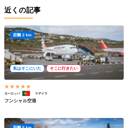
近くの記事
距離 2 km
私はそこにいた
そこに行きたい
ヨーロッパ
マデイラ
フンシャル空港
距離 6 km