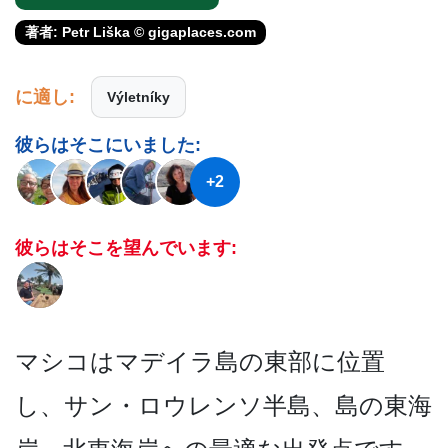
著者: Petr Liška © gigaplaces.com
に適し:
Výletníky
彼らはそこにいました:
+2
彼らはそこを望んでいます:
マシコはマデイラ島の東部に­位置
し、サン・ロウレンソ半島、島の東海