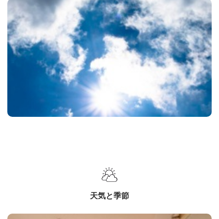
天気と季節