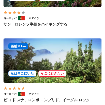
ヨーロッパ
マデイラ
サン・ロレンソ半島をハイキングする
距離 8 km
私はそこにいた
そこに行きたい
ヨーロッパ
マデイラ
ピコ ド スナ、ロンボ コンプリド、イーグル ロック