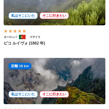
私はそこにいた
そこに行きたい
ヨーロッパ
マデイラ
ピコ ルイヴォ (1862 年)
距離 18 km
私はそこにいた
そこに行きたい