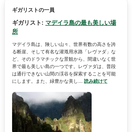
ギガリストの一員
ギガリスト:
マデイラ島の最も美しい場
所
マデイラ島は、険しい山々、­世界有数の高さを誇
る断崖、そして有名な灌漑用水路­「レヴァダ」な
ど、そのドラマチックな景観から、間­違いなく世
界で最も美しい島の一つです。レヴァダは­、普段
は通行できない山間の渓谷を探索することを可­能
にします。また、緑豊かな美し…
読み続けて