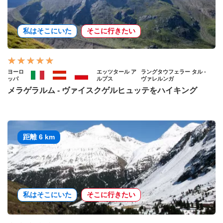
私はそこにいた
そこに行きたい
ヨーロ
エッツタール ア
ラングタウフェラー タル -
ッパ
ルプス
ヴァレルンガ
メラゲラルム - ヴァイスクゲルヒュッテをハイキング
距離 6 km
私はそこにいた
そこに行きたい