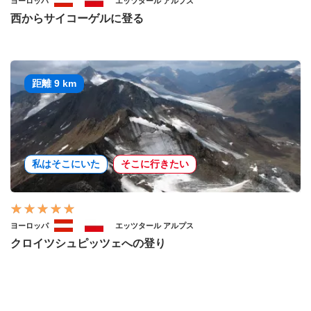
ヨーロッパ
エッツタール アルプス
西からサイコーゲルに登る
距離 9 km
私はそこにいた
そこに行きたい
ヨーロッパ
エッツタール アルプス
クロイツシュピッツェへの登り