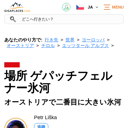
JA
MENU
あなたのやり方で:
行き先
世界
ヨーロッパ
オーストリア
チロル
エッツタール アルプス
場所 ゲパッチフェル
ナー氷河
オーストリアで二番目に大きい氷河
Petr Liška
追跡