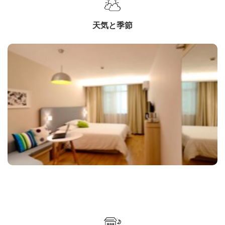
天気と季節