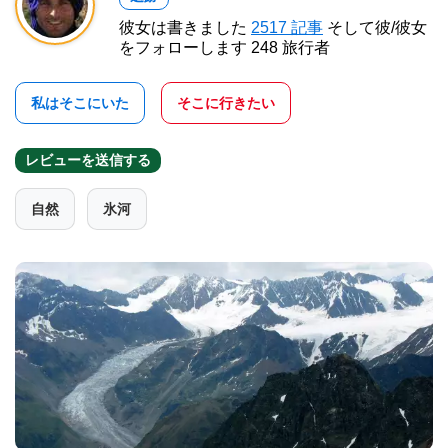
彼女は書きました
2517 記事
そして彼/彼女
をフォローします 248 旅行者
私はそこにいた
そこに行きたい
レビューを送信する
自然
氷河