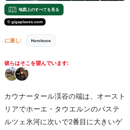
地図上のすべてを見る
© gigaplaces.com
に適し:
Horolezce
彼らはそこを望んでいます:
カウナータール渓谷の端は、­オースト
リアでホーエ・タウエルンのパステ
ルツェ氷­河に次いで2番目に大きいゲ