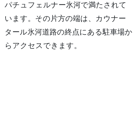
パチュフェルナー氷河で­満たされて
います。その片方の端は、カウナー
タール­氷河道路の終点にある駐車場か
らアクセスできます。