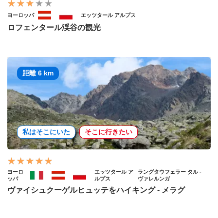
ヨーロッパ
エッツタール アルプス
ロフェンタール渓谷の観光
距離 6 km
私はそこにいた
そこに行きたい
ヨーロ
エッツタール ア
ラングタウフェラー タル -
ッパ
ルプス
ヴァレルンガ
ヴァイシュクーゲルヒュッテをハイキング - メラグ