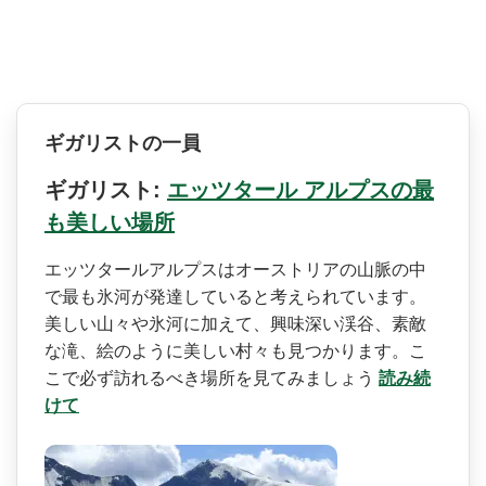
ギガリストの一員
ギガリスト:
エッツタール アルプスの最
も美しい場所
エッツタールアルプスはオー­ストリアの山脈の中
で最も氷河が発達していると考え­られています。
美しい山々や氷河に加えて、興味深い­渓谷、素敵
な滝、絵のように美しい村々も見つかりま­す。こ
こで必ず訪れるべき場所を見てみましょう
読み続
けて