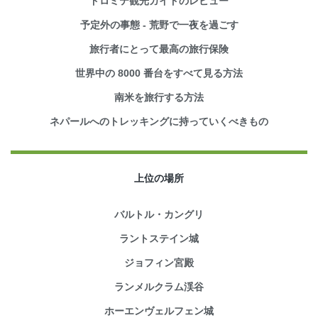
ドロミテ観光ガイドのレビュー
予定外の事態 - 荒野で一夜を過ごす
旅行者にとって最高の旅行保険
世界中の 8000 番台をすべて見る方法
南米を旅行する方法
ネパールへのトレッキングに持っていくべきもの
上位の場所
バルトル・カングリ
ラントステイン城
ジョフィン宮殿
ランメルクラム渓谷
ホーエンヴェルフェン城