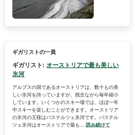
ギガリストの一員
ギガリスト:
オーストリアで最も美しい
氷河
アルプスの国であるオースト­リアは、数十もの美
しい氷河を誇っていますが、残念­ながら毎年縮小
しています。いくつかのスキー場では­、ほぼ一年
中スキーを楽しむことができます。オース­トリア
の氷河の王様はパステルツェ氷河です。パステ­ル
ツェ氷河はオーストリアで最も…
読み続けて