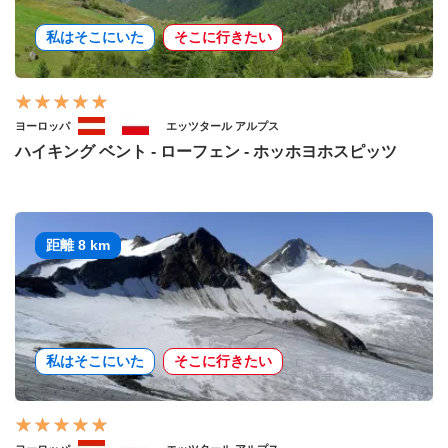
私はそこにいた
そこに行きたい
ヨーロッパ
エッツタール アルプス
ハイキング ベント - ローフェン - ホッホヨホスピッツ
距離 8 km
私はそこにいた
そこに行きたい