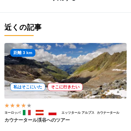
近くの記事
距離 3 km
私はそこにいた
そこに行きたい
ヨーロッパ
エッツタール アルプス
カウナータール
カウナータール渓谷へのツアー