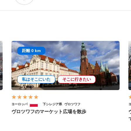
距離 0 km
私はそこにいた
そこに行きたい
ヨーロッパ
下シレジア県
ヴロツワフ
ヴロツワフのマーケット広場を散歩