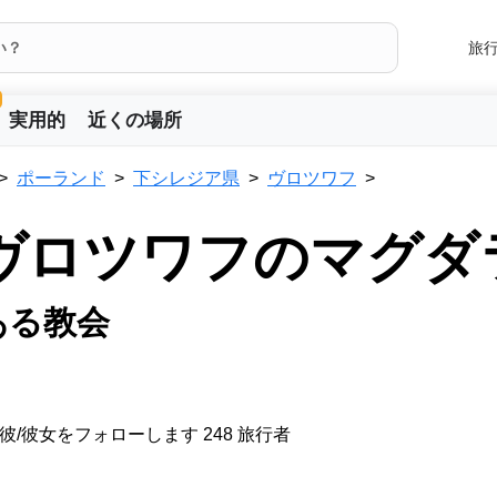
旅
実用的
近くの場所
ポーランド
下シレジア県
ヴロツワフ
会ヴロツワフのマグダ
ある教会
彼/彼女をフォローします 248 旅行者