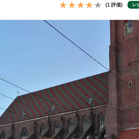
(1 評価)
レ