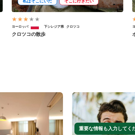
私はそこにいた
そこに行きたい
ヨーロッパ
下シレジア県
クロツコ
クロツコの散歩
重要な情報も入力してく