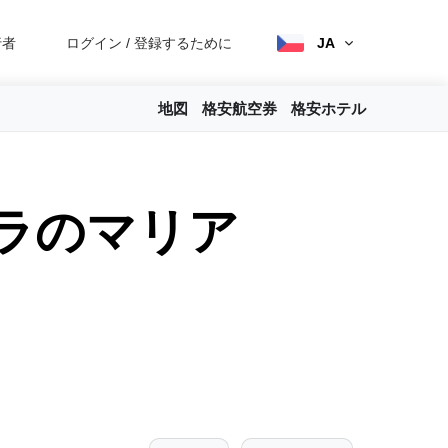
行者
ログイン
/
登録するために
JA
地図
格安航空券
格安ホテル
ラのマリア