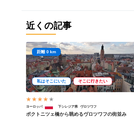
近くの記事
距離 0 km
私はそこにいた
そこに行きたい
ヨーロッパ
下シレジア県
ヴロツワフ
ポクトニツェ橋から眺めるヴロツワフの街並み