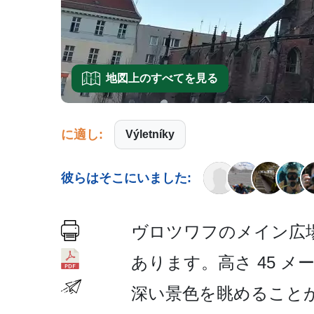
地図上のすべてを見る
に適し:
Výletníky
彼らはそこにいました:
ヴロツワフのメイン広場
あります。高さ 45 
深い景色を眺めることが