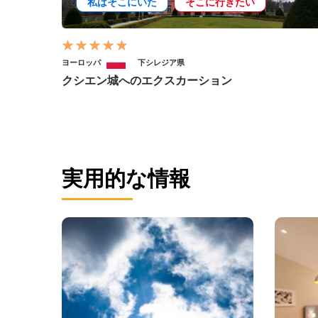
私はそこにいた
そこに行きたい
ヨーロッパ
下シレジア県
クシエン城へのエクスカーション
実用的な情報