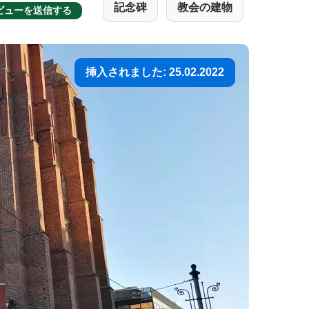
記念碑
教会の建物
ビューを送信する
挿入されました: 25.02.2022