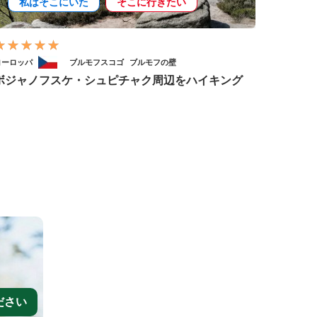
私はそこにいた
そこに行きたい
ヨーロッパ
ブルモフスコゴ
ブルモフの壁
ボジャノフスケ・シュピチャク周辺をハイキング
ださい