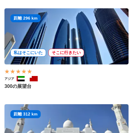
距離 296 km
私はそこにいた
そこに行きたい
アジア
300の展望台
距離 312 km