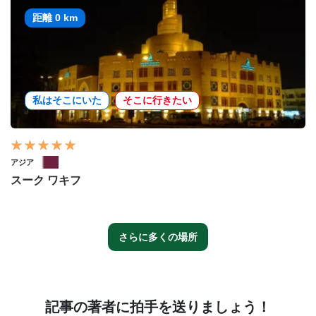
距離 0 km
私はそこにいた
そこに行きたい
アジア
スーク ワキフ
さらに多くの場所
記事の著者に拍手を送りましょう！