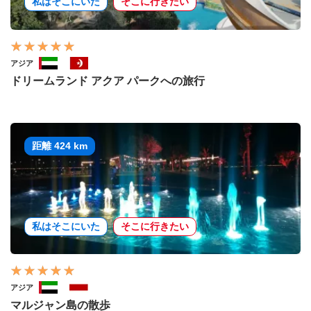
私はそこにいた
そこに行きたい
アジア
ドリームランド アクア パークへの旅行
距離 424 km
私はそこにいた
そこに行きたい
アジア
マルジャン島の散歩