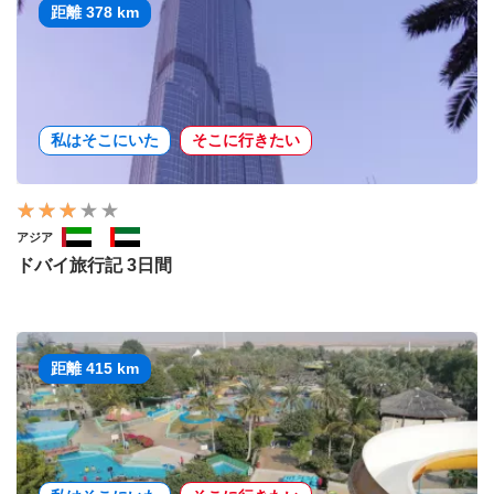
距離 378 km
私はそこにいた
そこに行きたい
アジア
ドバイ旅行記 3日間
距離 415 km