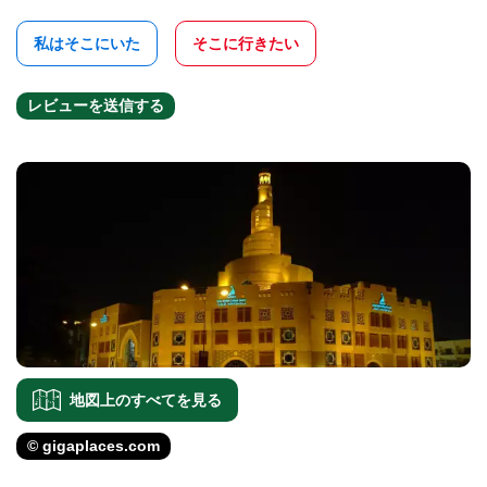
私はそこにいた
そこに行きたい
レビューを送信する
地図上のすべてを見る
© gigaplaces.com