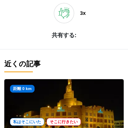
3x
共有する:
近くの記事
距離 0 km
私はそこにいた
そこに行きたい