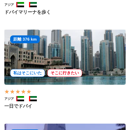
アジア
ドバイマリーナを歩く
距離 376 km
私はそこにいた
そこに行きたい
アジア
一日でドバイ