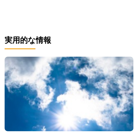
実用的な情報