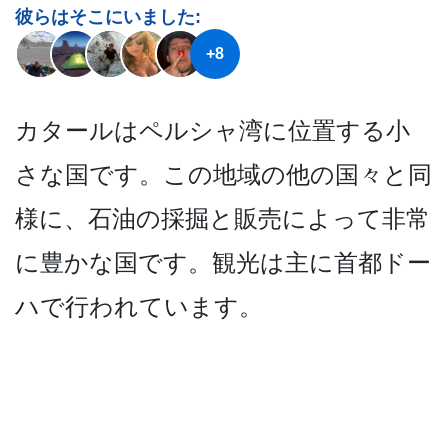
彼らはそこにいました:
+8
カタールはペルシャ湾に位置­する小
さな国です。この地域の他の国々と同
様に、石­油の採掘と販売によって非常
に豊かな国です。観光は­主に首都ドー
ハで行われています。