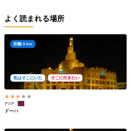
よく読まれる場所
距離 0 km
私はそこにいた
そこに行きたい
アジア
ドーハ