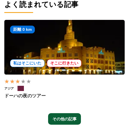
よく読まれている記事
距離 0 km
私はそこにいた
そこに行きたい
アジア
ドーハの夜のツアー
その他の記事