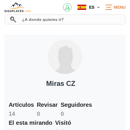
ES
MENU
Miras CZ
Artículos
Revisar
Seguidores
14
0
0
El esta mirando
Visitó