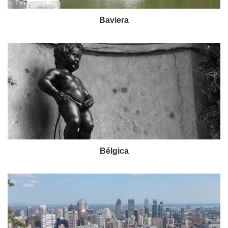
Baviera
Bélgica