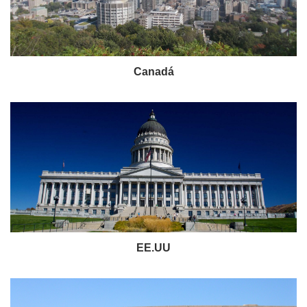
Canadá
EE.UU