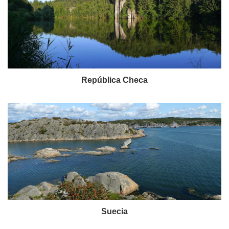
República Checa
Suecia