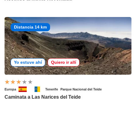
Distancia 14 km
Yo estuve ahí
Quiero ir allí
Europa
Tenerife
Parque Nacional del Teide
Caminata a Las Narices del Teide