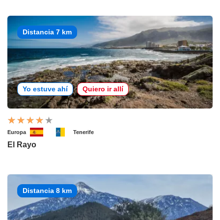
Distancia 7 km
Yo estuve ahí
Quiero ir allí
Europa
Tenerife
El Rayo
Distancia 8 km