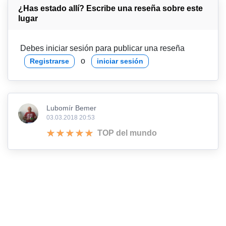
¿Has estado allí? Escribe una reseña sobre este
lugar
Debes iniciar sesión para publicar una reseña
o
Registrarse
iniciar sesión
Lubomír Bemer
03.03.2018 20:53
TOP del mundo