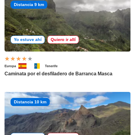
Distancia 9 km
Yo estuve ahí
Quiero ir allí
Europa
Tenerife
Caminata por el desfiladero de Barranca Masca
Distancia 10 km