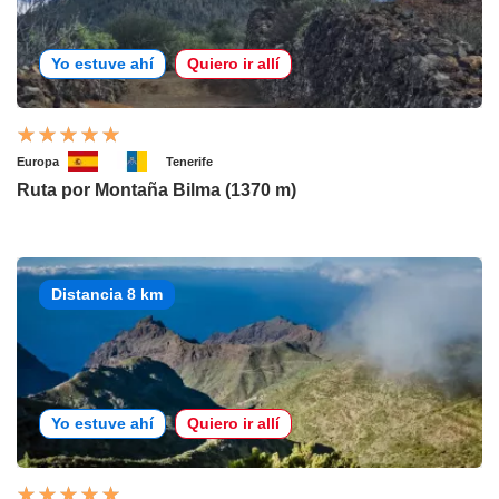
Yo estuve ahí
Quiero ir allí
Europa
Tenerife
Ruta por Montaña Bilma (1370 m)
Distancia 8 km
Yo estuve ahí
Quiero ir allí