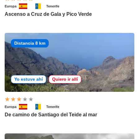
Europa
Tenerife
Ascenso a Cruz de Gala y Pico Verde
Distancia 8 km
Yo estuve ahí
Quiero ir allí
Europa
Tenerife
De camino de Santiago del Teide al mar