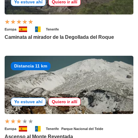
Yo estuve ahí
Quiero ir allí
Europa
Tenerife
Caminata al mirador de la Degollada del Roque
Distancia 11 km
Yo estuve ahí
Quiero ir allí
Europa
Tenerife
Parque Nacional del Teide
Ascenso al Monte Reventada