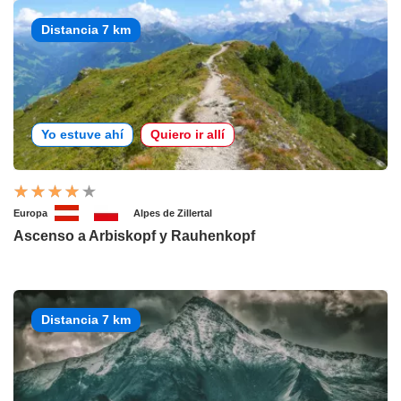
Distancia 7 km
Yo estuve ahí
Quiero ir allí
Europa
Alpes de Zillertal
Ascenso a Arbiskopf y Rauhenkopf
Distancia 7 km