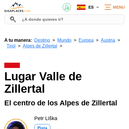
ES
MENU
A tu manera:
Destino
Mundo
Europa
Austria
Tirol
Alpes de Zillertal
Lugar Valle de
Zillertal
El centro de los Alpes de Zillertal
Petr Liška
Pista