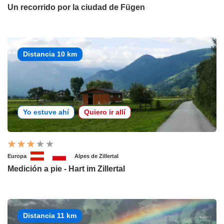
Un recorrido por la ciudad de Fügen
Distancia 10 km
Yo estuve ahí
Quiero ir allí
Europa
Alpes de Zillertal
Medición a pie - Hart im Zillertal
Distancia 11 km