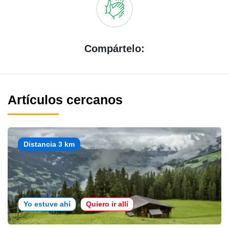
Compártelo:
Artículos cercanos
Distancia 3 km
Yo estuve ahí
Quiero ir allí