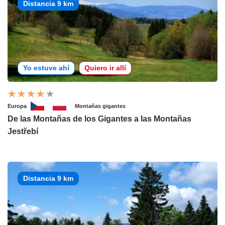
Distancia 9 km
Yo estuve ahí
Quiero ir allí
Europa
Montañas gigantes
De las Montañas de los Gigantes a las Montañas
Jestřebí
Distancia 9 km