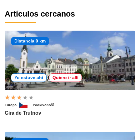
Artículos cercanos
Distancia 0 km
Yo estuve ahí
Quiero ir allí
Europa
Podkrkonoší
Gira de Trutnov