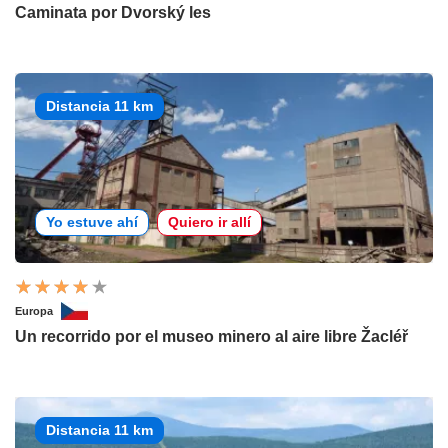
Caminata por Dvorský les
Distancia 11 km
Yo estuve ahí
Quiero ir allí
Europa
Un recorrido por el museo minero al aire libre Žacléř
Distancia 11 km