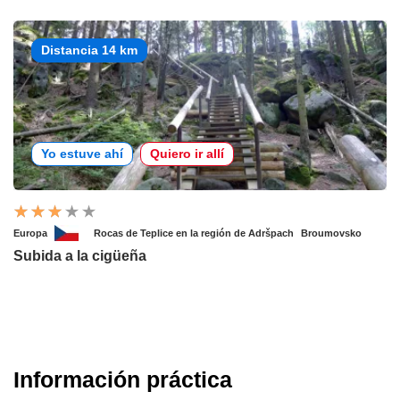
Distancia 14 km
Yo estuve ahí
Quiero ir allí
Europa
Rocas de Teplice en la región de Adršpach
Broumovsko
Subida a la cigüeña
Información práctica