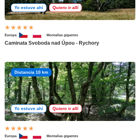
Yo estuve ahí
Quiero ir allí
Europa
Montañas gigantes
Caminata Svoboda nad Úpou - Rychory
Distancia 10 km
Yo estuve ahí
Quiero ir allí
Europa
Montañas gigantes