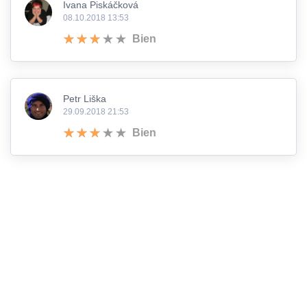
Ivana Piskáčková
08.10.2018 13:53
Bien
Petr Liška
29.09.2018 21:53
Bien