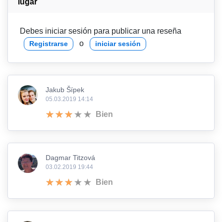
lugar
Debes iniciar sesión para publicar una reseña
o
Registrarse
iniciar sesión
Jakub Šípek
05.03.2019 14:14
Bien
Dagmar Titzová
03.02.2019 19:44
Bien