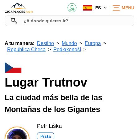
ES
MENU
A tu manera:
Destino
Mundo
Europa
República Checa
Podkrkonoší
Lugar Trutnov
La ciudad más bella de las
Montañas de los Gigantes
Petr Liška
Pista