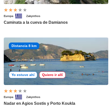
Europa
Zakynthos
Caminata a la cueva de Damianos
Distancia 8 km
Yo estuve ahí
Quiero ir allí
Europa
Zakynthos
Nadar en Agios Sostis y Porto Koukla