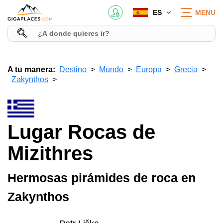
ES
MENU
A tu manera:
Destino
Mundo
Europa
Grecia
Zakynthos
Lugar Rocas de
Mizithres
Hermosas pirámides de roca en
Zakynthos