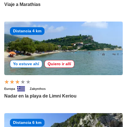
Viaje a Marathias
Distancia 4 km
Yo estuve ahí
Quiero ir allí
Europa
Zakynthos
Nadar en la playa de Limni Keriou
Distancia 6 km