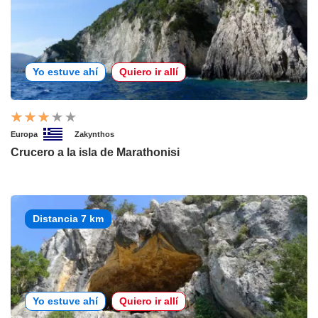
Yo estuve ahí
Quiero ir allí
Europa
Zakynthos
Crucero a la isla de Marathonisi
Distancia 7 km
Yo estuve ahí
Quiero ir allí