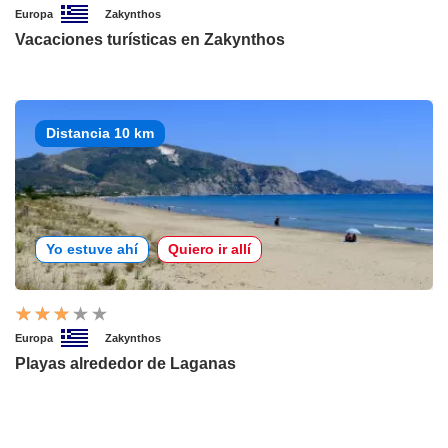
Europa
Zakynthos
Vacaciones turísticas en Zakynthos
Distancia 10 km
Yo estuve ahí
Quiero ir allí
Europa
Zakynthos
Playas alrededor de Laganas