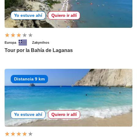
Yo estuve ahí
Quiero ir allí
Europa
Zakynthos
Tour por la Bahía de Laganas
Distancia 9 km
Yo estuve ahí
Quiero ir allí