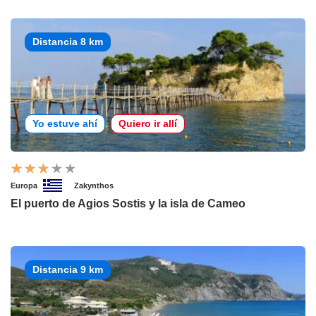
Distancia 8 km
Yo estuve ahí
Quiero ir allí
Europa
Zakynthos
El puerto de Agios Sostis y la isla de Cameo
Distancia 9 km