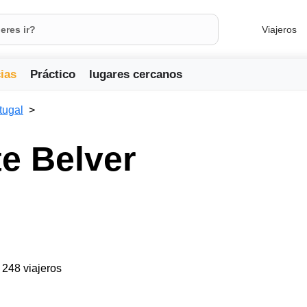
Viajeros
ias
Práctico
lugares cercanos
tugal
e Belver
a 248 viajeros