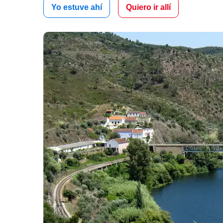
Yo estuve ahí
Quiero ir allí