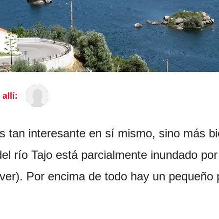
allí:
s tan interesante en sí mismo, sino más bi
el río Tajo está parcialmente inundado por
r). Por encima de todo hay un pequeño per