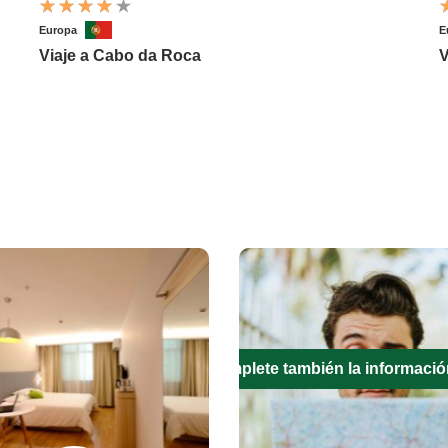
Europa
E
Viaje a Cabo da Roca
V
Complete también la informació