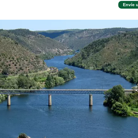
Envíe 