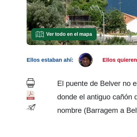
Ver todo en el mapa
Ellos estaban ahí:
Ellos quieren 
El puente de Belver no e
donde el antiguo cañón d
nombre (Barragem a Belve