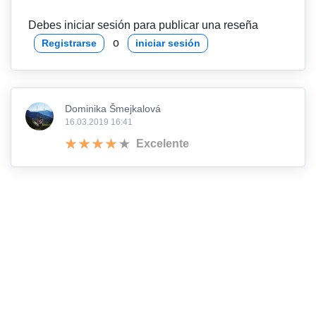
Debes iniciar sesión para publicar una reseña
o
Registrarse
iniciar sesión
Dominika Šmejkalová
16.03.2019 16:41
Excelente