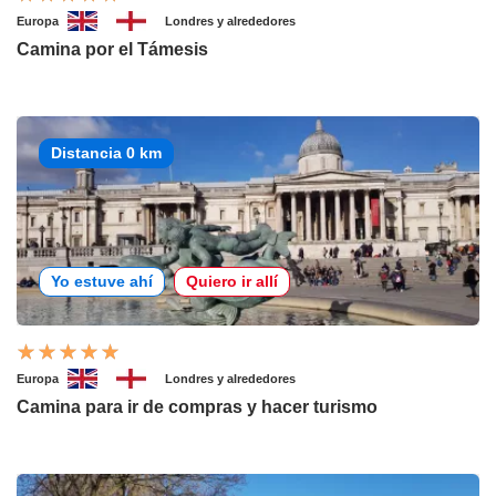
Europa
Londres y alrededores
Camina por el Támesis
Distancia 0 km
Yo estuve ahí
Quiero ir allí
Europa
Londres y alrededores
Camina para ir de compras y hacer turismo