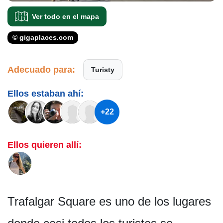
Ver todo en el mapa
© gigaplaces.com
Adecuado para:
Turisty
Ellos estaban ahí:
+22
Ellos quieren allí:
Trafalgar Square es uno de los lugares