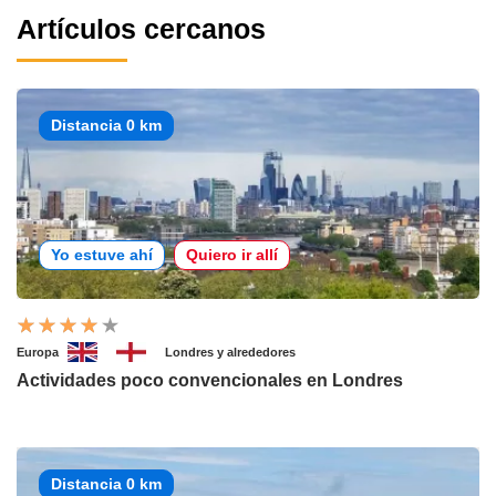
Artículos cercanos
Distancia 0 km
Yo estuve ahí
Quiero ir allí
Europa
Londres y alrededores
Actividades poco convencionales en Londres
Distancia 0 km