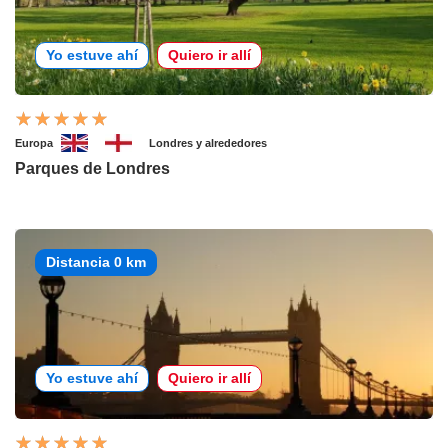
Yo estuve ahí
Quiero ir allí
Europa
Londres y alrededores
Parques de Londres
Distancia 0 km
Yo estuve ahí
Quiero ir allí