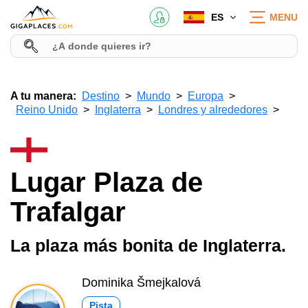
ES
MENU
A tu manera:
Destino
Mundo
Europa
Reino Unido
Inglaterra
Londres y alrededores
Lugar Plaza de
Trafalgar
La plaza más bonita de Inglaterra.
Dominika Šmejkalová
Pista