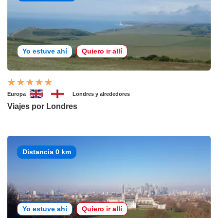
Yo estuve ahí
Quiero ir allí
Europa
Londres y alrededores
Viajes por Londres
Distancia 0 km
Yo estuve ahí
Quiero ir allí