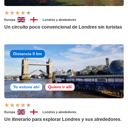
Europa
Londres y alrededores
Un circuito poco convencional de Londres sin turistas
Distancia 0 km
Yo estuve ahí
Quiero ir allí
Europa
Londres y alrededores
Un itinerario para explorar Londres y sus alrededores.