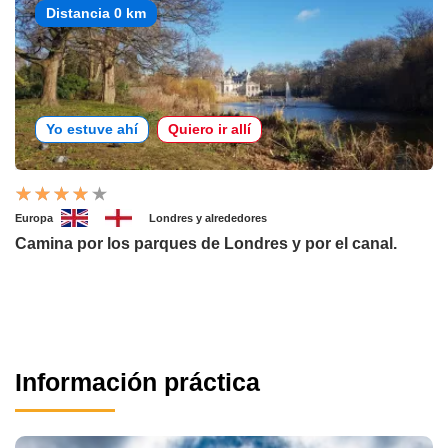
Distancia 0 km
Yo estuve ahí
Quiero ir allí
Europa
Londres y alrededores
Camina por los parques de Londres y por el canal.
Información práctica