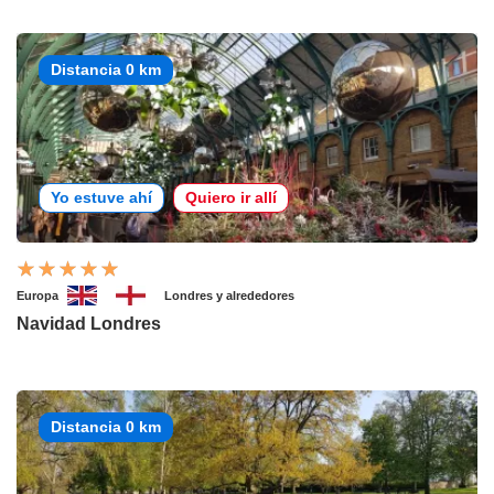
Distancia 0 km
Yo estuve ahí
Quiero ir allí
Europa
Londres y alrededores
Navidad Londres
Distancia 0 km