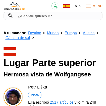
ES
MENU
A tu manera:
Destino
Mundo
Europa
Austria
Cámara de sal
Lugar Parte superior
Hermosa vista de Wolfgangsee
Petr Liška
Pista
Ella escribió
2517 artículos
y lo mira 248