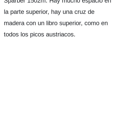
Sparber 1502m. Hay mucho espacio en
la parte superior, hay una cruz de
madera con un libro superior, como en
todos los picos austriacos.