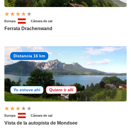
Europa
Cámara de sal
Ferrata Drachenwand
Distancia 16 km
Yo estuve ahí
Quiero ir allí
Europa
Cámara de sal
Vista de la autopista de Mondsee