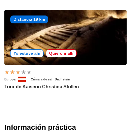
Distancia 19 km
Yo estuve ahí
Quiero ir allí
Europa
Cámara de sal
Dachstein
Tour de Kaiserin Christina Stollen
Información práctica