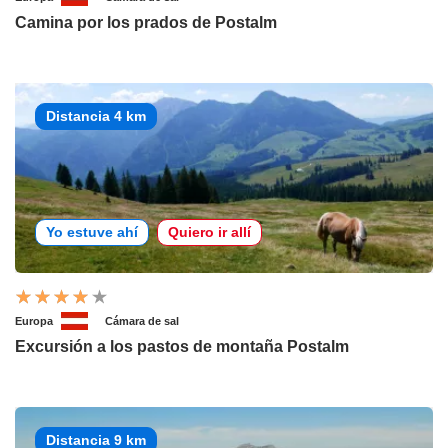
Camina por los prados de Postalm
Distancia 4 km
Yo estuve ahí
Quiero ir allí
Europa
Cámara de sal
Excursión a los pastos de montaña Postalm
Distancia 9 km