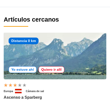
Artículos cercanos
Distancia 0 km
Yo estuve ahí
Quiero ir allí
Europa
Cámara de sal
Ascenso a Sparberg