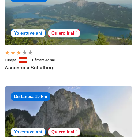
Yo estuve ahí
Quiero ir allí
Europa
Cámara de sal
Ascenso a Schafberg
Distancia 15 km
Yo estuve ahí
Quiero ir allí