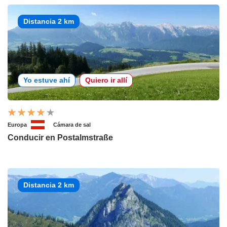
Distancia 2 km
Yo estuve ahí
Quiero ir allí
Europa
Cámara de sal
Conducir en Postalmstraße
Distancia 2 km