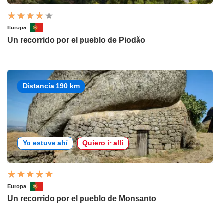
Europa
Un recorrido por el pueblo de Piodão
Distancia 190 km
Yo estuve ahí
Quiero ir allí
Europa
Un recorrido por el pueblo de Monsanto