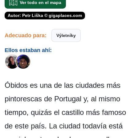
Ver todo en el mapa
Autor: Petr Liška © gigaplaces.com
Adecuado para:
Výletníky
Ellos estaban ahí:
Óbidos es una de las ciudades más
pintorescas de Portugal y, al mismo
tiempo, quizás el castillo más famoso
de este país. La ciudad todavía está