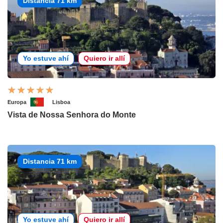
Distancia 71 km
Yo estuve ahí
Quiero ir allí
Europa
Lisboa
Vista de Nossa Senhora do Monte
Distancia 71 km
Yo estuve ahí
Quiero ir allí