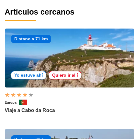
Artículos cercanos
Distancia 71 km
Yo estuve ahí
Quiero ir allí
Europa
Viaje a Cabo da Roca