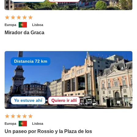
Europa
Lisboa
Mirador da Graca
Distancia 72 km
Yo estuve ahí
Quiero ir allí
Europa
Lisboa
Un paseo por Rossio y la Plaza de los