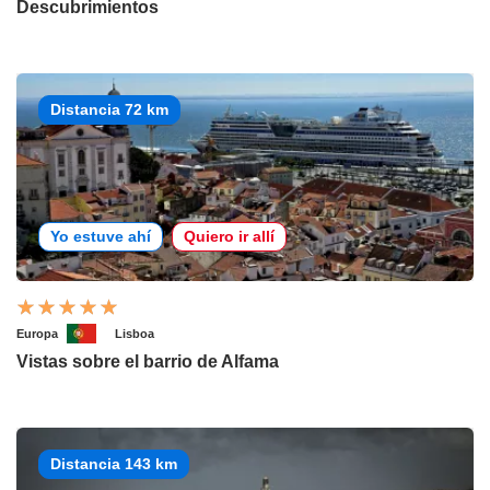
Descubrimientos
Distancia 72 km
Yo estuve ahí
Quiero ir allí
Europa
Lisboa
Vistas sobre el barrio de Alfama
Distancia 143 km