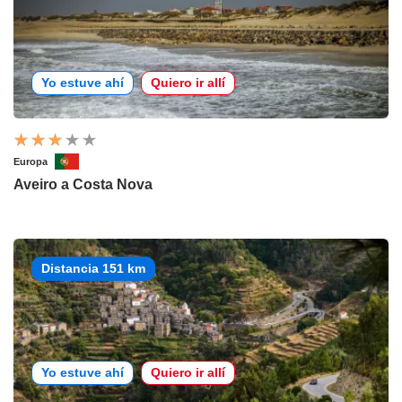
Yo estuve ahí
Quiero ir allí
Europa
Aveiro a Costa Nova
Distancia 151 km
Yo estuve ahí
Quiero ir allí