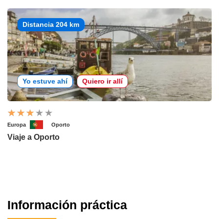
Distancia 204 km
Yo estuve ahí
Quiero ir allí
Europa
Oporto
Viaje a Oporto
Información práctica