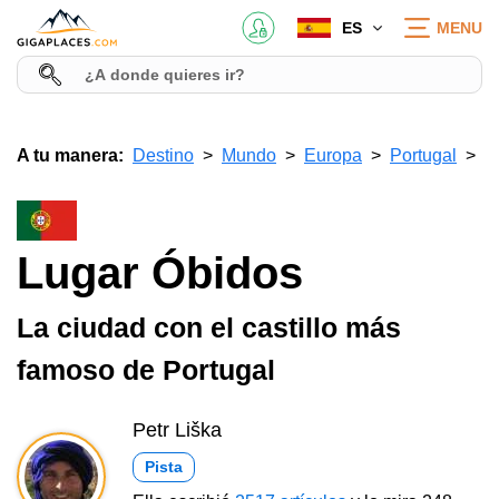
ES
MENU
A tu manera:
Destino
Mundo
Europa
Portugal
Lugar Óbidos
La ciudad con el castillo más
famoso de Portugal
Petr Liška
Pista