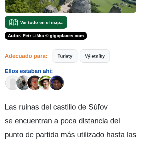
Ver todo en el mapa
Autor: Petr Liška © gigaplaces.com
Adecuado para:
Turisty
Výletníky
Ellos estaban ahí:
Las ruinas del castillo de Súľov
se encuentran a poca distancia del
punto de partida más utilizado hasta las