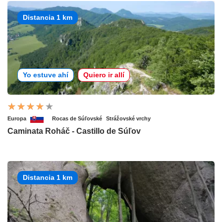
Distancia 1 km
Yo estuve ahí
Quiero ir allí
Europa
Rocas de Súľovské
Strážovské vrchy
Caminata Roháč - Castillo de Súľov
Distancia 1 km