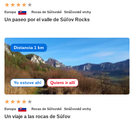
Europa
Rocas de Súľovské
Strážovské vrchy
Un paseo por el valle de Súľov Rocks
Distancia 1 km
Yo estuve ahí
Quiero ir allí
Europa
Rocas de Súľovské
Strážovské vrchy
Un viaje a las rocas de Súľov