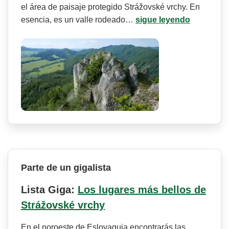
el área de paisaje protegido Strážovské vrchy. En
esencia, es un valle rodeado…
sigue leyendo
Parte de un gigalista
Lista Giga:
Los lugares más bellos de
Strážovské vrchy
En el noroeste de Eslovaquia encontrarás las