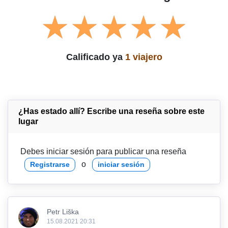
Calificado ya
1 viajero
¿Has estado allí? Escribe una reseña sobre este
lugar
Debes iniciar sesión para publicar una reseña
o
Registrarse
iniciar sesión
Petr Liška
15.08.2021 20:31