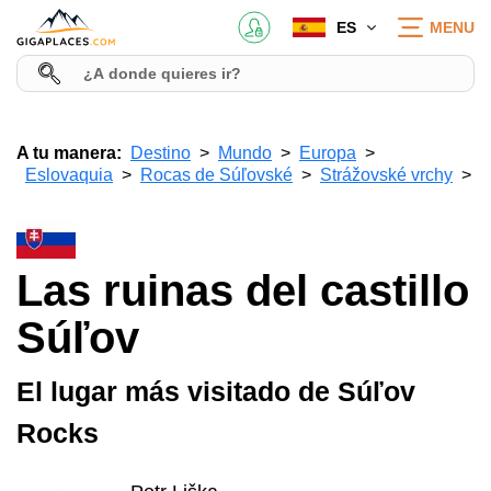
ES
MENU
A tu manera:
Destino
Mundo
Europa
Eslovaquia
Rocas de Súľovské
Strážovské vrchy
Las ruinas del castillo
Súľov
El lugar más visitado de Súľov
Rocks