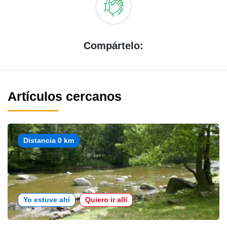
Compártelo:
Artículos cercanos
Distancia 0 km
Yo estuve ahí
Quiero ir allí