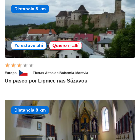
Distancia 8 km
Yo estuve ahí
Quiero ir allí
Europa
Tierras Altas de Bohemia-Moravia
Un paseo por Lipnice nas Sázavou
Distancia 8 km