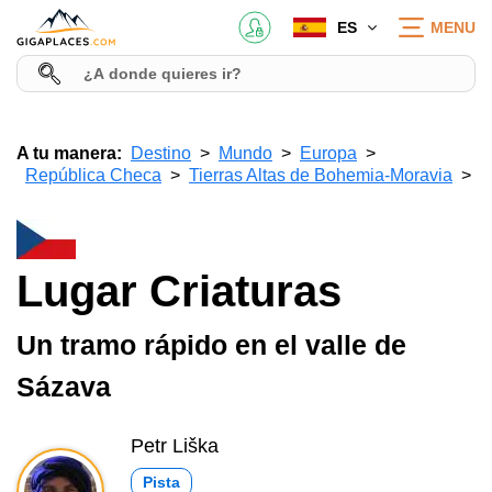
ES
MENU
A tu manera:
Destino
Mundo
Europa
República Checa
Tierras Altas de Bohemia-Moravia
Lugar Criaturas
Un tramo rápido en el valle de
Sázava
Petr Liška
Pista