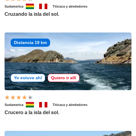
Sudamerica
Titicaca y alrededores
Cruzando la isla del sol.
Distancia 19 km
Yo estuve ahí
Quiero ir allí
Sudamerica
Titicaca y alrededores
Crucero a la isla del sol.