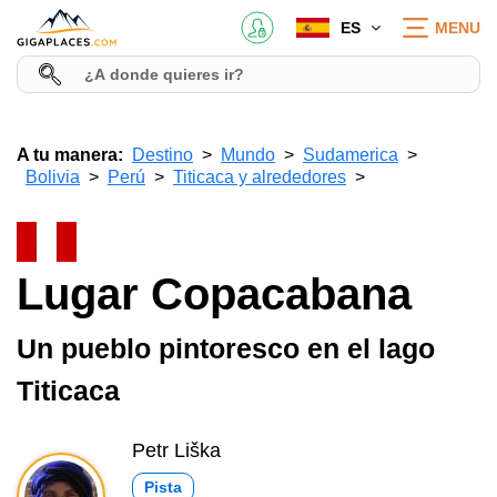
ES
MENU
A tu manera:
Destino
Mundo
Sudamerica
Bolivia
Perú
Titicaca y alrededores
Lugar Copacabana
Un pueblo pintoresco en el lago
Titicaca
Petr Liška
Pista