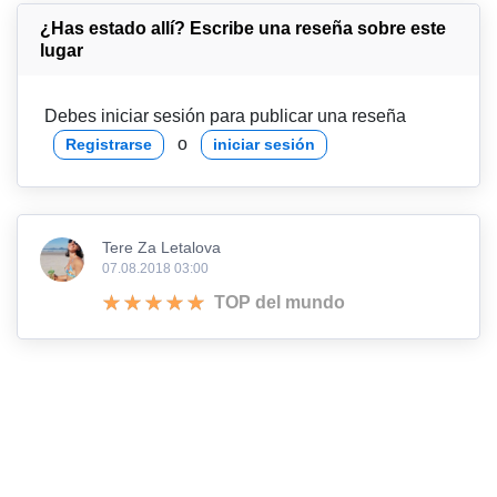
¿Has estado allí? Escribe una reseña sobre este
lugar
Debes iniciar sesión para publicar una reseña
o
Registrarse
iniciar sesión
Tere Za Letalova
07.08.2018 03:00
TOP del mundo