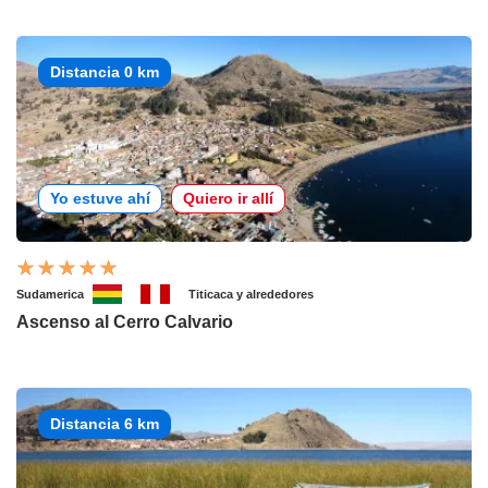
Distancia 0 km
Yo estuve ahí
Quiero ir allí
Sudamerica
Titicaca y alrededores
Ascenso al Cerro Calvario
Distancia 6 km