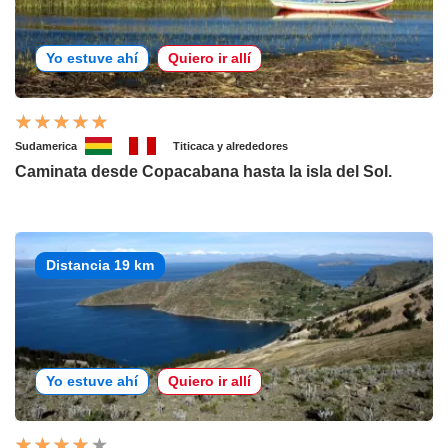
Yo estuve ahí
Quiero ir allí
Sudamerica
Titicaca y alrededores
Caminata desde Copacabana hasta la isla del Sol.
Distancia 19 km
Yo estuve ahí
Quiero ir allí