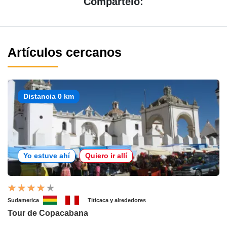
Compártelo:
Artículos cercanos
Distancia 0 km
Yo estuve ahí
Quiero ir allí
Sudamerica
Titicaca y alrededores
Tour de Copacabana