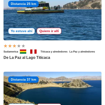
Distancia 25 km
Yo estuve ahí
Quiero ir allí
Sudamerica
Titicaca y alrededores
La Paz y alrededores
De La Paz al Lago Titicaca
Distancia 37 km