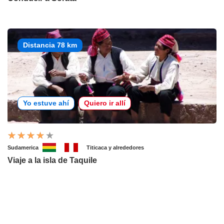
Distancia 78 km
Yo estuve ahí
Quiero ir allí
Sudamerica
Titicaca y alrededores
Viaje a la isla de Taquile