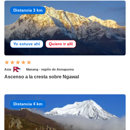
Distancia 3 km
Yo estuve ahí
Quiero ir allí
Asia
Manang - región de Annapurna
Ascenso a la cresta sobre Ngawal
Distancia 4 km