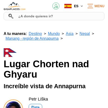
ES
MENU
A tu manera:
Destino
Mundo
Asia
Nepal
Manang - región de Annapurna
Lugar Chorten nad
Ghyaru
Increíble vista de Annapurna
Petr Liška
Pista