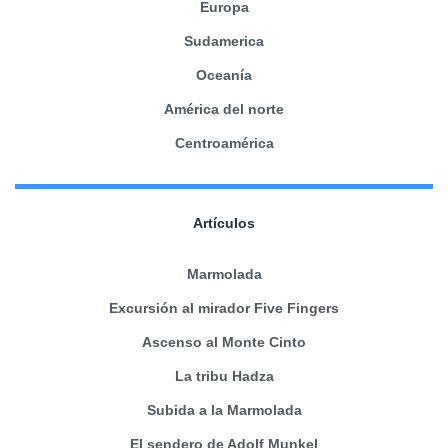
Europa
Sudamerica
Oceanía
América del norte
Centroamérica
Artículos
Marmolada
Excursión al mirador Five Fingers
Ascenso al Monte Cinto
La tribu Hadza
Subida a la Marmolada
El sendero de Adolf Munkel