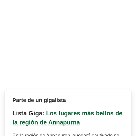
Parte de un gigalista
Lista Giga:
Los lugares más bellos de
la región de Annapurna
En la región de Annapuren, quedará cautivado no