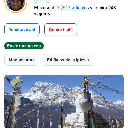
Ella escribió
2517 artículos
y lo mira 248
viajeros
Yo estuve ahí
Quiero ir allí
Envíe una reseña
Monumentos
Edificios de la iglesia