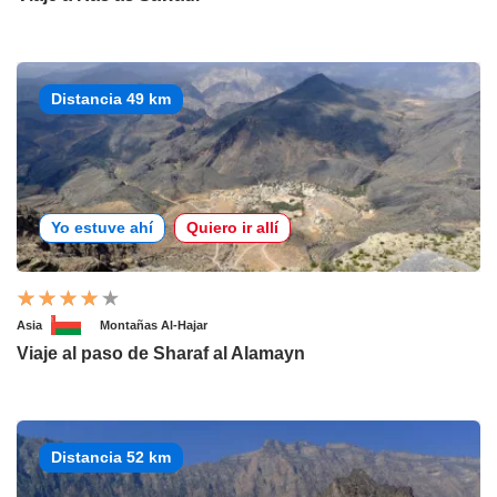
Distancia 49 km
Yo estuve ahí
Quiero ir allí
Asia
Montañas Al-Hajar
Viaje al paso de Sharaf al Alamayn
Distancia 52 km