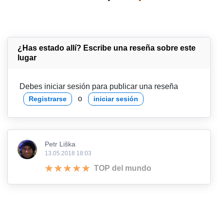
¿Has estado allí? Escribe una reseña sobre este
lugar
Debes iniciar sesión para publicar una reseña
o
Registrarse
iniciar sesión
Petr Liška
13.05.2018 18:03
TOP del mundo