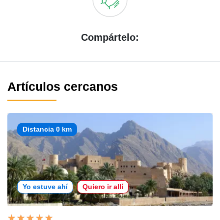
Compártelo:
Artículos cercanos
Distancia 0 km
Yo estuve ahí
Quiero ir allí