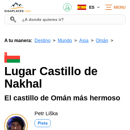
ES
MENU
A tu manera:
Destino
Mundo
Asia
Omán
Lugar Castillo de
Nakhal
El castillo de Omán más hermoso
Petr Liška
Pista