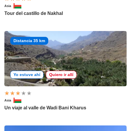
Asia
Tour del castillo de Nakhal
Distancia 35 km
Yo estuve ahí
Quiero ir allí
Asia
Un viaje al valle de Wadi Bani Kharus