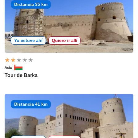
Distancia 35 km
Yo estuve ahí
Quiero ir allí
Asia
Tour de Barka
Distancia 41 km