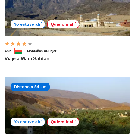
Yo estuve ahí
Quiero ir allí
Asia
Montañas Al-Hajar
Viaje a Wadi Sahtan
Distancia 54 km
Yo estuve ahí
Quiero ir allí